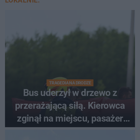
LOKALNIE:
TRAGEDIA NA DRODZE
Bus uderzył w drzewo z
przerażającą siłą. Kierowca
zginął na miejscu, pasażer
walczy o życie