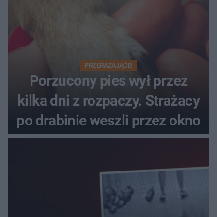
PRZERAŻAJĄCE!
Porzucony pies wył przez
kilka dni z rozpaczy. Strażacy
po drabinie weszli przez okno