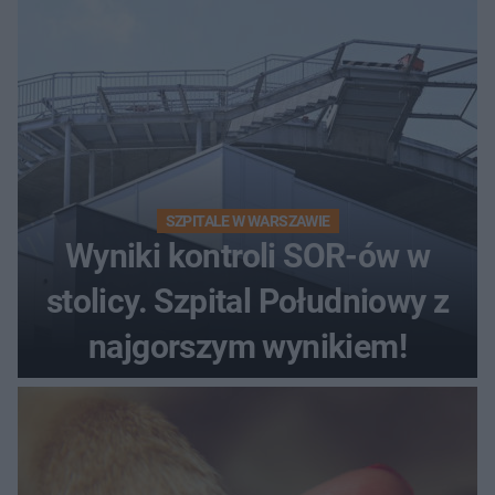
SZPITALE W WARSZAWIE
Wyniki kontroli SOR-ów w
stolicy. Szpital Południowy z
najgorszym wynikiem!