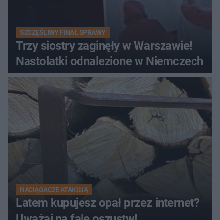
SZCZĘŚLIWY FINAŁ SPRAWY
Trzy siostry zaginęły w Warszawie!
Nastolatki odnalezione w Niemczech
NACIĄGACZE ATAKUJĄ
Latem kupujesz opał przez internet?
Uważaj na falę oszustw!