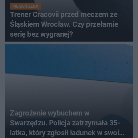
PIŁKA NOŻNA
Trener Cracovii przed meczem ze
Śląskiem Wrocław. Czy przełamie
serię bez wygranej?
Zagrożenie wybuchem w
Swarzędzu. Policja zatrzymała 35-
latka, który zgłosił ładunek w swoim