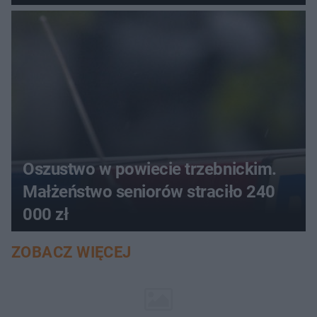
aucie
Oszustwo w powiecie trzebnickim.
Małżeństwo seniorów straciło 240
000 zł
ZOBACZ WIĘCEJ