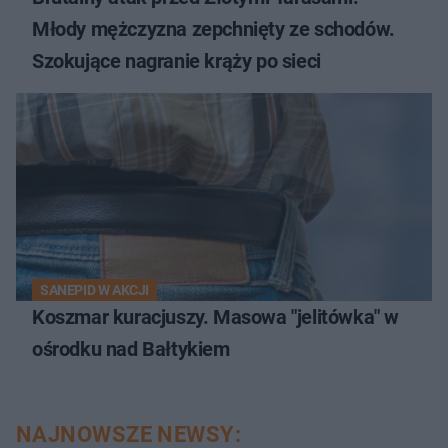
Młody mężczyzna zepchnięty ze schodów.
Szokujące nagranie krąży po sieci
SANEPID W AKCJI
Koszmar kuracjuszy. Masowa "jelitówka" w
ośrodku nad Bałtykiem
NAJNOWSZE NEWSY: