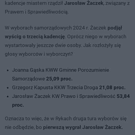
kadencje miastem rządził
Jarosław Żaczek
, związany z
Prawem i Sprawiedliwością.
W wyborach samorządowych 2024 r. Żaczek
podjął
wyścig o trzecią kadencję
. Oprócz niego w wyborach
wystartowały jeszcze dwie osoby. Jak rozłożyły się
głosy wyborców i wyborczyń?
Joanna Gąska KWW Gminne Porozumienie
Samorządowe
25,09 proc.
Grzegorz Kapusta KKW Trzecia Droga
21,08 proc.
Jarosław Żaczek KW Prawo i Sprawiedliwość
53,84
proc.
Oznacza to więc, że w Rykach druga tura wyborów się
nie odbędzie, bo
pierwszą wygrał Jarosław Żaczek.