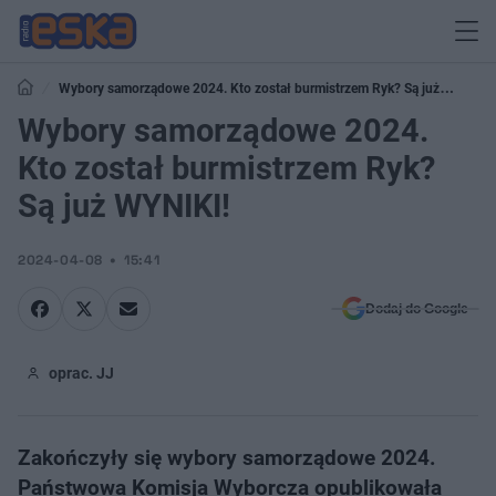
Wybory samorządowe 2024. Kto został burmistrzem Ryk? Są już
WYNIKI!
Wybory samorządowe 2024.
Kto został burmistrzem Ryk?
Są już WYNIKI!
2024-04-08
15:41
Dodaj do Google
oprac. JJ
Zakończyły się wybory samorządowe 2024.
Państwowa Komisja Wyborcza opublikowała