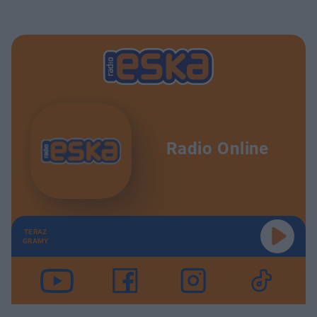
Radio Online
TERAZ
GRAMY