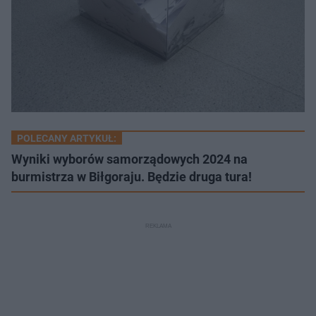
POLECANY ARTYKUŁ:
Wyniki wyborów samorządowych 2024 na
burmistrza w Biłgoraju. Będzie druga tura!