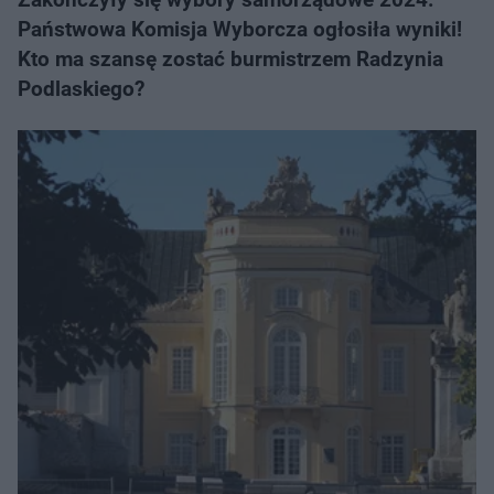
Państwowa Komisja Wyborcza ogłosiła wyniki!
Kto ma szansę zostać burmistrzem Radzynia
Podlaskiego?