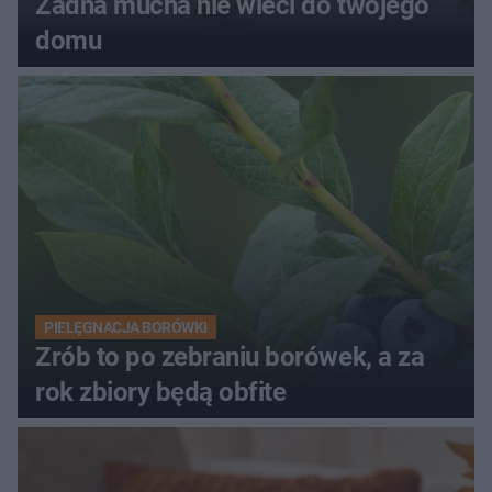
Żadna mucha nie wleci do twojego
domu
PIELĘGNACJA BORÓWKI
Zrób to po zebraniu borówek, a za
rok zbiory będą obfite