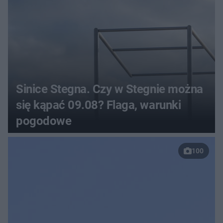
Sinice Stegna. Czy w Stegnie można
się kąpać 09.08? Flaga, warunki
pogodowe
100