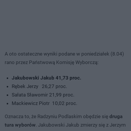
A oto ostateczne wyniki podane w poniedziałek (8.04)
rano przez Państwową Komisję Wyborczą:
Jakubowski Jakub 41,73 proc.
Rębek Jerzy 26,27 proc.
Sałata Sławomir 21,99 proc.
Mackiewicz Piotr 10,02 proc.
Oznacza to, że Radzyniu Podlaskim obędzie się
druga
tura wyborów
. Jakubowski Jakub zmierzy się z Jerzym