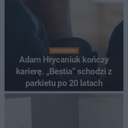
KOSZYKÓWKA
Adam Hrycaniuk kończy
karierę. „Bestia” schodzi z
parkietu po 20 latach