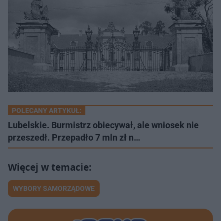
POLECANY ARTYKUŁ:
Lubelskie. Burmistrz obiecywał, ale wniosek nie
przeszedł. Przepadło 7 mln zł n…
WYBORY SAMORZĄDOWE