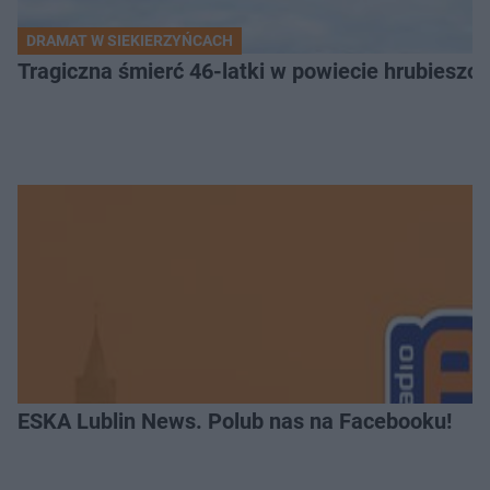
DRAMAT W SIEKIERZYŃCACH
Tragiczna śmierć 46-latki w powiecie hrubieszows
ESKA Lublin News. Polub nas na Facebooku!