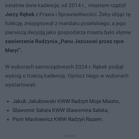
ostatnie dwie kadencje, od 2014 r., miastem rządził
Jerzy Rębek
z Prawa i Sprawiedliwości. Żeby objąć tę
funkcję, zrezygnował z mandatu poselskiego, a jego
pierwszą decyzją jako gospodarza miasta było słynne
zawierzenie Radzynia „Panu Jezusowi przez ręce
Maryi”.
W wyborach samorządowych 2024 r. Rębek podjął
wyścig o trzecią kadencję. Oprócz niego w wyborach
wystartowali:
Jakub Jakubowski KWW Radzyń Moje Miasto,
Sławomir Sałata KWW Sławomira Sałata,
Piotr Mackiewicz KWW Radzyń Razem.