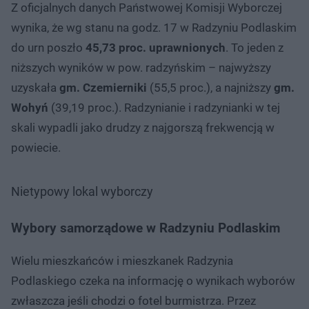
Z oficjalnych danych Państwowej Komisji Wyborczej
wynika, że wg stanu na godz. 17 w Radzyniu Podlaskim
do urn poszło
45,73 proc. uprawnionych
. To jeden z
niższych wyników w pow. radzyńskim – najwyższy
uzyskała
gm. Czemierniki
(55,5 proc.), a najniższy
gm.
Wohyń
(39,19 proc.). Radzynianie i radzynianki w tej
skali wypadli jako drudzy z najgorszą frekwencją w
powiecie.
Nietypowy lokal wyborczy
Wybory samorządowe w Radzyniu Podlaskim
Wielu mieszkańców i mieszkanek Radzynia
Podlaskiego czeka na informację o wynikach wyborów
zwłaszcza jeśli chodzi o fotel burmistrza. Przez