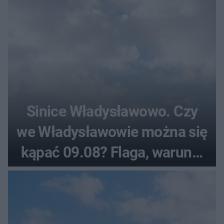
Sinice Władysławowo. Czy
we Władysławowie można się
kąpać 09.08? Flaga, warunki
pogodowe