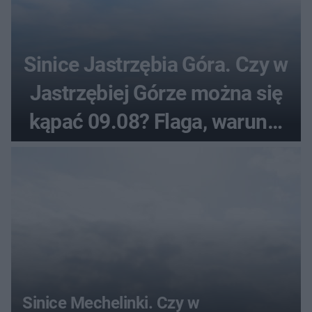
Sinice Jastrzębia Góra. Czy w
Jastrzębiej Górze można się
kąpać 09.08? Flaga, warunki
pogodowe
Sinice Mechelinki. Czy w