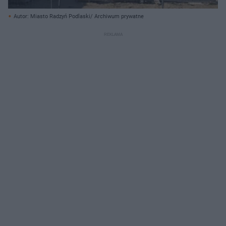
Autor: Miasto Radzyń Podlaski/ Archiwum prywatne