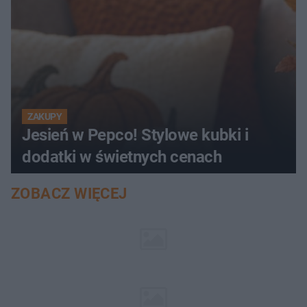
ZAKUPY
Jesień w Pepco! Stylowe kubki i
dodatki w świetnych cenach
ZOBACZ WIĘCEJ