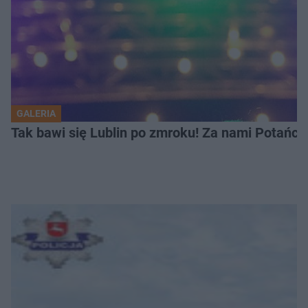
GALERIA
Tak bawi się Lublin po zmroku! Za nami Potań