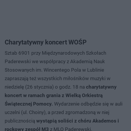
Charytatywny koncert WOŚP
Sztab 6901 przy Międzynarodowych Szkołach
Paderewski we współpracy z Akademią Nauk
Stosowanych im. Wincentego Pola w Lublinie
zapraszają też wszystkich miłośników muzyki w
niedzielę (26 stycznia) o godz. 18 na
charytatywny
koncert w ramach grania z Wielką Orkiestrą
Świątecznej Pomocy.
Wydarzenie odbędzie się w auli
uczelni (ul. Choiny), a przed zgromadzoną w niej
publicznością
wystąpią soliści z chóru Akademos i
rockowy zespół M3
z MLO Paderewski.