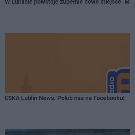
W Lublinie powstaje zupełnie nowe miejsce. Mo
ESKA Lublin News. Polub nas na Facebooku!