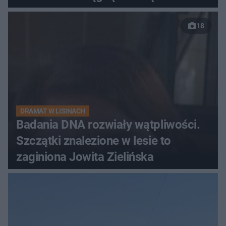
18
DRAMAT W LISINACH
Badania DNA rozwiały wątpliwości.
Szczątki znalezione w lesie to
zaginiona Jowita Zielińska