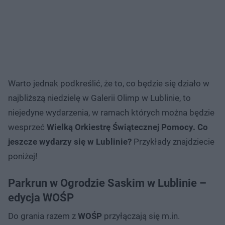
Warto jednak podkreślić, że to, co będzie się działo w
najbliższą niedzielę w Galerii Olimp w Lublinie, to
niejedyne wydarzenia, w ramach których można będzie
wesprzeć
Wielką Orkiestrę Świątecznej Pomocy. Co
jeszcze wydarzy się w Lublinie?
Przykłady znajdziecie
poniżej!
Parkrun w Ogrodzie Saskim w Lublinie –
edycja WOŚP
Do grania razem z
WOŚP
przyłączają się m.in.