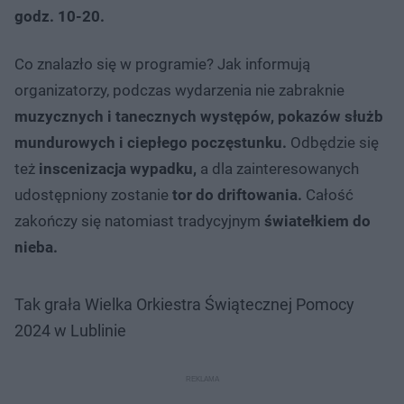
godz. 10-20.
Co znalazło się w programie? Jak informują
organizatorzy, podczas wydarzenia nie zabraknie
muzycznych i tanecznych występów, pokazów służb
mundurowych i ciepłego poczęstunku.
Odbędzie się
też
inscenizacja wypadku,
a dla zainteresowanych
udostępniony zostanie
tor do driftowania.
Całość
zakończy się natomiast tradycyjnym
światełkiem do
nieba.
Tak grała Wielka Orkiestra Świątecznej Pomocy
2024 w Lublinie