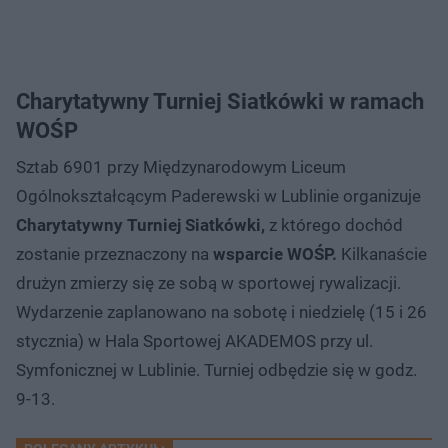
Charytatywny Turniej Siatkówki w ramach
WOŚP
Sztab 6901 przy Międzynarodowym Liceum
Ogólnokształcącym Paderewski w Lublinie organizuje
Charytatywny Turniej Siatkówki,
z którego dochód
zostanie przeznaczony na
wsparcie WOŚP.
Kilkanaście
drużyn zmierzy się ze sobą w sportowej rywalizacji.
Wydarzenie zaplanowano na sobotę i niedzielę (15 i 26
stycznia) w Hala Sportowej AKADEMOS przy ul.
Symfonicznej w Lublinie. Turniej odbędzie się w godz.
9-13.