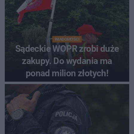
WIADOMOŚCI
Sądeckie WOPR zrobi duże
zakupy. Do wydania ma
ponad milion złotych!