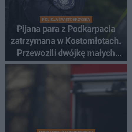
POLICJA ŚWIĘTOKRZYSKA
Pijana para z Podkarpacia
zatrzymana w Kostomłotach.
Przewozili dwójkę małych
dzieci