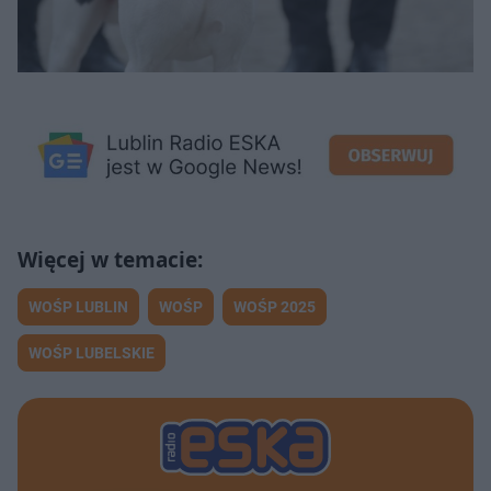
WOŚP LUBLIN
WOŚP
WOŚP 2025
WOŚP LUBELSKIE