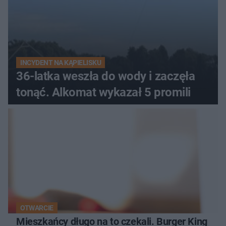
INCYDENT NA KĄPIELISKU
36-latka weszła do wody i zaczęła
tonąć. Alkomat wykazał 5 promili
OTWARCIE
Mieszkańcy długo na to czekali. Burger King