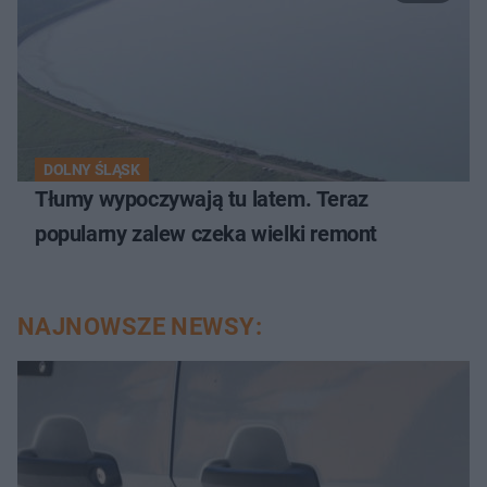
DOLNY ŚLĄSK
Tłumy wypoczywają tu latem. Teraz
popularny zalew czeka wielki remont
NAJNOWSZE NEWSY: