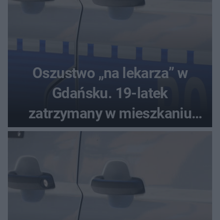
Oszustwo „na lekarza” w
Gdańsku. 19-latek
zatrzymany w mieszkaniu
seniora