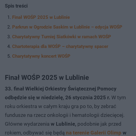
Spis treści
Finał WOŚP 2025 w Lublinie
Parkrun w Ogrodzie Saskim w Lublinie – edycja WOŚP
Charytatywny Turniej Siatkówki w ramach WOŚP
Chartoterapia dla WOŚP – charytatywny spacer
Charytatywny koncert WOŚP
Finał WOŚP 2025 w Lublinie
33. finał Wielkiej Orkiestry Świątecznej Pomocy
odbędzie się w niedzielę, 26 stycznia 2025 r.
W tym
roku orkiestra w całym kraju gra po to, by zebrać
fundusze na rzecz onkologii i hematologii dziecięcej.
Główne wydarzenia
w Lublinie,
podobnie jak przed
rokiem, odbywać się będą
na terenie Galerii Olimp
w