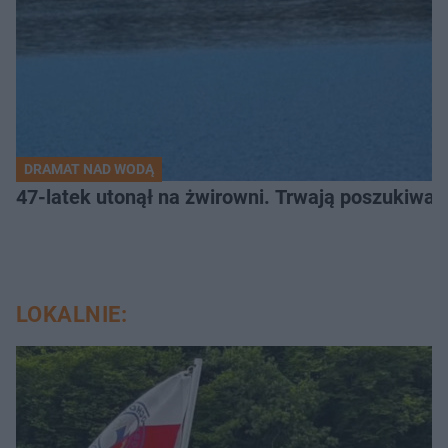
DRAMAT NAD WODĄ
47-latek utonął na żwirowni. Trwają poszukiwan
LOKALNIE: