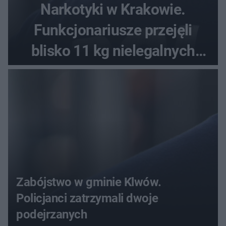
Narkotyki w Krakowie.
Funkcjonariusze przejęli
blisko 11 kg nielegalnych
substancji
Zabójstwo w gminie Klwów.
Policjanci zatrzymali dwoje
podejrzanych