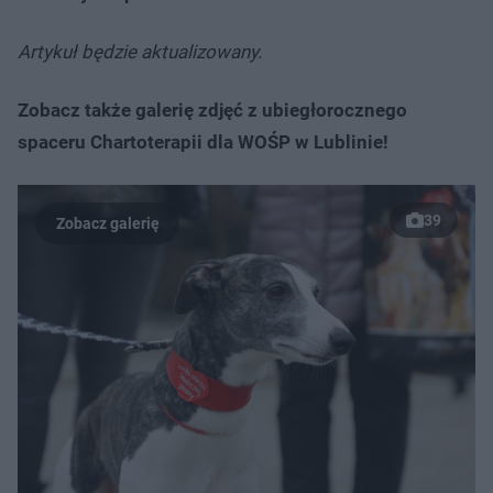
Artykuł będzie aktualizowany.
Zobacz także galerię zdjęć z ubiegłorocznego
spaceru Chartoterapii dla WOŚP w Lublinie!
39