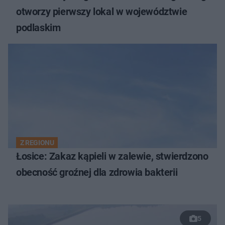
otworzy pierwszy lokal w województwie
podlaskim
Z REGIONU
Łosice: Zakaz kąpieli w zalewie, stwierdzono
obecność groźnej dla zdrowia bakterii
5