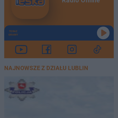
Radio Online
TERAZ
GRAMY
NAJNOWSZE Z DZIAŁU LUBLIN