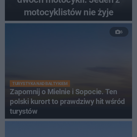
motocyklistów nie żyje
6
TURYSTYKA NAD BAŁTYKIEM
Zapomnij o Mielnie i Sopocie. Ten
polski kurort to prawdziwy hit wśród
turystów