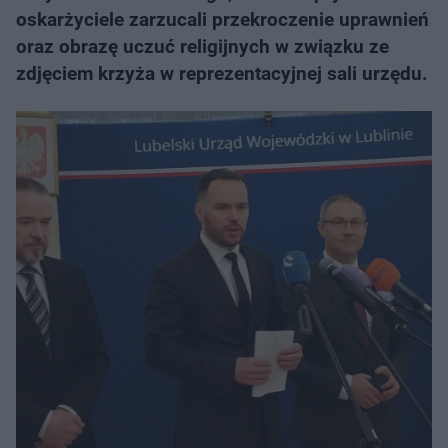
oskarżyciele zarzucali przekroczenie uprawnień
oraz obrazę uczuć religijnych w związku ze
zdjęciem krzyża w reprezentacyjnej sali urzędu.