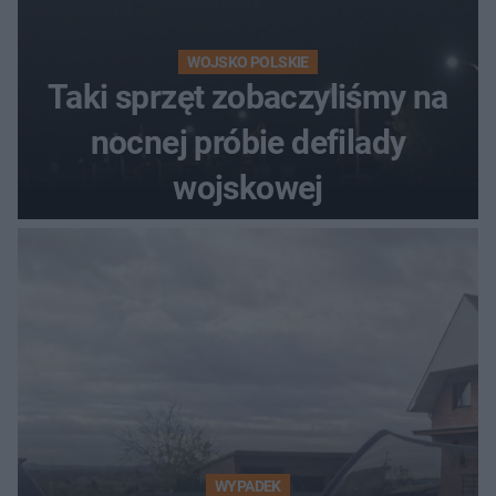
WOJSKO POLSKIE
Taki sprzęt zobaczyliśmy na
nocnej próbie defilady
wojskowej
WYPADEK