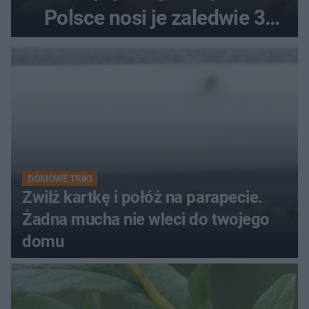
Polsce nosi je zaledwie 3
kobiety
DOMOWE TRIKI
Zwilż kartkę i połóż na parapecie.
Żadna mucha nie wleci do twojego
domu