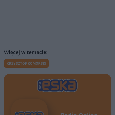
KRZYSZTOF KOMORSKI