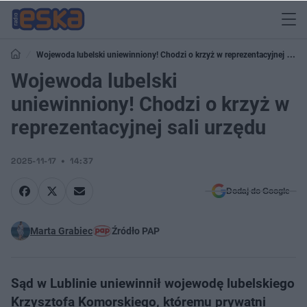
Wojewoda lubelski uniewinniony! Chodzi o krzyż w reprezentacyjnej sali
urzędu
Wojewoda lubelski
uniewinniony! Chodzi o krzyż w
reprezentacyjnej sali urzędu
2025-11-17
14:37
Dodaj do Google
Marta Grabiec
Źródło PAP
Sąd w Lublinie uniewinnił wojewodę lubelskiego
Krzysztofa Komorskiego, któremu prywatni