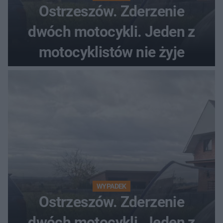
Ostrzeszów. Zderzenie
dwóch motocykli. Jeden z
motocyklistów nie żyje
WYPADEK
Ostrzeszów. Zderzenie
dwóch motocykli. Jeden z