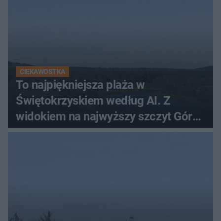
CIEKAWOSTKA
To najpiękniejsza plaża w
Świętokrzyskiem według AI. Z
widokiem na najwyższy szczyt Gór
Świętokrzyskich