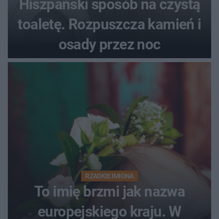
Hiszpański sposób na czystą
toaletę. Rozpuszcza kamień i
osady przez noc
RZADKIE IMIONA
To imię brzmi jak nazwa
europejskiego kraju. W