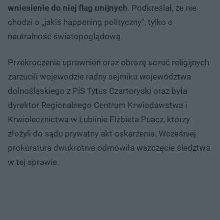
wniesienie do niej flag unijnych
. Podkreślał, że nie
chodzi o „jakiś happening polityczny”, tylko o
neutralność światopoglądową.
Przekroczenie uprawnień oraz obrazę uczuć religijnych
zarzucili wojewodzie radny sejmiku województwa
dolnośląskiego z PiS Tytus Czartoryski oraz była
dyrektor Regionalnego Centrum Krwiodawstwa i
Krwiolecznictwa w Lublinie Elżbieta Puacz, którzy
złożyli do sądu prywatny akt oskarżenia. Wcześniej
prokuratura dwukrotnie odmówiła wszczęcie śledztwa
w tej sprawie.