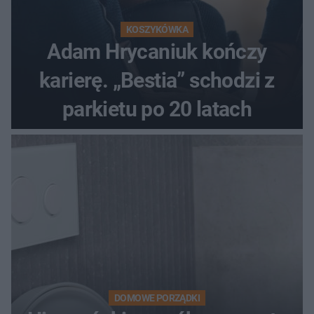
KOSZYKÓWKA
Adam Hrycaniuk kończy
karierę. „Bestia” schodzi z
parkietu po 20 latach
DOMOWE PORZĄDKI