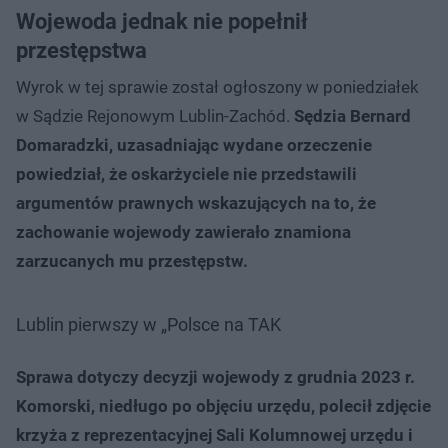
Wojewoda jednak nie popełnił
przestępstwa
Wyrok w tej sprawie został ogłoszony w poniedziałek
w Sądzie Rejonowym Lublin-Zachód.
Sędzia Bernard
Domaradzki, uzasadniając wydane orzeczenie
powiedział, że oskarżyciele nie przedstawili
argumentów prawnych wskazujących na to, że
zachowanie wojewody zawierało znamiona
zarzucanych mu przestępstw.
Lublin pierwszy w „Polsce na TAK
Sprawa dotyczy decyzji wojewody z grudnia 2023 r.
Komorski, niedługo po objęciu urzędu, polecił zdjęcie
krzyża z reprezentacyjnej Sali Kolumnowej urzędu i