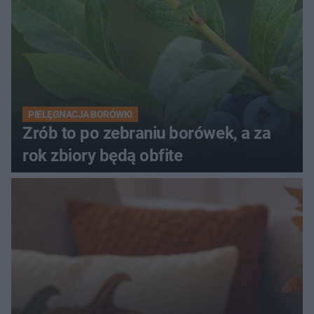
PIELĘGNACJA BORÓWKI
Zrób to po zebraniu borówek, a za
rok zbiory będą obfite