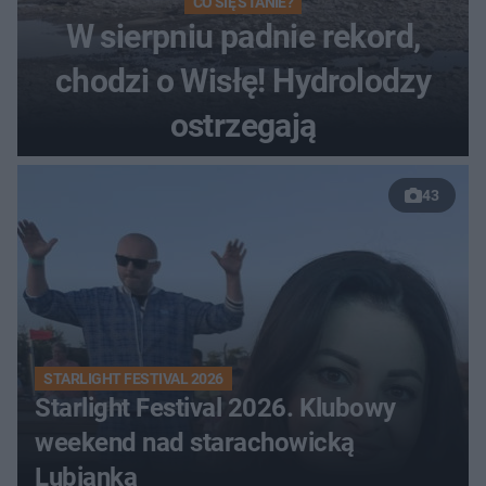
CO SIĘ STANIE?
W sierpniu padnie rekord,
chodzi o Wisłę! Hydrolodzy
ostrzegają
43
STARLIGHT FESTIVAL 2026
Starlight Festival 2026. Klubowy
weekend nad starachowicką
Lubianką