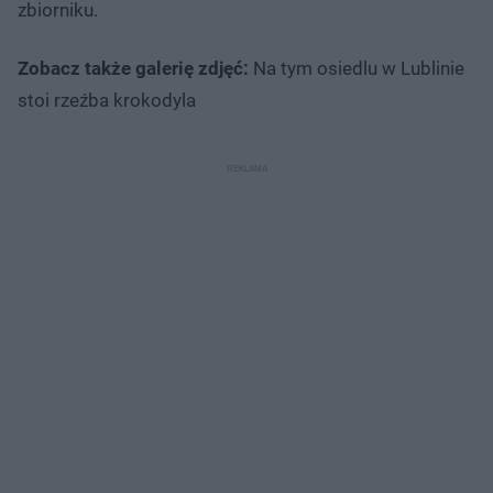
zbiorniku.
Zobacz także galerię zdjęć:
Na tym osiedlu w Lublinie
stoi rzeźba krokodyla