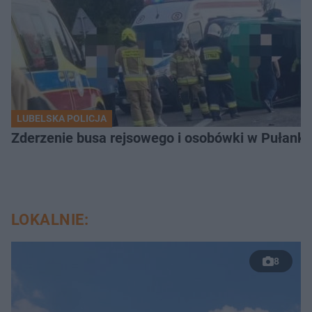
LUBELSKA POLICJA
Zderzenie busa rejsowego i osobówki w Pułank
LOKALNIE:
8