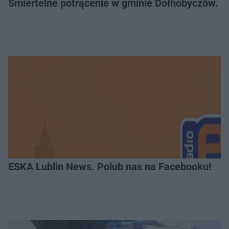
Śmiertelne potrącenie w gminie Dołhobyczów. Po
ESKA Lublin News. Polub nas na Facebooku!