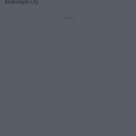
Krokodyle Łzy