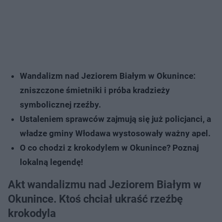
Wandalizm nad Jeziorem Białym w Okunince:
zniszczone śmietniki i próba kradzieży
symbolicznej rzeźby.
Ustaleniem sprawców zajmują się już policjanci, a
władze gminy Włodawa wystosowały ważny apel.
O co chodzi z krokodylem w Okunince? Poznaj
lokalną legendę!
Akt wandalizmu nad Jeziorem Białym w
Okunince. Ktoś chciał ukraść rzeźbę
krokodyla