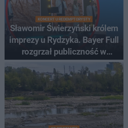
KONCERT U REDEMPTORYSTY
Sławomir Świerzyński królem
imprezy u Rydzyka. Bayer Full
rozgrzał publiczność w
Toruniu