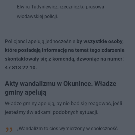
Elwira Tadyniewicz, rzeczniczka prasowa
włodawskiej policji.
Policjanci apelują jednocześnie
by wszystkie osoby,
które posiadają informację na temat tego zdarzenia
skontaktowały się z komendą, dzwoniąc na numer:
47 813 22 10.
Akty wandalizmu w Okunince. Władze
gminy apelują
Władze gminy apelują, by nie bać się reagować, jeśli
jesteśmy świadkami podobnych sytuacji.
„Wandalizm to cios wymierzony w społeczność