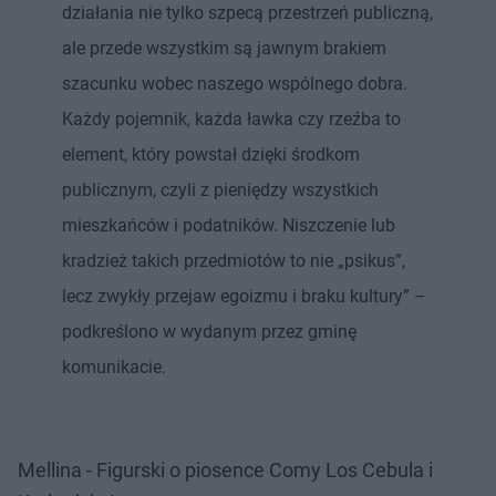
działania nie tylko szpecą przestrzeń publiczną,
ale przede wszystkim są jawnym brakiem
szacunku wobec naszego wspólnego dobra.
Każdy pojemnik, każda ławka czy rzeźba to
element, który powstał dzięki środkom
publicznym, czyli z pieniędzy wszystkich
mieszkańców i podatników. Niszczenie lub
kradzież takich przedmiotów to nie „psikus”,
lecz zwykły przejaw egoizmu i braku kultury” –
podkreślono w wydanym przez gminę
komunikacie.
Mellina - Figurski o piosence Comy Los Cebula i