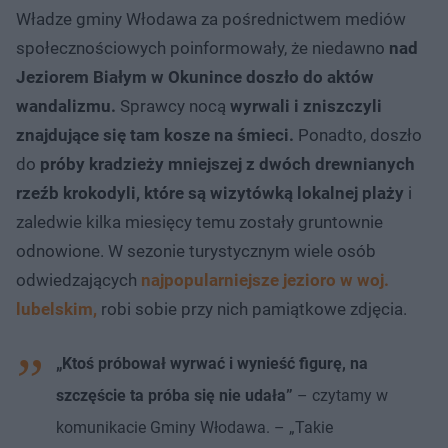
Władze gminy Włodawa za pośrednictwem mediów
społecznościowych poinformowały, że niedawno
nad
Jeziorem Białym w Okunince doszło do aktów
wandalizmu.
Sprawcy nocą
wyrwali i zniszczyli
znajdujące się tam kosze na śmieci.
Ponadto, doszło
do
próby kradzieży mniejszej z dwóch drewnianych
rzeźb krokodyli, które są wizytówką lokalnej plaży
i
zaledwie kilka miesięcy temu zostały gruntownie
odnowione. W sezonie turystycznym wiele osób
odwiedzających
najpopularniejsze jezioro w woj.
lubelskim,
robi sobie przy nich pamiątkowe zdjęcia.
„Ktoś próbował wyrwać i wynieść figurę, na
szczęście ta próba się nie udała”
– czytamy w
komunikacie Gminy Włodawa. – „Takie