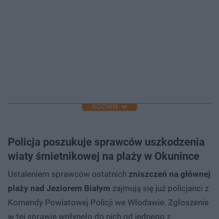
ROZWIŃ
Policja poszukuje sprawców uszkodzenia
wiaty śmietnikowej na plaży w Okunince
Ustaleniem sprawców ostatnich
zniszczeń na głównej
plaży nad Jeziorem Białym
zajmują się już policjanci z
Komendy Powiatowej Policji we Włodawie. Zgłoszenie
w tej sprawie wpłynęło do nich od jednego z