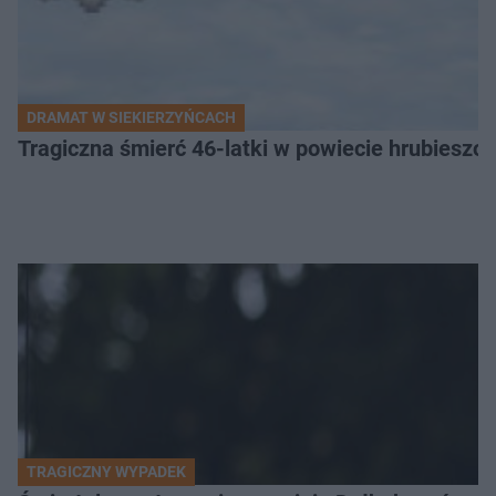
DRAMAT W SIEKIERZYŃCACH
Tragiczna śmierć 46-latki w powiecie hrubieszows
TRAGICZNY WYPADEK