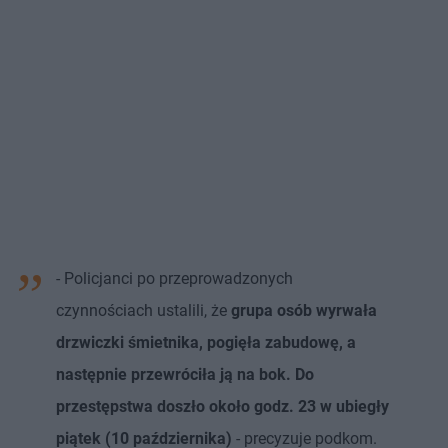
- Policjanci po przeprowadzonych
czynnościach ustalili, że
grupa osób wyrwała
drzwiczki śmietnika, pogięła zabudowę, a
następnie przewróciła ją na bok. Do
przestępstwa doszło około godz. 23 w ubiegły
piątek (10 października)
- precyzuje podkom.