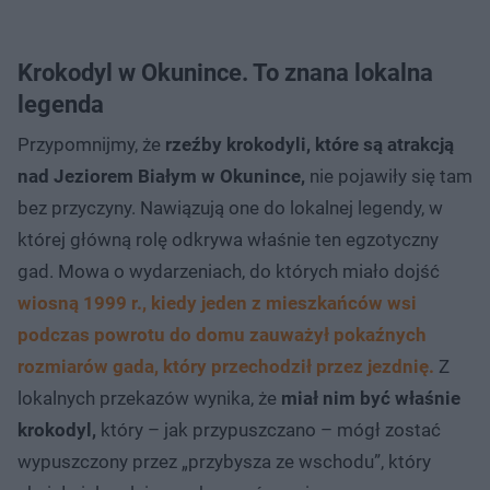
Krokodyl w Okunince. To znana lokalna
legenda
Przypomnijmy, że
rzeźby krokodyli, które są atrakcją
nad Jeziorem Białym w Okunince,
nie pojawiły się tam
bez przyczyny. Nawiązują one do lokalnej legendy, w
której główną rolę odkrywa właśnie ten egzotyczny
gad. Mowa o wydarzeniach, do których miało dojść
wiosną 1999 r., kiedy jeden z mieszkańców wsi
podczas powrotu do domu zauważył pokaźnych
rozmiarów gada, który przechodził przez jezdnię.
Z
lokalnych przekazów wynika, że
miał nim być właśnie
krokodyl,
który – jak przypuszczano – mógł zostać
wypuszczony przez „przybysza ze wschodu”, który