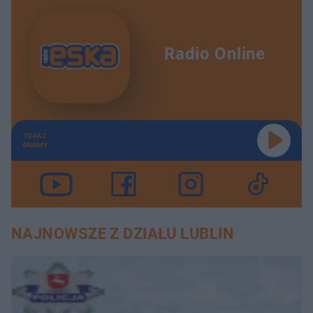
Radio Online
TERAZ
GRAMY
NAJNOWSZE Z DZIAŁU LUBLIN