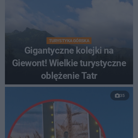
TURYSTYKA GÓRSKA
Gigantyczne kolejki na
Giewont! Wielkie turystyczne
oblężenie Tatr
35