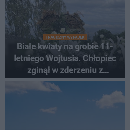
TRAGICZNY WYPADEK
Białe kwiaty na grobie 11-
letniego Wojtusia. Chłopiec
zginął w zderzeniu z
kombajnem