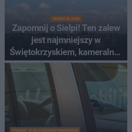
WAKACJE 2026
Zapomnij o Sielpi! Ten zalew
jest najmniejszy w
Świętokrzyskiem, kameralny i
bez tłumów
DRAMAT W ZACHODNIOPOMORSKIM