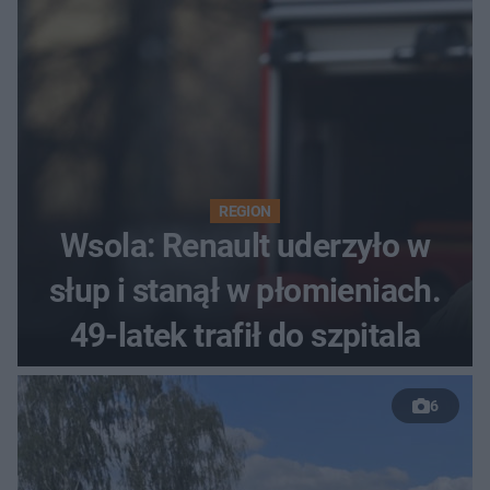
REGION
Wsola: Renault uderzyło w
słup i stanął w płomieniach.
49-latek trafił do szpitala
6