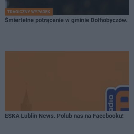
TRAGICZNY WYPADEK
Śmiertelne potrącenie w gminie Dołhobyczów. Po
ESKA Lublin News. Polub nas na Facebooku!