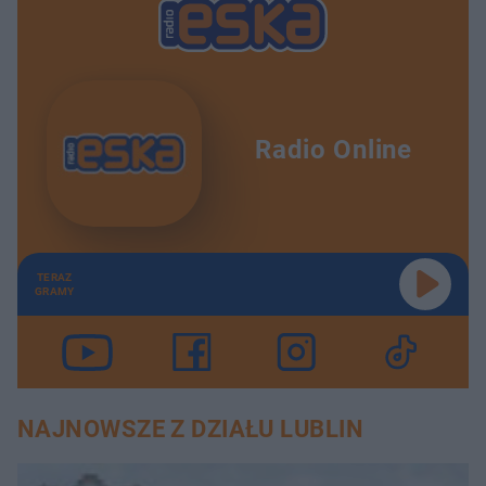
Radio Online
TERAZ
GRAMY
NAJNOWSZE Z DZIAŁU LUBLIN