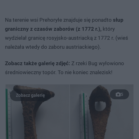
Na terenie wsi Prehoryłe znajduje się ponadto
słup
graniczny z czasów zaborów (z 1772 r.),
który
wydzielał granicę rosyjsko-austriacką z 1772 r. (wieś
należała wtedy do zaboru austriackiego).
Zobacz także galerię zdjęć:
Z rzeki Bug wyłowiono
średniowieczny topór. To nie koniec znalezisk!
5