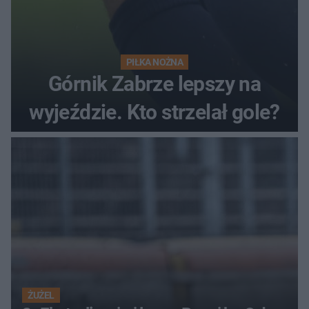
PIŁKA NOŻNA
Górnik Zabrze lepszy na
wyjeździe. Kto strzelał gole?
ŻUŻEL