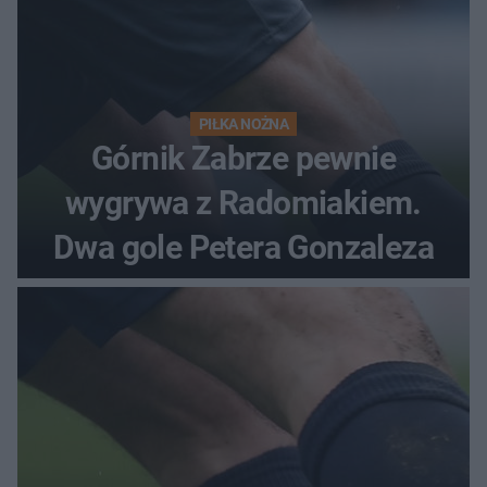
PIŁKA NOŻNA
Górnik Zabrze pewnie
wygrywa z Radomiakiem.
Dwa gole Petera Gonzaleza