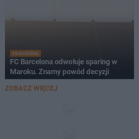
PIŁKA NOŻNA
FC Barcelona odwołuje sparing w
Maroku. Znamy powód decyzji
ZOBACZ WIĘCEJ