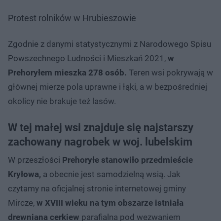
Protest rolników w Hrubieszowie
Zgodnie z danymi statystycznymi z Narodowego Spisu
Powszechnego Ludności i Mieszkań 2021,
w
Prehoryłem mieszka 278 osób.
Teren wsi pokrywają w
głównej mierze pola uprawne i łąki, a w bezpośredniej
okolicy nie brakuje też lasów.
W tej małej wsi znajduje się najstarszy
zachowany nagrobek w woj. lubelskim
W przeszłości
Prehoryłe stanowiło przedmieście
Kryłowa,
a obecnie jest samodzielną wsią. Jak
czytamy na oficjalnej stronie internetowej gminy
Mircze,
w XVIII wieku na tym obszarze istniała
drewniana cerkiew
parafialna pod wezwaniem