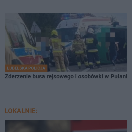
LUBELSKA POLICJA
Zderzenie busa rejsowego i osobówki w Pułank
LOKALNIE: