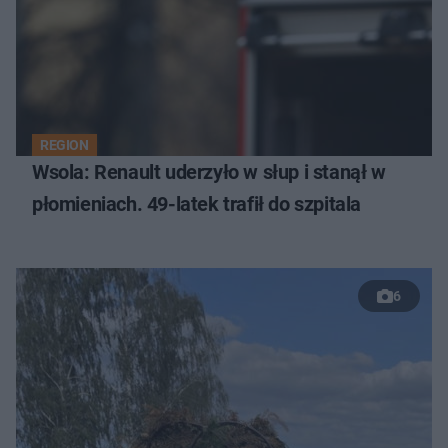
REGION
Wsola: Renault uderzyło w słup i stanął w
płomieniach. 49-latek trafił do szpitala
6