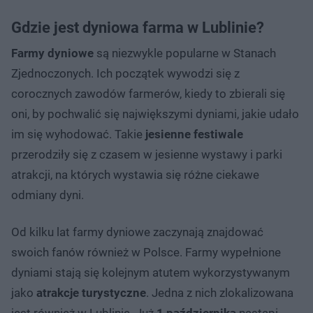
Gdzie jest dyniowa farma w Lublinie?
Farmy dyniowe
są niezwykle popularne w Stanach
Zjednoczonych. Ich początek wywodzi się z
corocznych zawodów farmerów, kiedy to zbierali się
oni, by pochwalić się największymi dyniami, jakie udało
im się wyhodować. Takie
jesienne festiwale
przerodziły się z czasem w jesienne wystawy i parki
atrakcji, na których wystawia się różne ciekawe
odmiany dyni.
Od kilku lat farmy dyniowe zaczynają znajdować
swoich fanów również w Polsce. Farmy wypełnione
dyniami stają się kolejnym atutem wykorzystywanym
jako
atrakcje turystyczne
. Jedna z nich zlokalizowana
jest również w Lublinie. Już
1 października
nastąpi