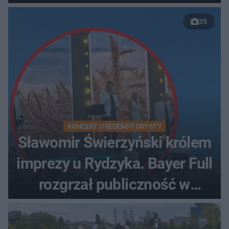
35
KONCERT U REDEMPTORYSTY
Sławomir Świerzyński królem
imprezy u Rydzyka. Bayer Full
rozgrzał publiczność w
Toruniu