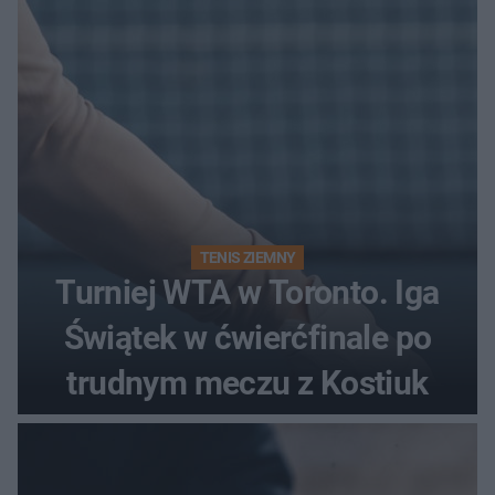
generalna cyklu?
TENIS ZIEMNY
Turniej WTA w Toronto. Iga
Świątek w ćwierćfinale po
trudnym meczu z Kostiuk