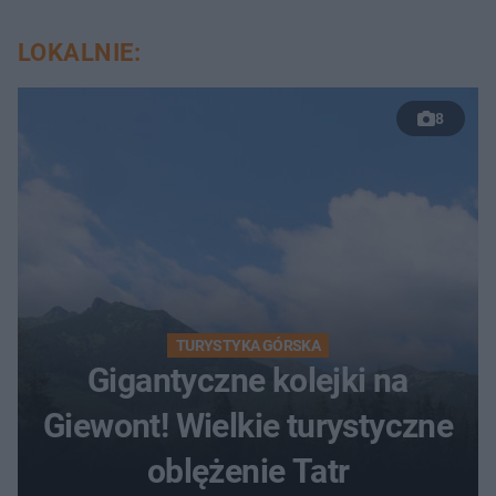
LOKALNIE:
8
TURYSTYKA GÓRSKA
Gigantyczne kolejki na
Giewont! Wielkie turystyczne
oblężenie Tatr