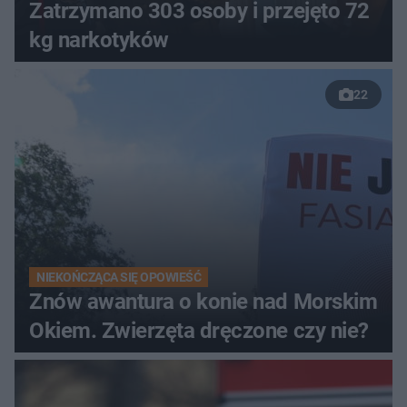
Zatrzymano 303 osoby i przejęto 72
kg narkotyków
22
NIEKOŃCZĄCA SIĘ OPOWIEŚĆ
Znów awantura o konie nad Morskim
Okiem. Zwierzęta dręczone czy nie?