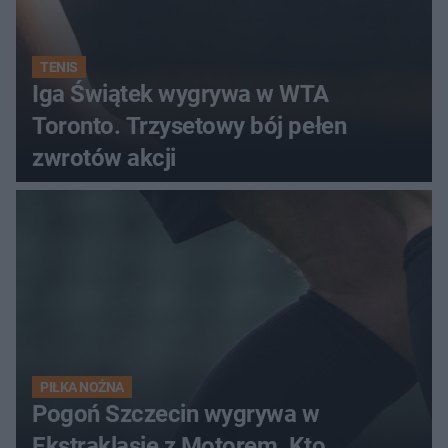
TENIS
Iga Świątek wygrywa w WTA
Toronto. Trzysetowy bój pełen
zwrotów akcji
PIŁKA NOŻNA
Pogoń Szczecin wygrywa w
Ekstraklasie z Motorem. Kto