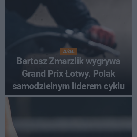
ŻUŻEL
Bartosz Zmarzlik wygrywa
Grand Prix Łotwy. Polak
samodzielnym liderem cyklu