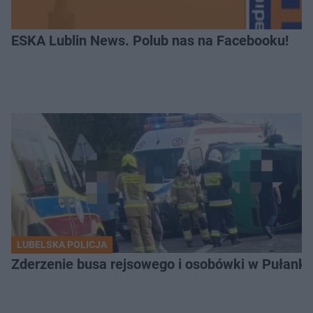
ESKA Lublin News. Polub nas na Facebooku!
LUBELSKA POLICJA
Zderzenie busa rejsowego i osobówki w Pułank