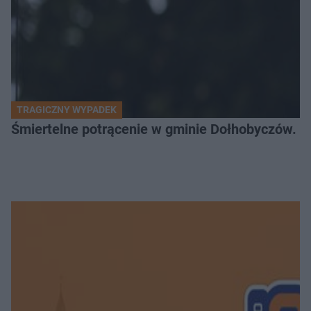
TRAGICZNY WYPADEK
Śmiertelne potrącenie w gminie Dołhobyczów. Po