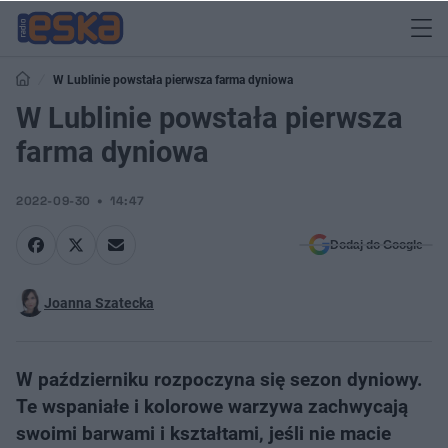
W Lublinie powstała pierwsza farma dyniowa
W Lublinie powstała pierwsza
farma dyniowa
2022-09-30
14:47
Dodaj do Google
Joanna Szatecka
W październiku rozpoczyna się sezon dyniowy.
Te wspaniałe i kolorowe warzywa zachwycają
swoimi barwami i kształtami, jeśli nie macie