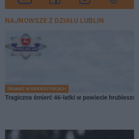
NAJNOWSZE Z DZIAŁU LUBLIN
DRAMAT W SIEKIERZYŃCACH
Tragiczna śmierć 46-latki w powiecie hrubieszows