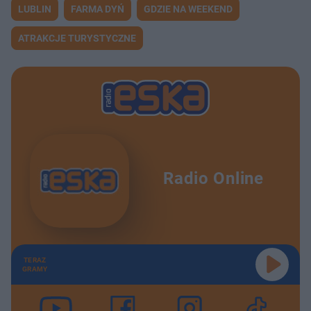
LUBLIN
FARMA DYŃ
GDZIE NA WEEKEND
ATRAKCJE TURYSTYCZNE
Radio Online
TERAZ
GRAMY