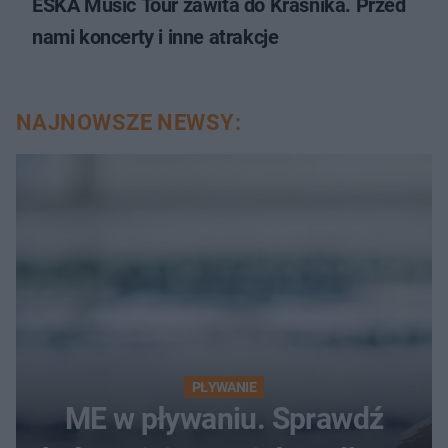
ESKA Music Tour zawita do Kraśnika. Przed
nami koncerty i inne atrakcje
NAJNOWSZE NEWSY:
PŁYWANIE
ME w pływaniu. Sprawdź