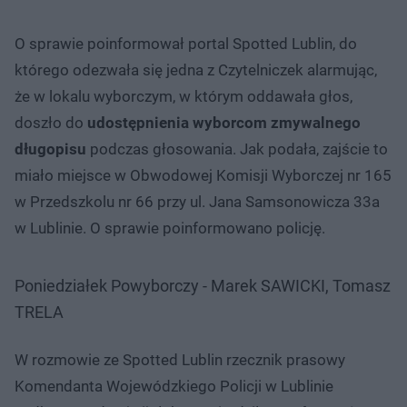
O sprawie poinformował portal Spotted Lublin, do
którego odezwała się jedna z Czytelniczek alarmując,
że w lokalu wyborczym, w którym oddawała głos,
doszło do
udostępnienia wyborcom zmywalnego
długopisu
podczas głosowania. Jak podała, zajście to
miało miejsce w Obwodowej Komisji Wyborczej nr 165
w Przedszkolu nr 66 przy ul. Jana Samsonowicza 33a
w Lublinie. O sprawie poinformowano policję.
Poniedziałek Powyborczy - Marek SAWICKI, Tomasz
TRELA
W rozmowie ze Spotted Lublin rzecznik prasowy
Komendanta Wojewódzkiego Policji w Lublinie