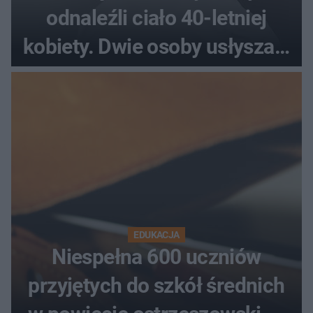
odnaleźli ciało 40-letniej
kobiety. Dwie osoby usłyszały
zarzut zabójstwa
EDUKACJA
Niespełna 600 uczniów
przyjętych do szkół średnich