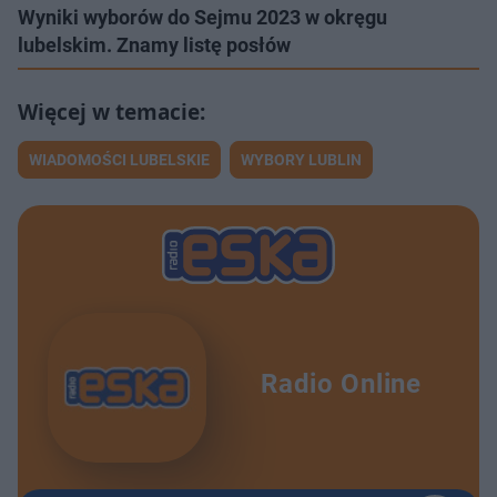
Wyniki wyborów do Sejmu 2023 w okręgu
lubelskim. Znamy listę posłów
WIADOMOŚCI LUBELSKIE
WYBORY LUBLIN
Radio Online