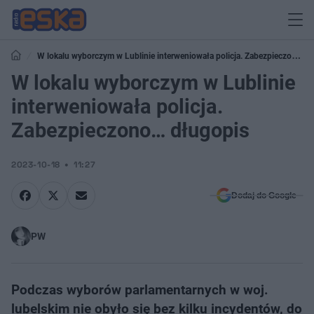
W lokalu wyborczym w Lublinie interweniowała policja. Zabezpieczono…
długopis
W lokalu wyborczym w Lublinie
interweniowała policja.
Zabezpieczono… długopis
2023-10-18
11:27
Dodaj do Google
PW
Podczas wyborów parlamentarnych w woj.
lubelskim nie obyło się bez kilku incydentów, do