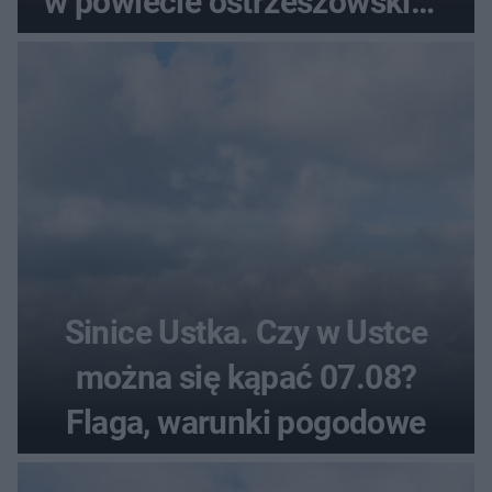
w powiecie ostrzeszowskim.
Które kierunki wybierali
najczęściej?
Sinice Ustka. Czy w Ustce
można się kąpać 07.08?
Flaga, warunki pogodowe