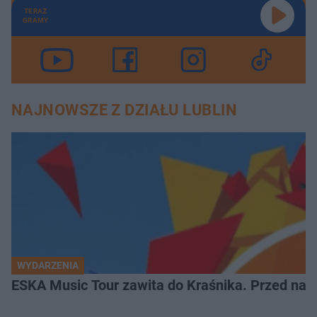
TERAZ
GRAMY
NAJNOWSZE Z DZIAŁU LUBLIN
WYDARZENIA
ESKA Music Tour zawita do Kraśnika. Przed nami