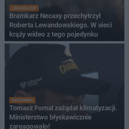
LEAGUES CUP
Bramkarz Necaxy przechytrzył
Roberta Lewandowskiego. W sieci
krąży wideo z tego pojedynku
SIATKÓWKA
Tomasz Fornal zażądał klimatyzacji.
Ministerstwo błyskawicznie
zareagowało!