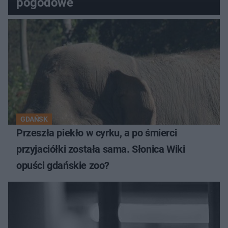
pogodowe
GDAŃSK
Przeszła piekło w cyrku, a po śmierci
przyjaciółki została sama. Słonica Wiki
opuści gdańskie zoo?