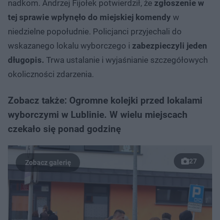
nadkom. Andrzej Fijołek potwierdził, że
zgłoszenie w
tej sprawie wpłynęło do miejskiej komendy
w
niedzielne popołudnie. Policjanci przyjechali do
wskazanego lokalu wyborczego i
zabezpieczyli jeden
długopis.
Trwa ustalanie i wyjaśnianie szczegółowych
okoliczności zdarzenia.
Zobacz także: Ogromne kolejki przed lokalami
wyborczymi w Lublinie. W wielu miejscach
czekało się ponad godzinę
27