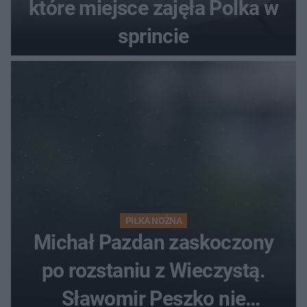
które miejsce zajęła Polka w
sprincie
PIŁKA NOŻNA
Michał Pazdan zaskoczony
po rozstaniu z Wieczystą.
Sławomir Peszko nie