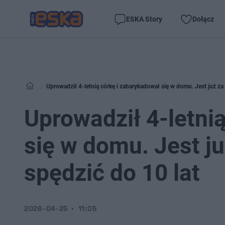
ESKA Story
Dołącz
Uprowadził 4-letnią córkę i zabarykadował się w domu. Jest już za
Uprowadził 4-letni
się w domu. Jest j
spędzić do 10 lat
2026-04-25
11:05