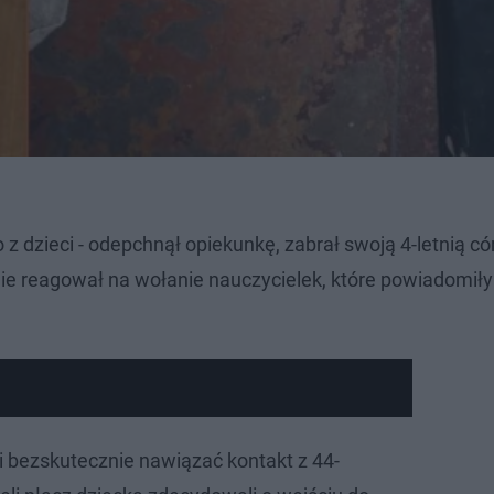
 dzieci - odepchnął opiekunkę, zabrał swoją 4-letnią cór
nie reagował na wołanie nauczycielek, które powiadomiły
i bezskutecznie nawiązać kontakt z 44-