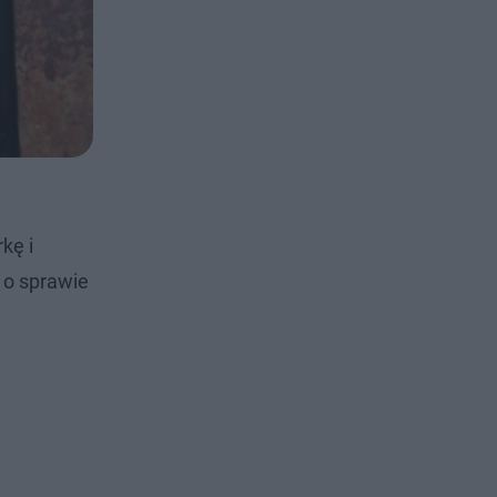
kę i
 o sprawie