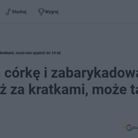
Słuchaj
Wygraj
 kratkami, może tam spędzić do 10 lat
ą córkę i zabarykadow
uż za kratkami, może 
Do