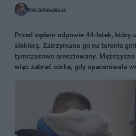
Monika Kowalewicz
Przed sądem odpowie 44-latek, który u
siekierą. Zatrzymano go na terenie gmi
tymczasowo aresztowany. Mężczyzna m
więc zabrać córkę, gdy spacerowała w