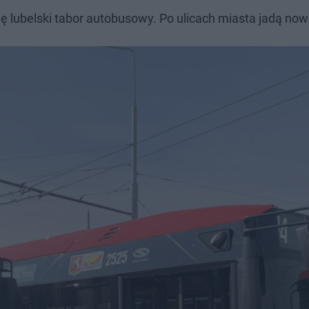
ię lubelski tabor autobusowy. Po ulicach miasta jadą no