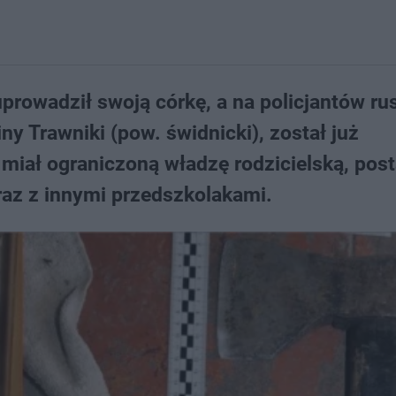
prowadził swoją córkę, a na policjantów rus
ny Trawniki (pow. świdnicki), został już
iał ograniczoną władzę rodzicielską, pos
raz z innymi przedszkolakami.