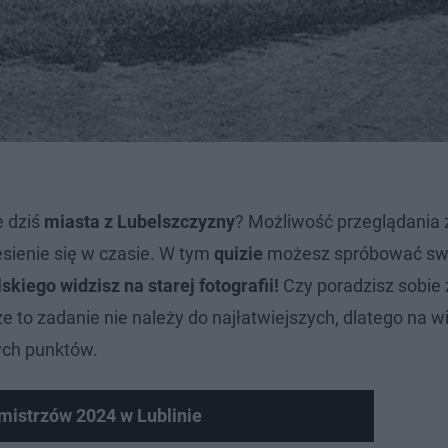
e dziś
miasta z Lubelszczyzny
? Możliwość przeglądania 
sienie się w czasie. W tym
quizie
możesz spróbować swoi
skiego widzisz na starej fotografii!
Czy poradzisz sobie 
to zadanie nie należy do najłatwiejszych, dlatego na wi
ych punktów.
mistrzów 2024 w Lublinie