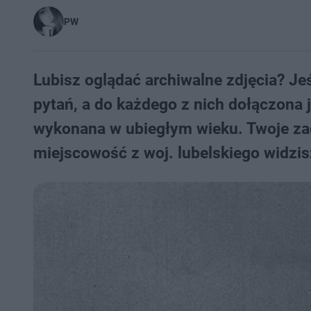
PW
Lubisz oglądać archiwalne zdjęcia? Jeśl
pytań, a do każdego z nich dołączona j
wykonana w ubiegłym wieku. Twoje zada
miejscowość z woj. lubelskiego widzis