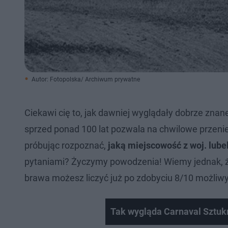
Autor: Fotopolska/ Archiwum prywatne
Ciekawi cię to, jak dawniej wyglądały dobrze znan
sprzed ponad 100 lat pozwala na chwilowe przenie
próbując rozpoznać,
jaką miejscowość z woj. lubel
pytaniami? Życzymy powodzenia! Wiemy jednak, że 
brawa możesz liczyć już po zdobyciu 8/10 możliw
Tak wygląda Carnaval Sztuk