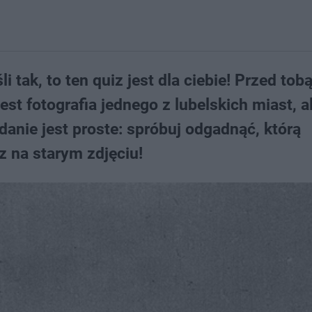
i tak, to ten quiz jest dla ciebie! Przed tob
est fotografia jednego z lubelskich miast, a
nie jest proste: spróbuj odgadnąć, którą
z na starym zdjęciu!