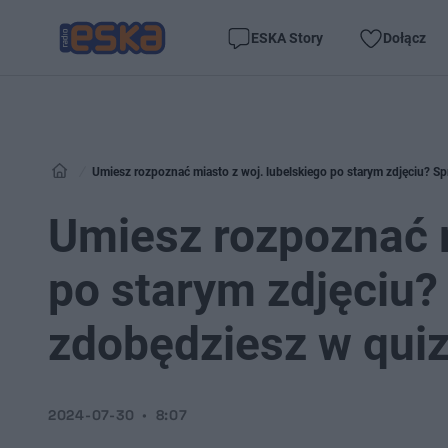
ESKA Story
Dołącz
Umiesz rozpoznać miasto z woj. lubelskiego po starym zdjęciu? Sp
Umiesz rozpoznać m
po starym zdjęciu?
zdobędziesz w quiz
2024-07-30
8:07