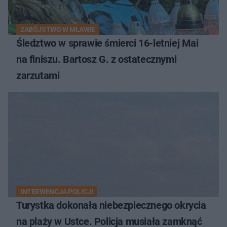
ZABÓJSTWO W MŁAWIE
Śledztwo w sprawie śmierci 16-letniej Mai
na finiszu. Bartosz G. z ostatecznymi
zarzutami
INTERWENCJA POLICJI
Turystka dokonała niebezpiecznego okrycia
na plaży w Ustce. Policja musiała zamknąć