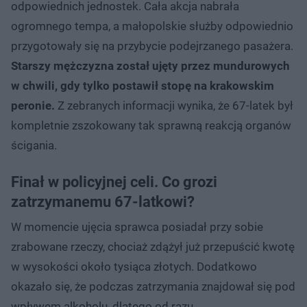
odpowiednich jednostek. Cała akcja nabrała
ogromnego tempa, a małopolskie służby odpowiednio
przygotowały się na przybycie podejrzanego pasażera.
Starszy mężczyzna został ujęty przez mundurowych
w chwili, gdy tylko postawił stopę na krakowskim
peronie.
Z zebranych informacji wynika, że 67-latek był
kompletnie zszokowany tak sprawną reakcją organów
ścigania.
Finał w policyjnej celi. Co grozi
zatrzymanemu 67-latkowi?
W momencie ujęcia sprawca posiadał przy sobie
zrabowane rzeczy, chociaż zdążył już przepuścić kwotę
w wysokości około tysiąca złotych. Dodatkowo
okazało się, że podczas zatrzymania znajdował się pod
wpływem alkoholu, dlatego od razu