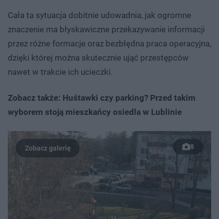
Cała ta sytuacja dobitnie udowadnia, jak ogromne
znaczenie ma błyskawiczne przekazywanie informacji
przez różne formacje oraz bezbłędna praca operacyjna,
dzięki której można skutecznie ująć przestępców
nawet w trakcie ich ucieczki.
Zobacz także: Huśtawki czy parking? Przed takim
wyborem stoją mieszkańcy osiedla w Lublinie
8