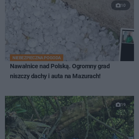
10
NIEBEZPIECZNA POGODA
Nawałnice nad Polską. Ogromny grad
niszczy dachy i auta na Mazurach!
19