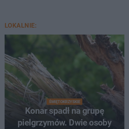
LOKALNIE:
ŚWIĘTOKRZYSKIE
Konar spadł na grupę
pielgrzymów. Dwie osoby