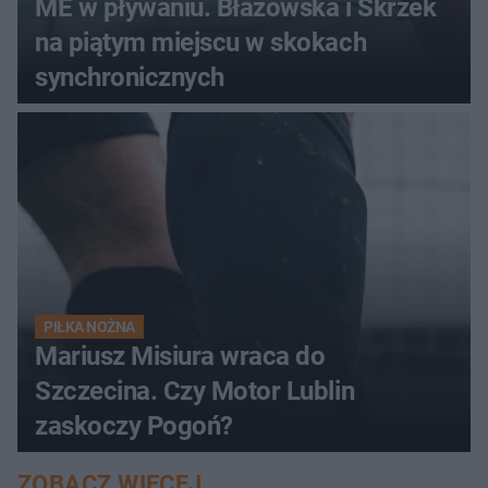
ME w pływaniu. Błażowska i Skrzek
na piątym miejscu w skokach
synchronicznych
PIŁKA NOŻNA
Mariusz Misiura wraca do
Szczecina. Czy Motor Lublin
zaskoczy Pogoń?
ZOBACZ WIĘCEJ