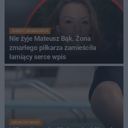
ŚMIERĆ BRAMKARZA
Nie żyje Mateusz Bąk. Żona
zmarłego piłkarza zamieściła
łamiący serce wpis
SKOKI DO WODY