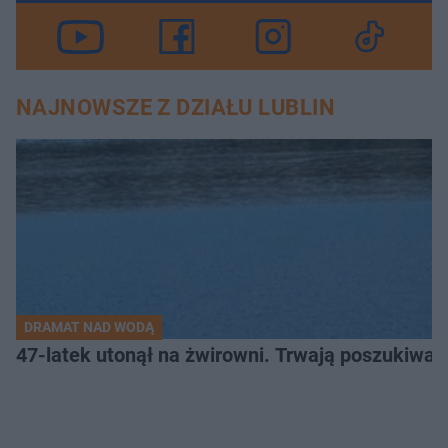
NAJNOWSZE Z DZIAŁU LUBLIN
DRAMAT NAD WODĄ
47-latek utonął na żwirowni. Trwają poszukiwan