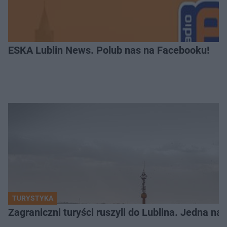
ESKA Lublin News. Polub nas na Facebooku!
TURYSTYKA
Zagraniczni turyści ruszyli do Lublina. Jedna n