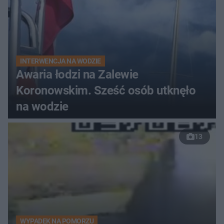
INTERWENCJA NA WODZIE
Awaria łodzi na Zalewie
Koronowskim. Sześć osób utknęło
na wodzie
13
WYPADEK NA POMORZU