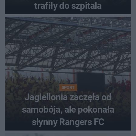
trafiły do szpitala
SPORT
Jagiellonia zaczęła od
samobója, ale pokonała
słynny Rangers FC