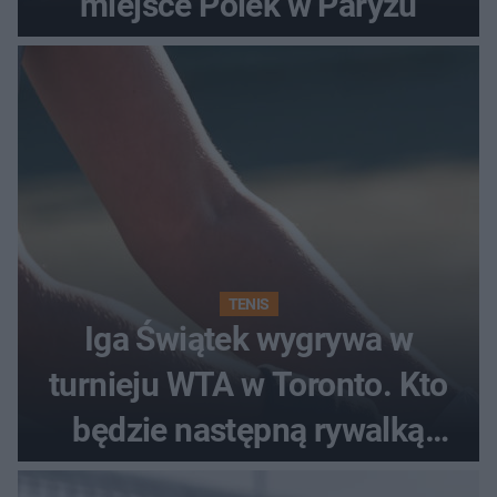
miejsce Polek w Paryżu
TENIS
Iga Świątek wygrywa w
turnieju WTA w Toronto. Kto
będzie następną rywalką
Polki?