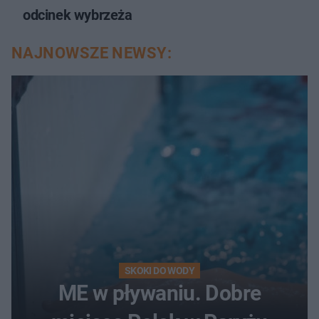
odcinek wybrzeża
NAJNOWSZE NEWSY:
SKOKI DO WODY
ME w pływaniu. Dobre