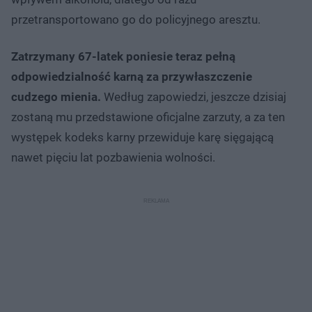
przetransportowano go do policyjnego aresztu.
Zatrzymany 67-latek poniesie teraz pełną
odpowiedzialność karną za przywłaszczenie
cudzego mienia.
Według zapowiedzi, jeszcze dzisiaj
zostaną mu przedstawione oficjalne zarzuty, a za ten
występek kodeks karny przewiduje karę sięgającą
nawet pięciu lat pozbawienia wolności.