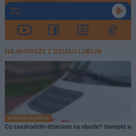
TERAZ
GRAMY
NAJNOWSZE Z DZIAŁU LUBLIN
ZATRUCIE NA OBOZIE
Co zaszkodziło dzieciom na obozie? Sanepid s