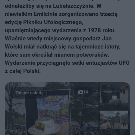
odnaleźliby się na Lubelszczyźnie. W
niewielkim Emilcinie zorganizowano trzecią
edycję Pikniku Ufologicznego,
upamiętniającego wydarzenia z 1978 roku.
Właśnie wtedy miejscowy gospodarz Jan
Wolski miał natknąć się na tajemnicze istoty,
które sam określał mianem potworaków.
Wydarzenie przyciągnęło setki entuzjastów UFO
z całej Polski.
14