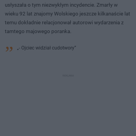
usłyszała o tym niezwykłym incydencie. Zmarły w
wieku 92 lat znajomy Wolskiego jeszcze kilkanaście lat
temu dokładnie relacjonował autorowi wydarzenia z
tamtego majowego poranka.
„- Ojciec widział cudotwory”