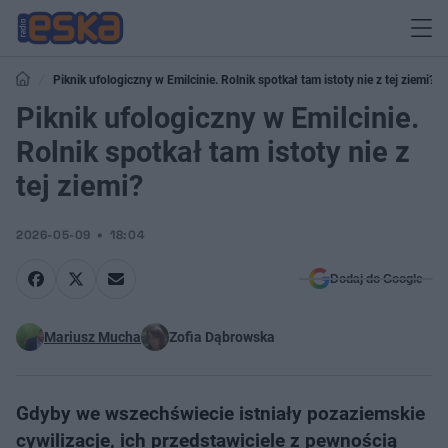
Piknik ufologiczny w Emilcinie. Rolnik spotkał tam istoty nie z tej ziemi?
Piknik ufologiczny w Emilcinie.
Rolnik spotkał tam istoty nie z
tej ziemi?
2026-05-09
18:04
Dodaj do Google
Mariusz Mucha
Zofia Dąbrowska
Gdyby we wszechświecie istniały pozaziemskie
cywilizacje, ich przedstawiciele z pewnością