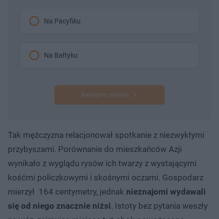
Na Pacyfiku
Na Bałtyku
Następne pytanie
Tak mężczyzna relacjonował spotkanie z niezwykłymi
przybyszami. Porównanie do mieszkańców Azji
wynikało z wyglądu rysów ich twarzy z wystającymi
kośćmi policzkowymi i skośnymi oczami. Gospodarz
mierzył 164 centymetry, jednak
nieznajomi wydawali
się od niego znacznie niżsi
. Istoty bez pytania weszły