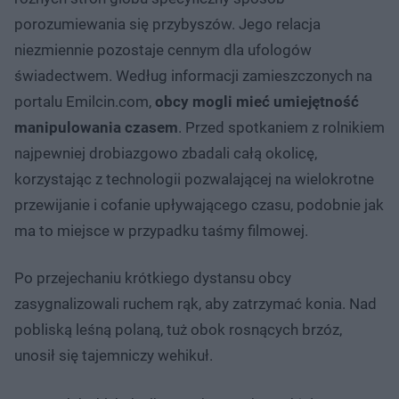
porozumiewania się przybyszów. Jego relacja
niezmiennie pozostaje cennym dla ufologów
świadectwem. Według informacji zamieszczonych na
portalu Emilcin.com,
obcy mogli mieć umiejętność
manipulowania czasem
. Przed spotkaniem z rolnikiem
najpewniej drobiazgowo zbadali całą okolicę,
korzystając z technologii pozwalającej na wielokrotne
przewijanie i cofanie upływającego czasu, podobnie jak
ma to miejsce w przypadku taśmy filmowej.
Po przejechaniu krótkiego dystansu obcy
zasygnalizowali ruchem rąk, aby zatrzymać konia. Nad
pobliską leśną polaną, tuż obok rosnących brzóz,
unosił się tajemniczy wehikuł.