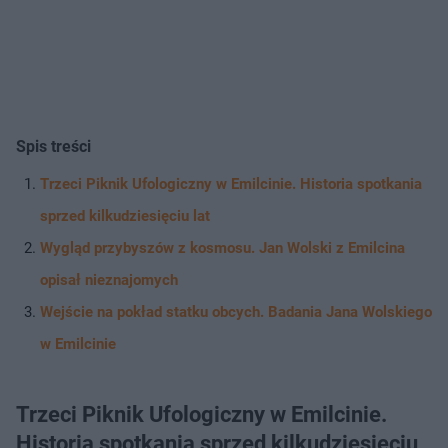
Spis treści
Trzeci Piknik Ufologiczny w Emilcinie. Historia spotkania
sprzed kilkudziesięciu lat
Wygląd przybyszów z kosmosu. Jan Wolski z Emilcina
opisał nieznajomych
Wejście na pokład statku obcych. Badania Jana Wolskiego
w Emilcinie
Trzeci Piknik Ufologiczny w Emilcinie.
Historia spotkania sprzed kilkudziesięciu