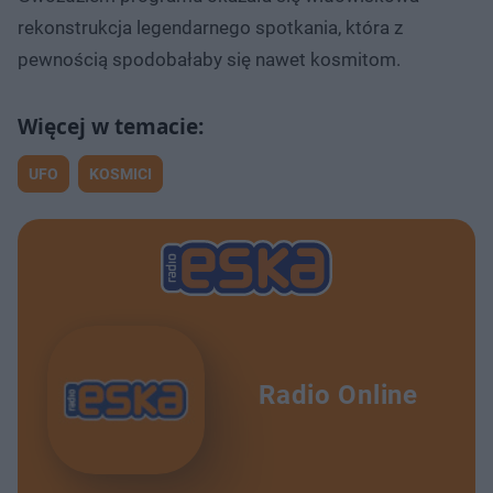
rekonstrukcja legendarnego spotkania, która z
pewnością spodobałaby się nawet kosmitom.
UFO
KOSMICI
Radio Online