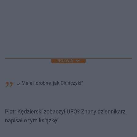
ROZWIŃ
„- Małe i drobne, jak Chińczyki”
Piotr Kędzierski zobaczył UFO? Znany dziennikarz
napisał o tym książkę!