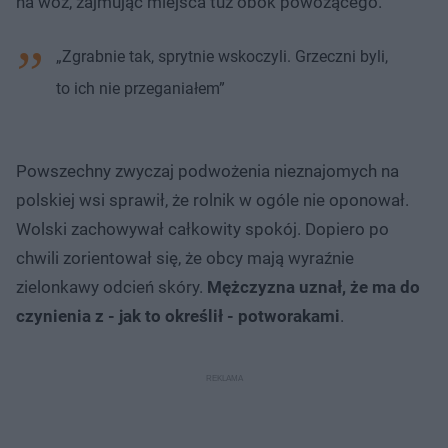
na wóz, zajmując miejsca tuż obok powożącego.
„Zgrabnie tak, sprytnie wskoczyli. Grzeczni byli,
to ich nie przeganiałem”
Powszechny zwyczaj podwożenia nieznajomych na
polskiej wsi sprawił, że rolnik w ogóle nie oponował.
Wolski zachowywał całkowity spokój. Dopiero po
chwili zorientował się, że obcy mają wyraźnie
zielonkawy odcień skóry.
Mężczyzna uznał, że ma do
czynienia z - jak to określił - potworakami
.