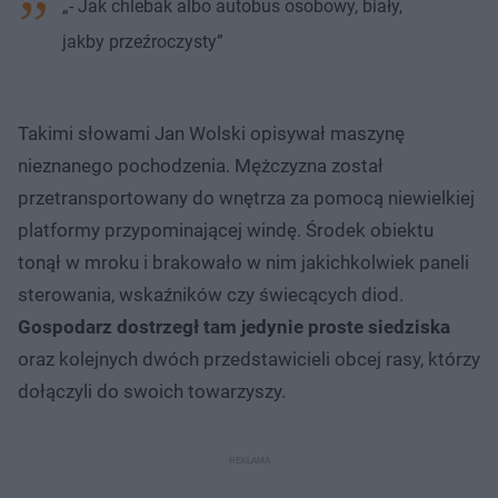
„- Jak chlebak albo autobus osobowy, biały,
jakby przeźroczysty”
Takimi słowami Jan Wolski opisywał maszynę
nieznanego pochodzenia. Mężczyzna został
przetransportowany do wnętrza za pomocą niewielkiej
platformy przypominającej windę. Środek obiektu
tonął w mroku i brakowało w nim jakichkolwiek paneli
sterowania, wskaźników czy świecących diod.
Gospodarz dostrzegł tam jedynie proste siedziska
oraz kolejnych dwóch przedstawicieli obcej rasy, którzy
dołączyli do swoich towarzyszy.