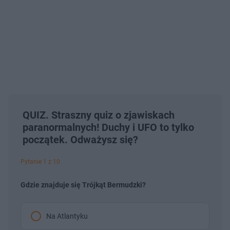
QUIZ. Straszny quiz o zjawiskach
paranormalnych! Duchy i UFO to tylko
początek. Odważysz się?
Pytanie 1 z 10
Gdzie znajduje się Trójkąt Bermudzki?
Na Atlantyku