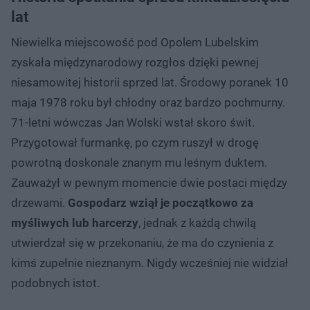
lat
Niewielka miejscowość pod Opolem Lubelskim
zyskała międzynarodowy rozgłos dzięki pewnej
niesamowitej historii sprzed lat. Środowy poranek 10
maja 1978 roku był chłodny oraz bardzo pochmurny.
71-letni wówczas Jan Wolski wstał skoro świt.
Przygotował furmankę, po czym ruszył w drogę
powrotną doskonale znanym mu leśnym duktem.
Zauważył w pewnym momencie dwie postaci między
drzewami.
Gospodarz wziął je początkowo za
myśliwych lub harcerzy
, jednak z każdą chwilą
utwierdzał się w przekonaniu, że ma do czynienia z
kimś zupełnie nieznanym. Nigdy wcześniej nie widział
podobnych istot.