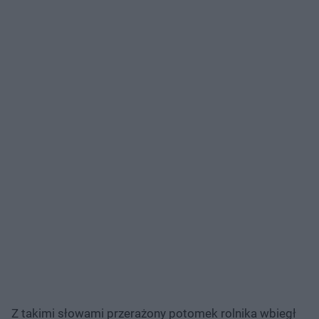
Z takimi słowami przerażony potomek rolnika wbiegł