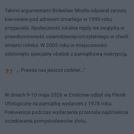
Takimi argumentami Bolesław Miotła odpierał zarzuty
kierowane pod adresem zmarłego w 1990 roku
przyjaciela. Społeczność lokalna nigdy nie zwątpiła w
prawdomówność osiemdziesięciotrzyletniego w chwili
śmierci rolnika. W 2005 roku w miejscowości
odsłonięto specjalny obelisk z pamiątkową inskrypcją.
„- Prawda nas jeszcze zadziwi...”
W dniach 9-10 maja 2026 w Emilcinie odbył się Piknik
Ufologiczny na pamiątkę wydarzeń z 1978 roku.
Frekwencja podczas wydarzenia przerosła najśmielsze
oczekiwania pomysłodawców zlotu.