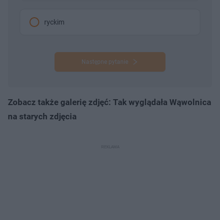
ryckim
Następne pytanie
Zobacz także galerię zdjęć: Tak wyglądała Wąwolnica
na starych zdjęcia