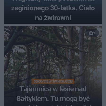
zaginionego 30-latka. Ciało
na żwirowni
9
ODKRYCIE W ŚWINOUJŚCIU
Tajemnica w lesie nad
Bałtykiem. Tu mogą być