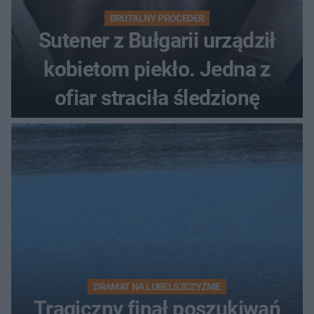
BRUTALNY PROCEDER
Sutener z Bułgarii urządził
kobietom piekło. Jedna z
ofiar straciła śledzionę
DRAMAT NA LUBELSZCZYŹNIE
Tragiczny finał poszukiwań