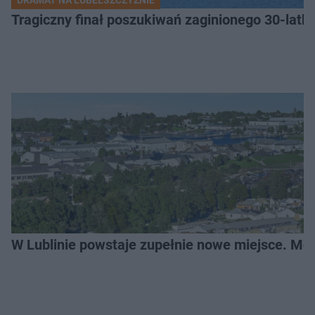
DRAMAT NA LUBELSZCZYŹNIE
Tragiczny finał poszukiwań zaginionego 30-latka
W Lublinie powstaje zupełnie nowe miejsce. Mo