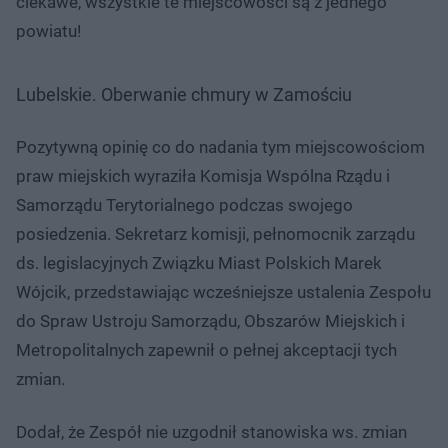
ciekawe, wszystkie te miejscowości są z jednego
powiatu!
Lubelskie. Oberwanie chmury w Zamościu
Pozytywną opinię co do nadania tym miejscowościom
praw miejskich wyraziła Komisja Wspólna Rządu i
Samorządu Terytorialnego podczas swojego
posiedzenia. Sekretarz komisji, pełnomocnik zarządu
ds. legislacyjnych Związku Miast Polskich Marek
Wójcik, przedstawiając wcześniejsze ustalenia Zespołu
do Spraw Ustroju Samorządu, Obszarów Miejskich i
Metropolitalnych zapewnił o pełnej akceptacji tych
zmian.
Dodał, że Zespół nie uzgodnił stanowiska ws. zmian