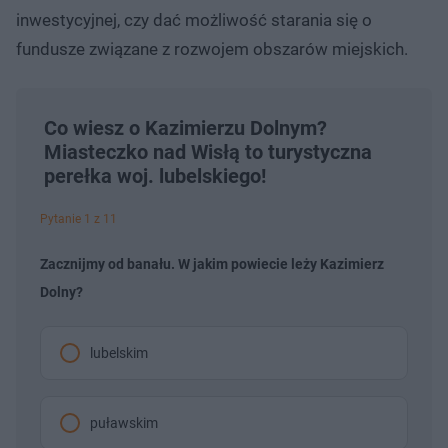
inwestycyjnej, czy dać możliwość starania się o
fundusze związane z rozwojem obszarów miejskich.
Co wiesz o Kazimierzu Dolnym?
Miasteczko nad Wisłą to turystyczna
perełka woj. lubelskiego!
Pytanie 1 z 11
Zacznijmy od banału. W jakim powiecie leży Kazimierz
Dolny?
lubelskim
puławskim