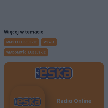
MIASTA LUBELSKIE
MSWIA
WIADOMOŚCI LUBELSKIE
Radio Online