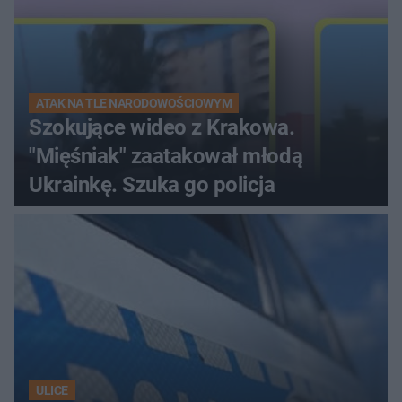
ATAK NA TLE NARODOWOŚCIOWYM
Szokujące wideo z Krakowa.
"Mięśniak" zaatakował młodą
Ukrainkę. Szuka go policja
ULICE