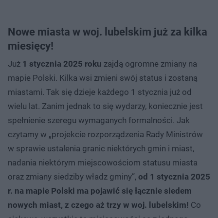
Nowe miasta w woj. lubelskim już za kilka
miesięcy!
Już
1 stycznia 2025 roku
zajdą ogromne zmiany na
mapie Polski. Kilka wsi zmieni swój status i zostaną
miastami. Tak się dzieje każdego 1 stycznia już od
wielu lat. Zanim jednak to się wydarzy, koniecznie jest
spełnienie szeregu wymaganych formalności. Jak
czytamy w „projekcie rozporządzenia Rady Ministrów
w sprawie ustalenia granic niektórych gmin i miast,
nadania niektórym miejscowościom statusu miasta
oraz zmiany siedziby władz gminy”,
od 1 stycznia 2025
r. na mapie Polski ma pojawić się łącznie siedem
nowych miast, z czego aż trzy w woj. lubelskim!
Co