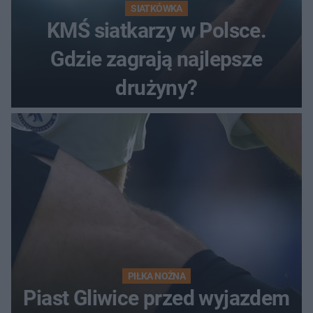
SIATKÓWKA
KMŚ siatkarzy w Polsce.
Gdzie zagrają najlepsze
drużyny?
PIŁKA NOŻNA
Piast Gliwice przed wyjazdem