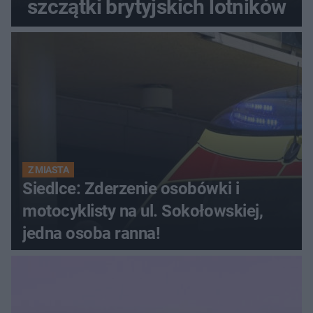
szczątki brytyjskich lotników
Z MIASTA
Siedlce: Zderzenie osobówki i
motocyklisty na ul. Sokołowskiej,
jedna osoba ranna!