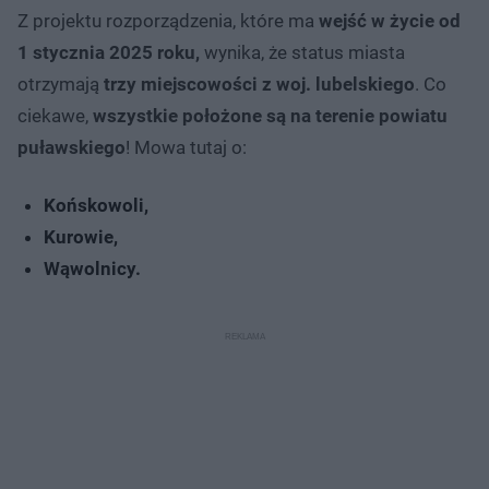
Z projektu rozporządzenia, które ma
wejść w życie od
1 stycznia 2025 roku,
wynika, że status miasta
otrzymają
trzy miejscowości z woj. lubelskiego
. Co
ciekawe,
wszystkie położone są na terenie powiatu
puławskiego
! Mowa tutaj o:
Końskowoli,
Kurowie,
Wąwolnicy.