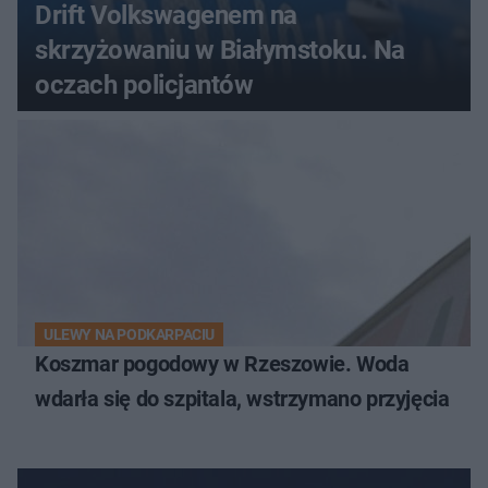
Drift Volkswagenem na
skrzyżowaniu w Białymstoku. Na
oczach policjantów
ULEWY NA PODKARPACIU
Koszmar pogodowy w Rzeszowie. Woda
wdarła się do szpitala, wstrzymano przyjęcia