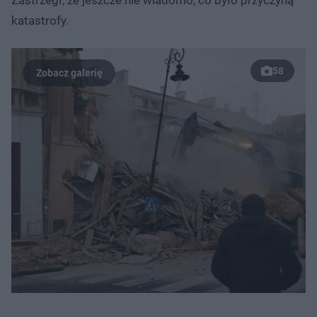
katastrofy.
58