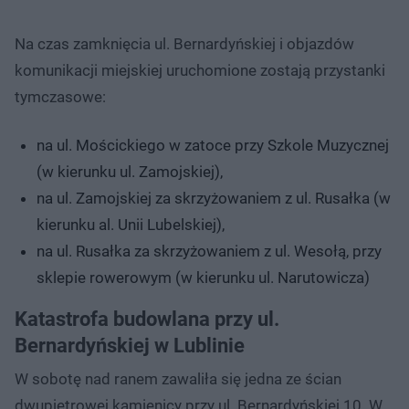
Na czas zamknięcia ul. Bernardyńskiej i objazdów
komunikacji miejskiej uruchomione zostają przystanki
tymczasowe:
na ul. Mościckiego w zatoce przy Szkole Muzycznej
(w kierunku ul. Zamojskiej),
na ul. Zamojskiej za skrzyżowaniem z ul. Rusałka (w
kierunku al. Unii Lubelskiej),
na ul. Rusałka za skrzyżowaniem z ul. Wesołą, przy
sklepie rowerowym (w kierunku ul. Narutowicza)
Katastrofa budowlana przy ul.
Bernardyńskiej w Lublinie
W sobotę nad ranem zawaliła się jedna ze ścian
dwupiętrowej kamienicy przy ul. Bernardyńskiej 10. W