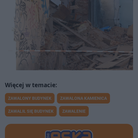
ZAWALONY BUDYNEK
ZAWALONA KAMIENICA
ZAWALIŁ SIĘ BUDYNEK
ZAWALENIE