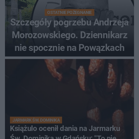
OSTATNIE POŻEGNANIE
Szczegóły pogrzebu Andrzeja
Morozowskiego. Dziennikarz
nie spocznie na Powązkach
JARMARK ŚW. DOMINIKA
Książulo ocenił dania na Jarmarku
Św. Dominika w Gdańsku: "To nie