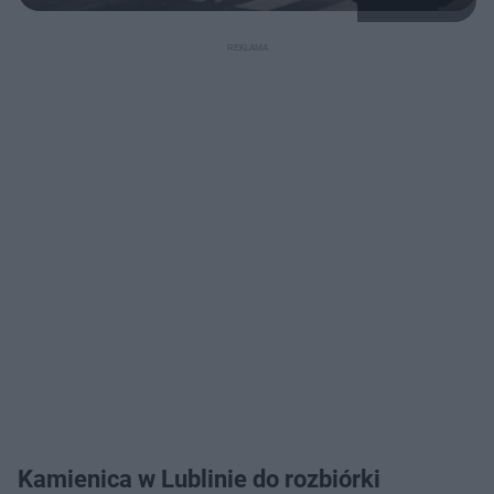
Kamienica w Lublinie do rozbiórki