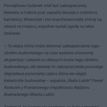
Początkowo budynek miał być zabezpieczony.
Niestety, w trakcie prac zapadła decyzja o rozbiórce
kamienicy. Właściciel i inni współwłaściciele, którzy są
obecni na miejscu, wspólnie wydali zgodę na takie
działanie.
– Ta ekipa, która miała dokonać zabezpieczenia tego
obiektu budowlanego na czas wydania stosownej
ekspertyzy i zaleceń co dalszych losów tego obiektu
budowalnego, ale niestety to zabezpieczenie powoduje
degradacje pozostałej części, która nie uległa
katastrofie budowalnej – wyjaśnia „Radiu Lublin” Paweł
Kwiecień z Powiatowego Inspektoratu Nadzoru
Budowlanego Miasta Lublin.
Zastrzegł, że jeszcze nie wiadomo, co było przyczyną