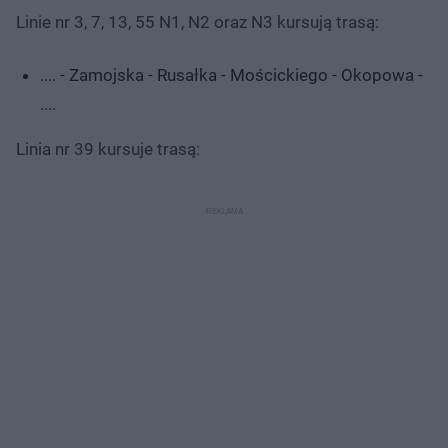
Linie nr 3, 7, 13, 55 N1, N2 oraz N3 kursują trasą:
.... - Zamojska - Rusałka - Mościckiego - Okopowa -
....
Linia nr 39 kursuje trasą: