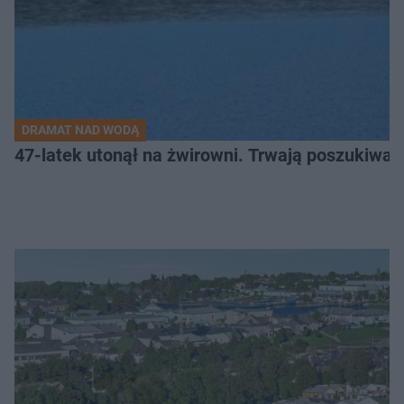
DRAMAT NAD WODĄ
47-latek utonął na żwirowni. Trwają poszukiwan