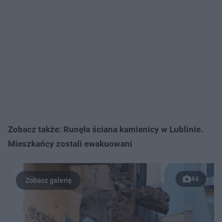
Zobacz także: Runęła ściana kamienicy w Lublinie.
Mieszkańcy zostali ewakuowani
44