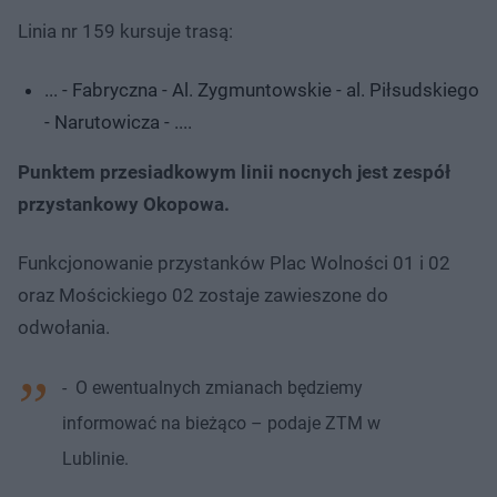
Linia nr 159 kursuje trasą:
... - Fabryczna - Al. Zygmuntowskie - al. Piłsudskiego
- Narutowicza - ....
Punktem przesiadkowym linii nocnych jest zespół
przystankowy Okopowa.
Funkcjonowanie przystanków Plac Wolności 01 i 02
oraz Mościckiego 02 zostaje zawieszone do
odwołania.
- O ewentualnych zmianach będziemy
informować na bieżąco – podaje ZTM w
Lublinie.