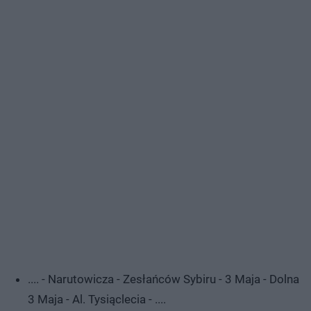
.... - Narutowicza - Zesłańców Sybiru - 3 Maja - Dolna
3 Maja - Al. Tysiąclecia - ....