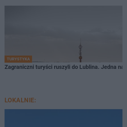
TURYSTYKA
Zagraniczni turyści ruszyli do Lublina. Jedna n
LOKALNIE: