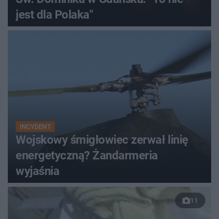
jest dla Polaka"
INCYDENT
Wojskowy śmigłowiec zerwał linię
energetyczną? Żandarmeria
wyjaśnia
11