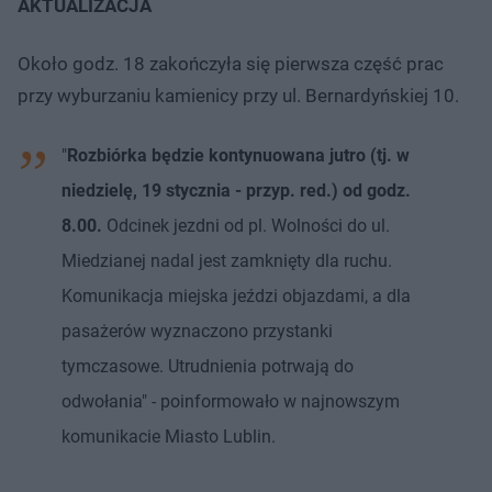
AKTUALIZACJA
Około godz. 18 zakończyła się pierwsza część prac
przy wyburzaniu kamienicy przy ul. Bernardyńskiej 10.
"
Rozbiórka będzie kontynuowana jutro (tj. w
niedzielę, 19 stycznia - przyp. red.) od godz.
8.00.
Odcinek jezdni od pl. Wolności do ul.
Miedzianej nadal jest zamknięty dla ruchu.
Komunikacja miejska jeździ objazdami, a dla
pasażerów wyznaczono przystanki
tymczasowe. Utrudnienia potrwają do
odwołania" - poinformowało w najnowszym
komunikacie Miasto Lublin.