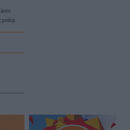
letni
policji.