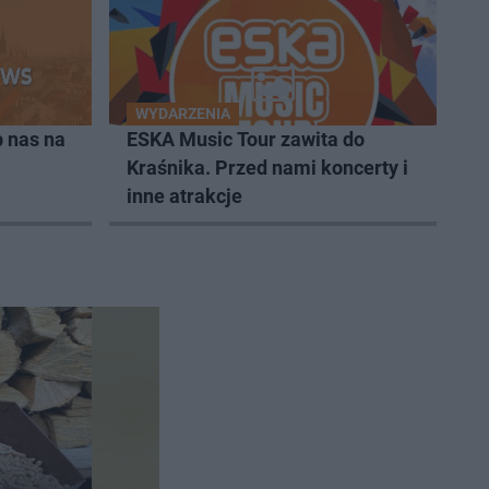
WYDARZENIA
 nas na
ESKA Music Tour zawita do
Kraśnika. Przed nami koncerty i
inne atrakcje