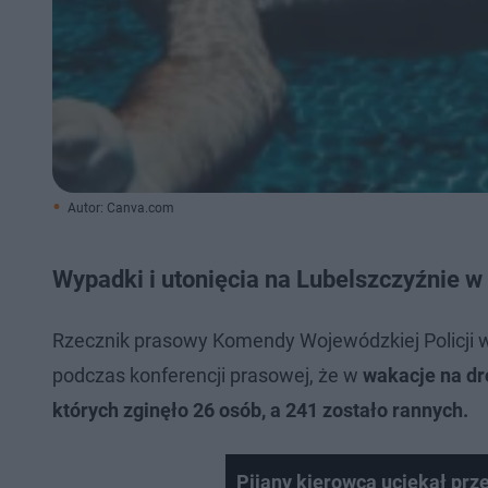
Autor: Canva.com
Wypadki i utonięcia na Lubelszczyźnie w 
Rzecznik prasowy Komendy Wojewódzkiej Policji w
podczas konferencji prasowej, że w
wakacje na dr
których zginęło 26 osób, a 241 zostało rannych.
Pijany kierowca uciekał prze