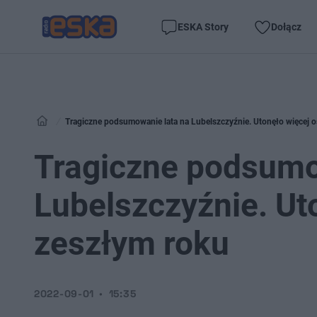
ESKA Story
Dołącz
Tragiczne podsumowanie lata na Lubelszczyźnie. Utonęło więcej o
Tragiczne podsumo
Lubelszczyźnie. Ut
zeszłym roku
2022-09-01
15:35