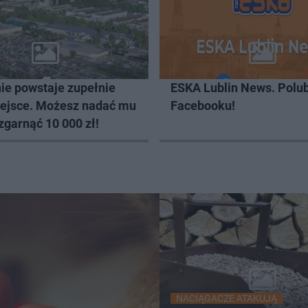
ie powstaje zupełnie
ESKA Lublin News. Polub
ejsce. Możesz nadać mu
Facebooku!
zgarnąć 10 000 zł!
NACIĄGACZE ATAKUJĄ