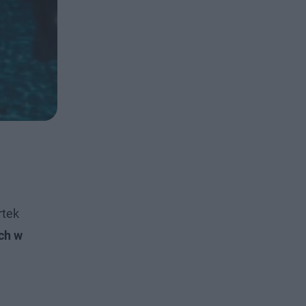
rtek
ch w