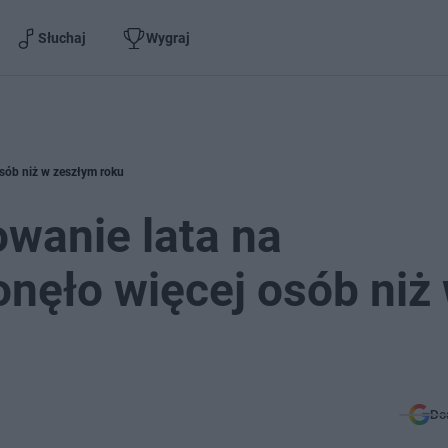
Słuchaj
Wygraj
sób niż w zeszłym roku
wanie lata na
onęło więcej osób niż
Do