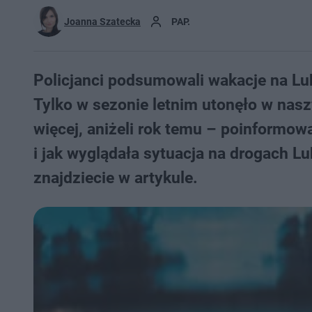
Joanna Szatecka
PAP.
Policjanci podsumowali wakacje na Lub
Tylko w sezonie letnim utonęło w nas
więcej, aniżeli rok temu – poinformow
i jak wyglądała sytuacja na drogach Lu
znajdziecie w artykule.