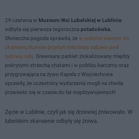
29 czerwca w
Muzeum Wsi Lubelskiej w Lublinie
odbyła się pierwsza tegoroczna
potańcówka.
Słoneczna pogoda sprawiła, że
w sobotni wieczór do
skansenu tłumnie przybyli miłośnicy zabawy pod
ludową nutę.
Drewniany parkiet zlokalizowany między
pokrytymi strzechą chatami i w pobliżu karczmy oraz
przygrywająca na żywo Kapela z Wojciechowa
sprawiły, że uczestnicy wydarzenia mogli na chwilę
przenieść się w czasie do lat międzywojennych!
Żęcie w Lublinie, czyli jak się drzewiej żniwowało. W
lubelskim skansenie odbyły się żniwa.