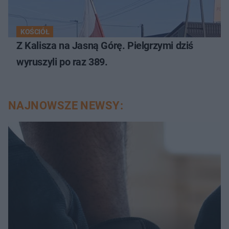
KOŚCIÓŁ
Z Kalisza na Jasną Górę. Pielgrzymi dziś
wyruszyli po raz 389.
NAJNOWSZE NEWSY: