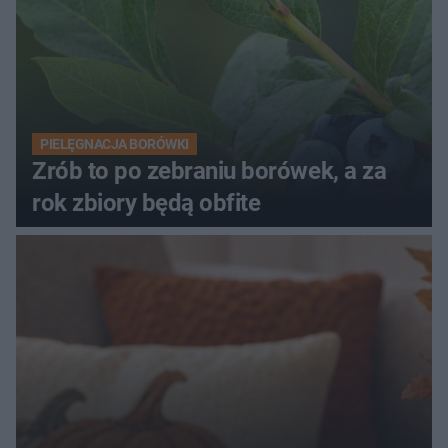
PIELĘGNACJA BORÓWKI
Zrób to po zebraniu borówek, a za
rok zbiory będą obfite