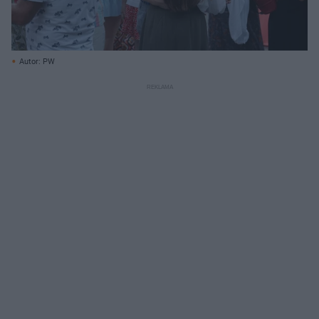
Autor: PW