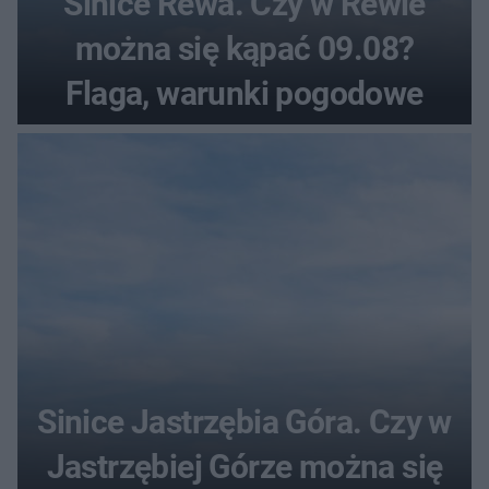
Sinice Rewa. Czy w Rewie
można się kąpać 09.08?
Flaga, warunki pogodowe
Sinice Jastrzębia Góra. Czy w
Jastrzębiej Górze można się