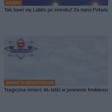
GALERIA
Tak bawi się Lublin po zmroku! Za nami Potań
DRAMAT W SIEKIERZYŃCACH
Tragiczna śmierć 46-latki w powiecie hrubieszows