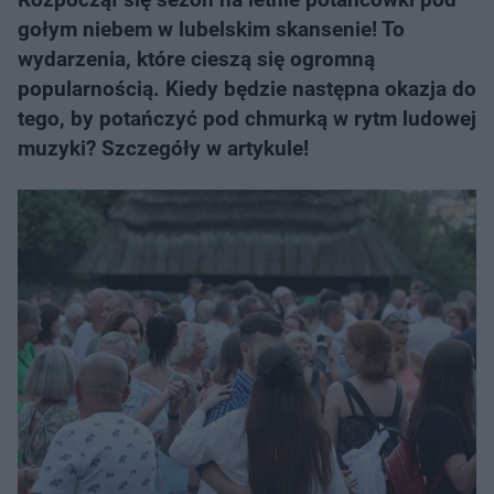
gołym niebem w lubelskim skansenie! To
wydarzenia, które cieszą się ogromną
popularnością. Kiedy będzie następna okazja do
tego, by potańczyć pod chmurką w rytm ludowej
muzyki? Szczegóły w artykule!