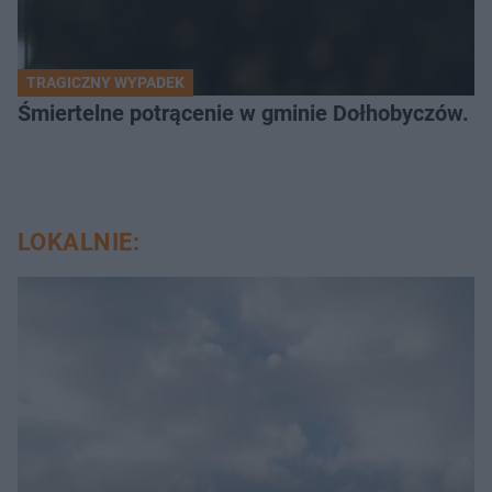
TRAGICZNY WYPADEK
Śmiertelne potrącenie w gminie Dołhobyczów. Po
LOKALNIE: