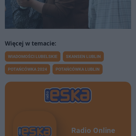
WIADOMOŚCI LUBELSKIE
SKANSEN LUBLIN
POTAŃCÓWKA 2024
POTAŃCÓWKA LUBLIN
Radio Online