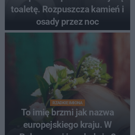
toaletę. Rozpuszcza kamień i
osady przez noc
RZADKIE IMIONA
To imię brzmi jak nazwa
europejskiego kraju. W