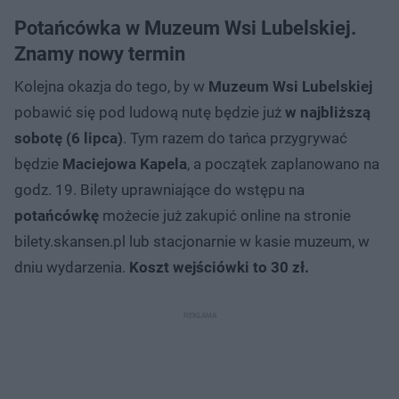
Potańcówka w Muzeum Wsi Lubelskiej.
Znamy nowy termin
Kolejna okazja do tego, by w
Muzeum Wsi Lubelskiej
pobawić się pod ludową nutę będzie już
w najbliższą
sobotę (6 lipca)
. Tym razem do tańca przygrywać
będzie
Maciejowa Kapela
, a początek zaplanowano na
godz. 19. Bilety uprawniające do wstępu na
potańcówkę
możecie już zakupić online na stronie
bilety.skansen.pl lub stacjonarnie w kasie muzeum, w
dniu wydarzenia.
Koszt wejściówki to 30 zł.