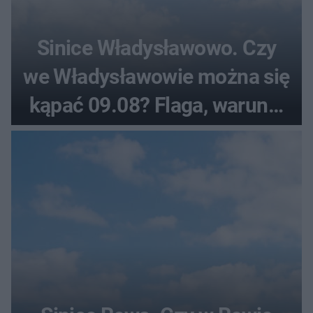
Sinice Władysławowo. Czy
we Władysławowie można się
kąpać 09.08? Flaga, warunki
pogodowe