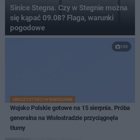
Sinice Stegna. Czy w Stegnie można
się kąpać 09.08? Flaga, warunki
pogodowe
100
UROCZYSTOŚCI W WARSZAWIE
Wojsko Polskie gotowe na 15 sierpnia. Próba
generalna na Wisłostradzie przyciągnęła
tłumy