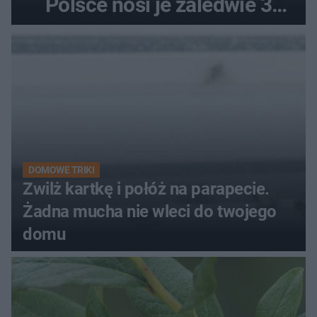
Polsce nosi je zaledwie 3
kobiety
DOMOWE TRIKI
Zwilż kartkę i połóż na parapecie.
Żadna mucha nie wleci do twojego
domu