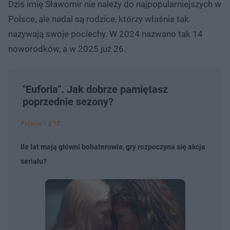
Dziś imię Sławomir nie należy do najpopularniejszych w
Polsce, ale nadal są rodzice, którzy właśnie tak
nazywają swoje pociechy. W 2024 nazwano tak 14
noworodków, a w 2025 już 26.
"Euforia". Jak dobrze pamiętasz
poprzednie sezony?
Pytanie 1 z 17
Ile lat mają główni bohaterowie, gry rozpoczyna się akcja
serialu?