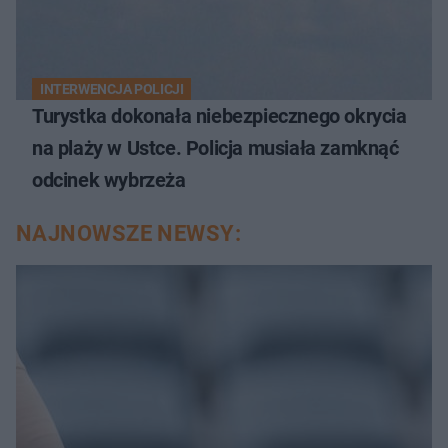
INTERWENCJA POLICJI
Turystka dokonała niebezpiecznego okrycia
na plaży w Ustce. Policja musiała zamknąć
odcinek wybrzeża
NAJNOWSZE NEWSY: