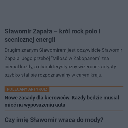
Sławomir Zapała – król rock polo i
scenicznej energii
Drugim znanym Sławomirem jest oczywiście Sławomir
Zapała. Jego przebój "Miłość w Zakopanem" zna
niemal każdy, a charakterystyczny wizerunek artysty
szybko stał się rozpoznawalny w całym kraju.
POLECANY ARTYKUŁ:
Nowe zasady dla kierowców. Każdy będzie musiał
mieć na wyposażeniu auta
Czy imię Sławomir wraca do mody?