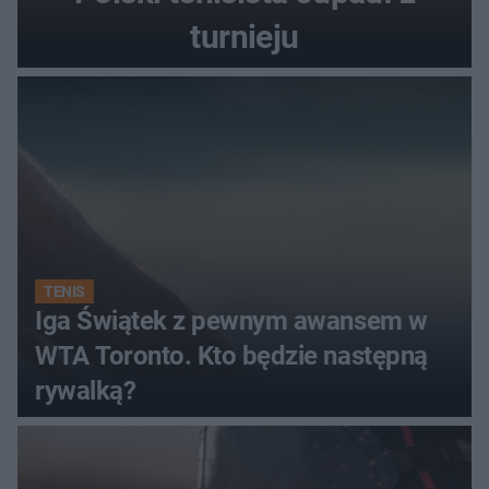
turnieju
TENIS
Iga Świątek z pewnym awansem w
WTA Toronto. Kto będzie następną
rywalką?