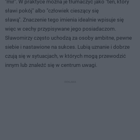
"mir". W praktyce można je tłumaczyć jako "ten, który
sławi pokój" albo "człowiek cieszący się
sławą". Znaczenie tego imienia idealnie wpisuje się
więc w cechy przypisywane jego posiadaczom.
Sławomirzy często uchodzą za osoby ambitne, pewne
siebie i nastawione na sukces. Lubią uznanie i dobrze
czują się w sytuacjach, w których mogą przewodzić
innym lub znaleźć się w centrum uwagi.