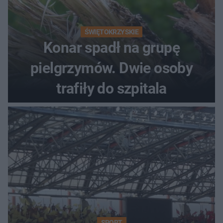
ŚWIĘTOKRZYSKIE
Konar spadł na grupę
pielgrzymów. Dwie osoby
trafiły do szpitala
SPORT