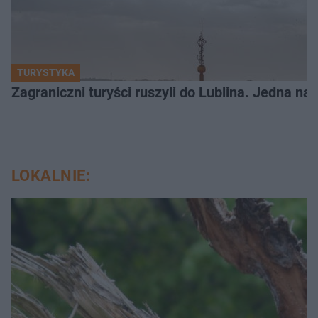
TURYSTYKA
Zagraniczni turyści ruszyli do Lublina. Jedna n
LOKALNIE: