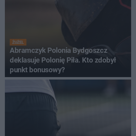
ŻUŻEL
Abramczyk Polonia Bydgoszcz
deklasuje Polonię Piła. Kto zdobył
punkt bonusowy?