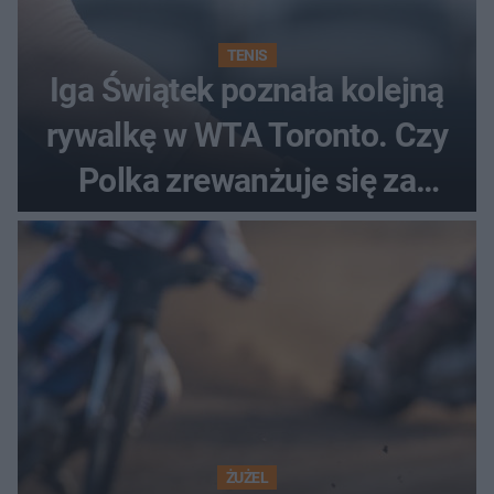
TENIS
Iga Świątek poznała kolejną
rywalkę w WTA Toronto. Czy
Polka zrewanżuje się za
ostatnią porażkę?
ŻUŻEL