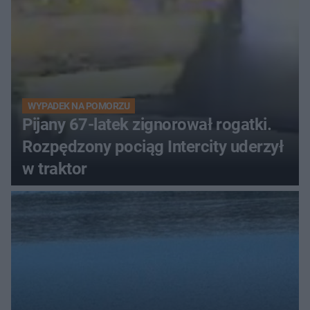
WYPADEK NA POMORZU
Pijany 67-latek zignorował rogatki.
Rozpędzony pociąg Intercity uderzył
w traktor