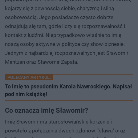
kojarzy się z pewnością siebie, charyzmą i silną
osobowością. Jego posiadacze często dobrze
odnajdują się tam, gdzie liczy się rozpoznawalność i
kontakt z ludźmi. Nieprzypadkowo właśnie to imię
noszą osoby aktywne w polityce czy show-biznesie.
Jednym z najbardziej rozpoznawalnych jest Sławomir
Mentzen oraz Sławomir Zapała.
POLECANY ARTYKUŁ:
To imię to pseudonim Karola Nawrockiego. Napisał
pod nim książkę!
Co oznacza imię Sławomir?
Imię Sławomir ma starosłowiańskie korzenie i
powstało z połączenia dwóch członów: "sława" oraz