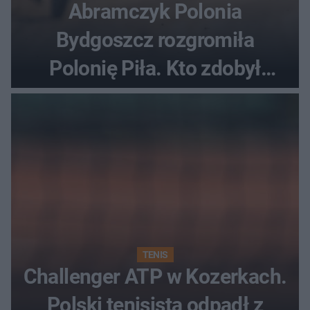
Abramczyk Polonia
Bydgoszcz rozgromiła
Polonię Piła. Kto zdobył
najwięcej punktów?
TENIS
Challenger ATP w Kozerkach.
Polski tenisista odpadł z