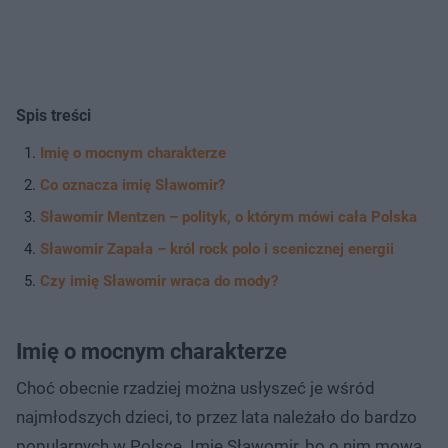
Spis treści
Imię o mocnym charakterze
Co oznacza imię Sławomir?
Sławomir Mentzen – polityk, o którym mówi cała Polska
Sławomir Zapała – król rock polo i scenicznej energii
Czy imię Sławomir wraca do mody?
Imię o mocnym charakterze
Choć obecnie rzadziej można usłyszeć je wśród
najmłodszych dzieci, to przez lata należało do bardzo
popularnych w Polsce. Imię Sławomir, bo o nim mowa,