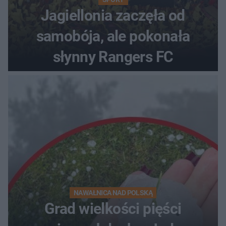
Jagiellonia zaczęła od
samobója, ale pokonała
słynny Rangers FC
NAWAŁNICA NAD POLSKĄ
Grad wielkości pięści