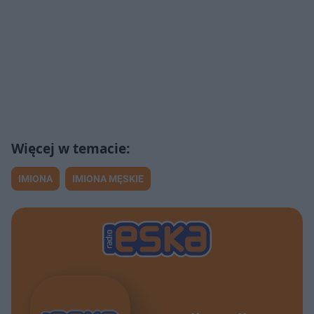
IMIONA
IMIONA MĘSKIE