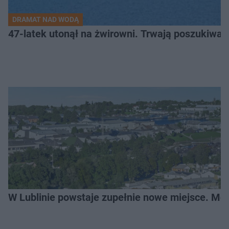
DRAMAT NAD WODĄ
47-latek utonął na żwirowni. Trwają poszukiwan
W Lublinie powstaje zupełnie nowe miejsce. Mo