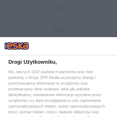
Drogi Użytkowniku,
My, naszych 1162 zaufanych partnerów oraz inne
Żaden utwór zamieszczony w serwisie nie może być powielany i
podmioty z Grupy ZPR Media uzyskujemy dostęp i
rozpowszechniany lub dalej rozpowszechniany w jakikolwiek sposób (w
tym także elektroniczny lub mechaniczny) na jakimkolwiek polu
przechowujemy informacje na urządzeniu oraz
eksploatacji w jakiejkolwiek formie, włącznie z umieszczaniem w Internecie
przetwarzamy dane osobowe, takie jak unikalne
bez pisemnej zgody właściciela praw. Jakiekolwiek użycie lub
identyfikatory, standardowe informacje wysyłane przez
wykorzystanie utworów w całości lub w części z naruszeniem prawa, tzn.
bez właściwej zgody, jest zabronione pod groźbą kary i może być ścigane
urządzenie czy dane przeglądania w celu zapewniania
prawnie.
spersonalizowanych reklam, wybór spersonalizowanych
treści, pomiar reklam i treści, badanie odbiorców oraz