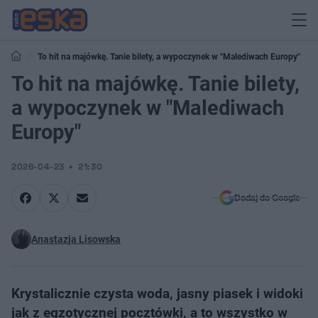
To hit na majówkę. Tanie bilety, a wypoczynek w "Malediwach Europy"
To hit na majówkę. Tanie bilety,
a wypoczynek w "Malediwach
Europy"
2026-04-23
21:30
Dodaj do Google
Anastazja Lisowska
Krystalicznie czysta woda, jasny piasek i widoki
jak z egzotycznej pocztówki, a to wszystko w