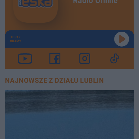
Radio Online
TERAZ
GRAMY
NAJNOWSZE Z DZIAŁU LUBLIN