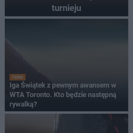
turnieju
TENIS
Iga Świątek z pewnym awansem w
WTA Toronto. Kto będzie następną
rywalką?