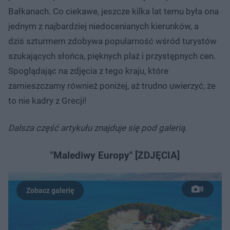
Bałkanach. Co ciekawe, jeszcze kilka lat temu była ona
jednym z najbardziej niedocenianych kierunków, a
dziś szturmem zdobywa popularność wśród turystów
szukających słońca, pięknych plaż i przystępnych cen.
Spoglądając na zdjęcia z tego kraju, które
zamieszczamy również poniżej, aż trudno uwierzyć, że
to nie kadry z Grecji!
Dalsza część artykułu znajduje się pod galerią.
"Malediwy Europy" [ZDJĘCIA]
8