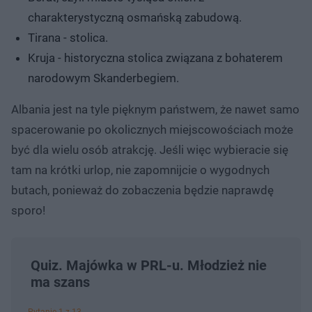
charakterystyczną osmańską zabudową.
Tirana - stolica.
Kruja - historyczna stolica związana z bohaterem
narodowym Skanderbegiem.
Albania jest na tyle pięknym państwem, że nawet samo
spacerowanie po okolicznych miejscowościach może
być dla wielu osób atrakcję. Jeśli więc wybieracie się
tam na krótki urlop, nie zapomnijcie o wygodnych
butach, ponieważ do zobaczenia będzie naprawdę
sporo!
Quiz. Majówka w PRL-u. Młodzież nie
ma szans