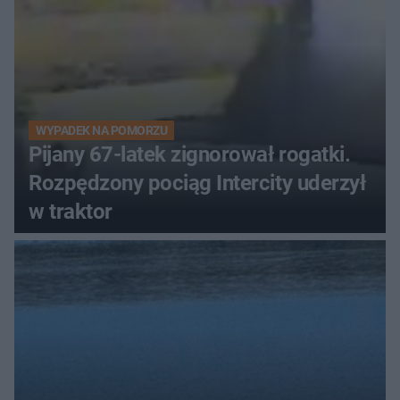
WYPADEK NA POMORZU
Pijany 67-latek zignorował rogatki.
Rozpędzony pociąg Intercity uderzył
w traktor