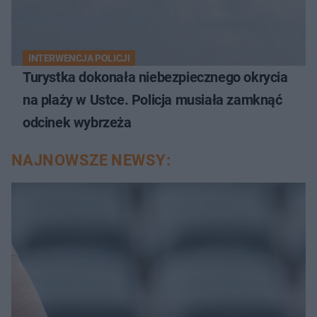
INTERWENCJA POLICJI
Turystka dokonała niebezpiecznego okrycia
na plaży w Ustce. Policja musiała zamknąć
odcinek wybrzeża
NAJNOWSZE NEWSY: