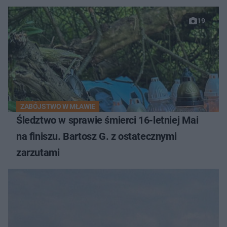
19
ZABÓJSTWO W MŁAWIE
Śledztwo w sprawie śmierci 16-letniej Mai
na finiszu. Bartosz G. z ostatecznymi
zarzutami