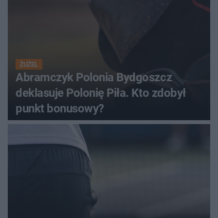
ŻUŻEL
Abramczyk Polonia Bydgoszcz
deklasuje Polonię Piła. Kto zdobył
punkt bonusowy?