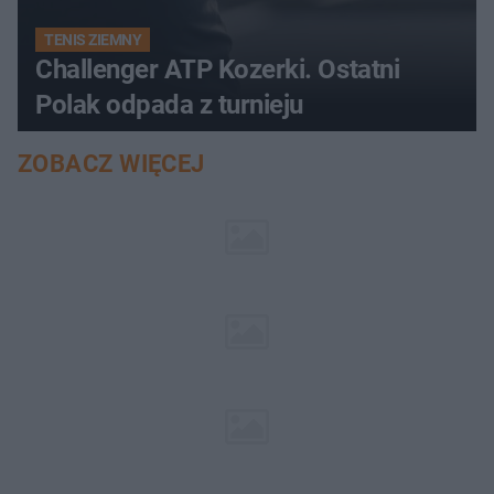
TENIS ZIEMNY
Challenger ATP Kozerki. Ostatni
Polak odpada z turnieju
ZOBACZ WIĘCEJ