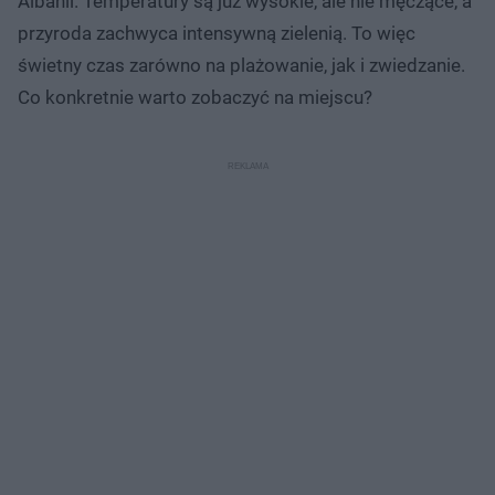
Albanii. Temperatury są już wysokie, ale nie męczące, a
przyroda zachwyca intensywną zielenią. To więc
świetny czas zarówno na plażowanie, jak i zwiedzanie.
Co konkretnie warto zobaczyć na miejscu?