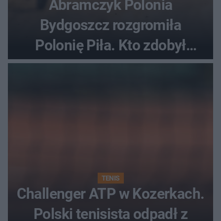
Abramczyk Polonia
Bydgoszcz rozgromiła
Polonię Piła. Kto zdobył
najwięcej punktów?
TENIS
Challenger ATP w Kozerkach.
Polski tenisista odpadł z