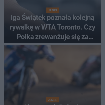
TENIS
Iga Świątek poznała kolejną
rywalkę w WTA Toronto. Czy
Polka zrewanżuje się za
ostatnią porażkę?
ŻUŻEL