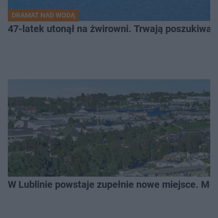
DRAMAT NAD WODĄ
47-latek utonął na żwirowni. Trwają poszukiwan
W Lublinie powstaje zupełnie nowe miejsce. Mo