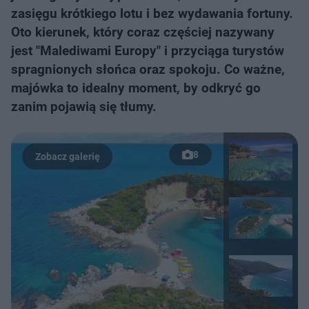
zasięgu krótkiego lotu i bez wydawania fortuny.
Oto kierunek, który coraz częściej nazywany
jest "Malediwami Europy" i przyciąga turystów
spragnionych słońca oraz spokoju. Co ważne,
majówka to idealny moment, by odkryć go
zanim pojawią się tłumy.
8