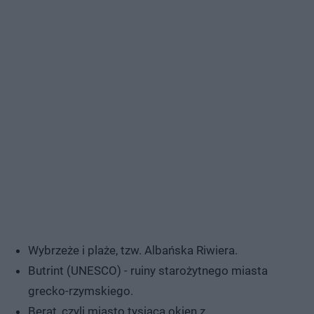
Wybrzeże i plaże, tzw. Albańska Riwiera.
Butrint (UNESCO) - ruiny starożytnego miasta
grecko-rzymskiego.
Berat, czyli miasto tysiąca okien z