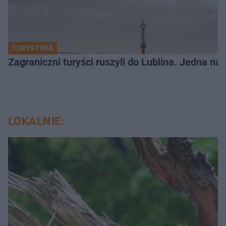
TURYSTYKA
Zagraniczni turyści ruszyli do Lublina. Jedna n
LOKALNIE: