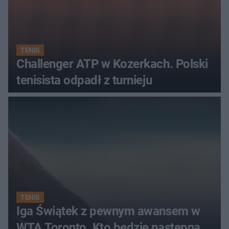
TENIS
Challenger ATP w Kozerkach. Polski
tenisista odpadł z turnieju
TENIS
Iga Świątek z pewnym awansem w
WTA Toronto. Kto będzie następną