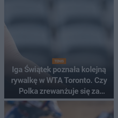
TENIS
Iga Świątek poznała kolejną
rywalkę w WTA Toronto. Czy
Polka zrewanżuje się za
ostatnią porażkę?