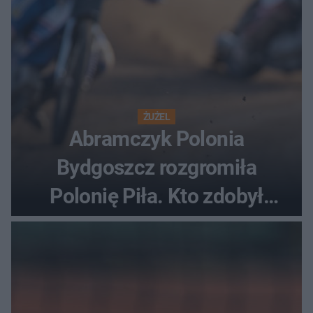
ŻUŻEL
Abramczyk Polonia
Bydgoszcz rozgromiła
Polonię Piła. Kto zdobył
najwięcej punktów?