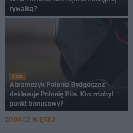
rywalką?
ŻUŻEL
Abramczyk Polonia Bydgoszcz
deklasuje Polonię Piła. Kto zdobył
punkt bonusowy?
ZOBACZ WIĘCEJ