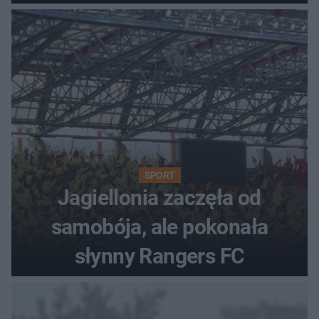
SPORT
Jagiellonia zaczęła od
samobója, ale pokonała
słynny Rangers FC