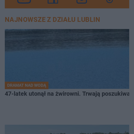
NAJNOWSZE Z DZIAŁU LUBLIN
DRAMAT NAD WODĄ
47-latek utonął na żwirowni. Trwają poszukiwan