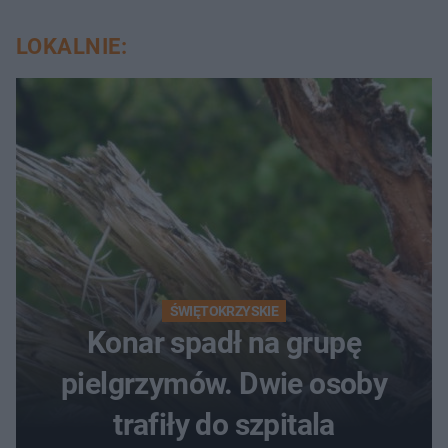
LOKALNIE:
ŚWIĘTOKRZYSKIE
Konar spadł na grupę
pielgrzymów. Dwie osoby
trafiły do szpitala