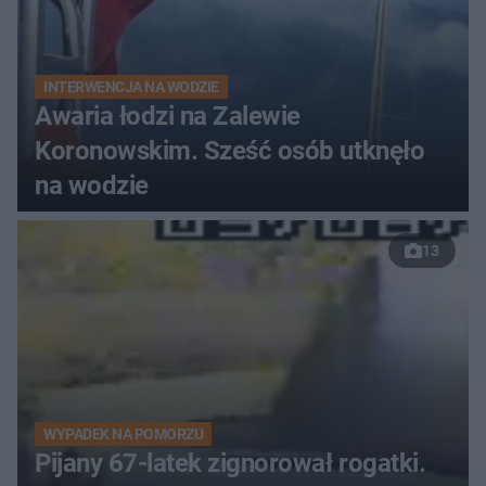
INTERWENCJA NA WODZIE
Awaria łodzi na Zalewie
Koronowskim. Sześć osób utknęło
na wodzie
13
WYPADEK NA POMORZU
Pijany 67-latek zignorował rogatki.