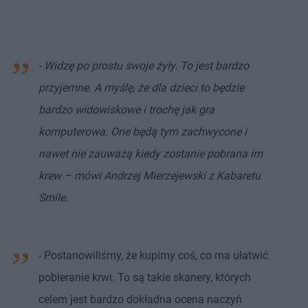
- Widzę po prostu swoje żyły. To jest bardzo
przyjemne. A myślę, że dla dzieci to będzie
bardzo widowiskowe i trochę jak gra
komputerowa. One będą tym zachwycone i
nawet nie zauważą kiedy zostanie pobrana im
krew – mówi Andrzej Mierzejewski z Kabaretu
Smile.
- Postanowiliśmy, że kupimy coś, co ma ułatwić
pobieranie krwi. To są takie skanery, których
celem jest bardzo dokładna ocena naczyń