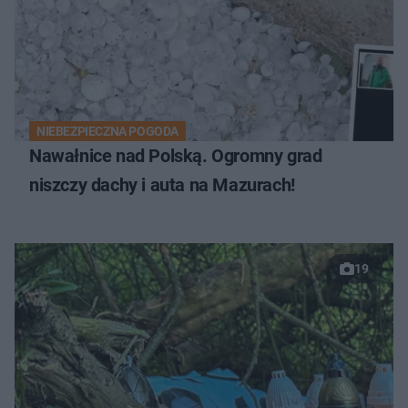
NIEBEZPIECZNA POGODA
Nawałnice nad Polską. Ogromny grad
niszczy dachy i auta na Mazurach!
19