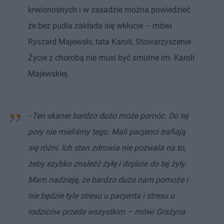
krwionośnych i w zasadzie można powiedzieć
że bez pudła zakłada się wkłucie – mówi
Ryszard Majewski, tata Karoli, Stowarzyszenie
Życie z chorobą nie musi być smutne im. Karoli
Majewskiej.
- Ten skaner bardzo dużo może pomóc. Do tej
pory nie mieliśmy tego. Mali pacjenci trafiają
się różni. Ich stan zdrowia nie pozwala na to,
żeby szybko znaleźć żyłę i dojście do tej żyły.
Mam nadzieję, że bardzo dużo nam pomoże i
nie będzie tyle stresu u pacjenta i stresu u
rodziców przede wszystkim – mówi Grażyna