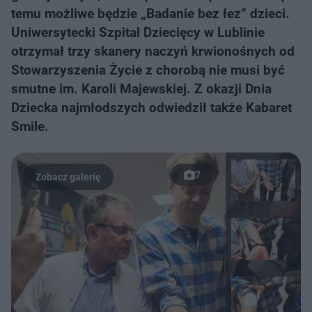
temu możliwe będzie „Badanie bez łez” dzieci.
Uniwersytecki Szpital Dziecięcy w Lublinie
otrzymał trzy skanery naczyń krwionośnych od
Stowarzyszenia Życie z chorobą nie musi być
smutne im. Karoli Majewskiej. Z okazji Dnia
Dziecka najmłodszych odwiedził także Kabaret
Smile.
7