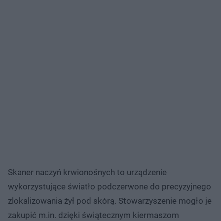
Skaner naczyń krwionośnych to urządzenie
wykorzystujące światło podczerwone do precyzyjnego
zlokalizowania żył pod skórą. Stowarzyszenie mogło je
zakupić m.in. dzięki świątecznym kiermaszom