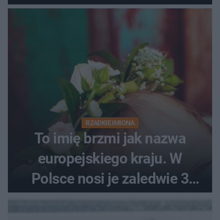
RZADKIE IMIONA
To imię brzmi jak nazwa
europejskiego kraju. W
Polsce nosi je zaledwie 3
kobiety