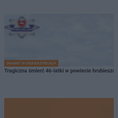
DRAMAT W SIEKIERZYŃCACH
Tragiczna śmierć 46-latki w powiecie hrubieszows