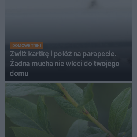
DOMOWE TRIKI
Zwilż kartkę i połóż na parapecie.
Żadna mucha nie wleci do twojego
domu