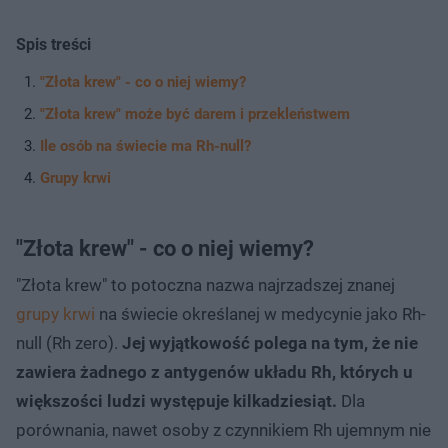
Spis treści
"Złota krew" - co o niej wiemy?
"Złota krew" może być darem i przekleństwem
Ile osób na świecie ma Rh-null?
Grupy krwi
"Złota krew" - co o niej wiemy?
"Złota krew" to potoczna nazwa najrzadszej znanej
grupy krwi
na świecie określanej w medycynie jako Rh-
null (Rh zero).
Jej wyjątkowość polega na tym, że nie
zawiera żadnego z antygenów układu Rh, których u
większości ludzi występuje kilkadziesiąt.
Dla
porównania, nawet osoby z czynnikiem Rh ujemnym nie