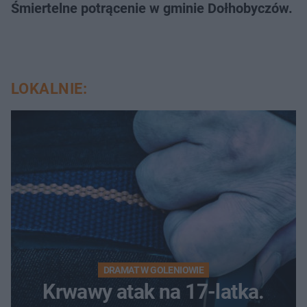
Śmiertelne potrącenie w gminie Dołhobyczów. Po
LOKALNIE:
DRAMAT W GOLENIOWIE
Krwawy atak na 17-latka.