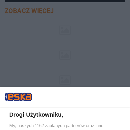
ZOBACZ WIĘCEJ
Drogi Użytkowniku,
My, naszych 1162 zaufanych partnerów oraz inne