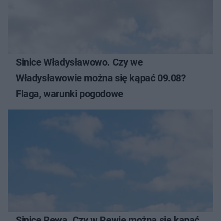
Sinice Władysławowo. Czy we
Władysławowie można się kąpać 09.08?
Flaga, warunki pogodowe
Sinice Rewa. Czy w Rewie można się kąpać