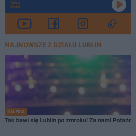
TERAZ
GRAMY
NAJNOWSZE Z DZIAŁU LUBLIN
GALERIA
Tak bawi się Lublin po zmroku! Za nami Potań