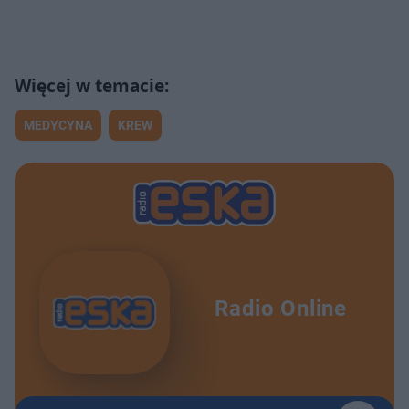
MEDYCYNA
KREW
Radio Online