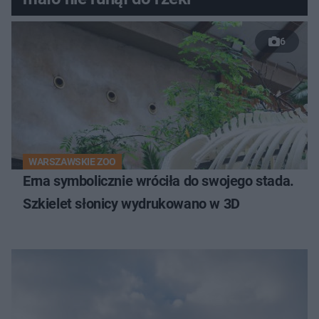
6
WARSZAWSKIE ZOO
Erna symbolicznie wróciła do swojego stada.
Szkielet słonicy wydrukowano w 3D