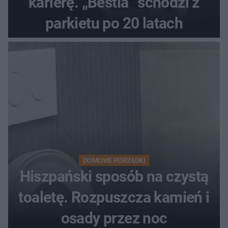
karierę. „Bestia” schodzi z
parkietu po 20 latach
DOMOWE PORZĄDKI
Hiszpański sposób na czystą
toaletę. Rozpuszcza kamień i
osady przez noc