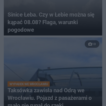
Sinice Łeba. Czy w Łebie można się
kąpać 08.08? Flaga, warunki
pogodowe
10
WYPADEK WE WROCŁAWIU
Taksówka zawisła nad Odrą we
Wrocławiu. Pojazd z pasażerami o
mało nie runął do rzeki