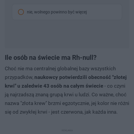
nie, wolnego powinno być więcej
Ile osób na świecie ma Rh-null?
Choć nie ma centralnej globalnej bazy wszystkich
przypadków,
naukowcy potwierdzili obecność "złotej
krwi" u zaledwie 43 osób na całym świecie
- co czyni
ją najrzadszą znaną grupą krwi u ludzi. Co ważne, choć
nazwa "złota krew" brzmi egzotycznie, jej kolor nie różni
się od zwykłej krwi - jest czerwona, jak każda inna.