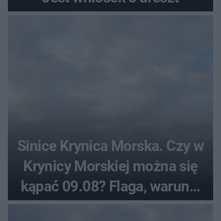
Sinice Krynica Morska. Czy w
Krynicy Morskiej można się
kąpać 09.08? Flaga, warunki
pogodowe