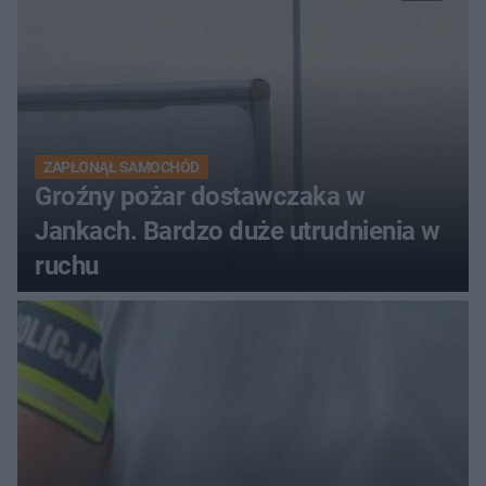
ZAPŁONĄŁ SAMOCHÓD
Groźny pożar dostawczaka w
Jankach. Bardzo duże utrudnienia w
ruchu