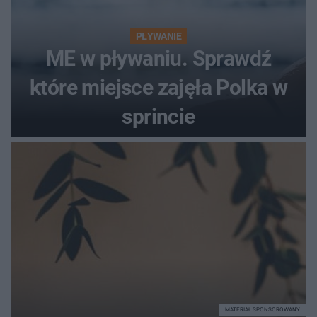
PŁYWANIE
ME w pływaniu. Sprawdź
które miejsce zajęła Polka w
sprincie
MATERIAŁ SPONSOROWANY