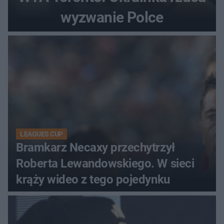
wyzwanie Polce
LEAGUES CUP
Bramkarz Necaxy przechytrzył
Roberta Lewandowskiego. W sieci
krąży wideo z tego pojedynku