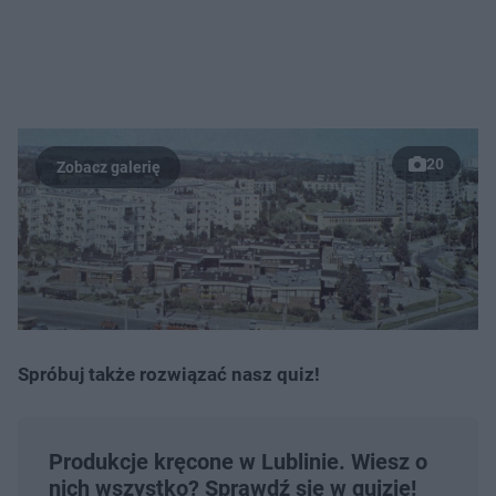
20
Spróbuj także rozwiązać nasz quiz!
Produkcje kręcone w Lublinie. Wiesz o
nich wszystko? Sprawdź się w quizie!