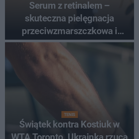
Serum z retinalem –
skuteczna pielęgnacja
przeciwzmarszczkowa i
regenerująca
TENIS
Świątek kontra Kostiuk w
WTA Toronto. Ukrainka rzuca