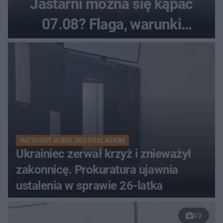
Jastarni można się kąpać
07.08? Flaga, warunki
pogodowe
INCYDENT W BIELSKU PODLASKIM
Ukrainiec zerwał krzyż i znieważył
zakonnicę. Prokuratura ujawnia
ustalenia w sprawie 26-latka
10