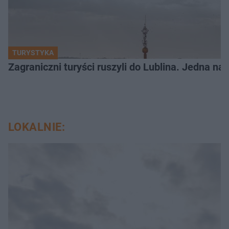
TURYSTYKA
Zagraniczni turyści ruszyli do Lublina. Jedna n
LOKALNIE: