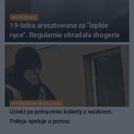
NA SYGNALE
19-latka aresztowana za "lepkie
ręce". Regularnie okradała drogerie
WYPADEK WE WROCŁAWIU
Uciekł po potrąceniu kobiety z wózkiem.
Policja apeluje o pomoc