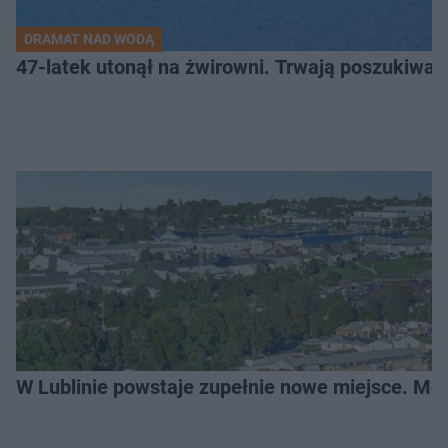
DRAMAT NAD WODĄ
47-latek utonął na żwirowni. Trwają poszukiwan
W Lublinie powstaje zupełnie nowe miejsce. Mo