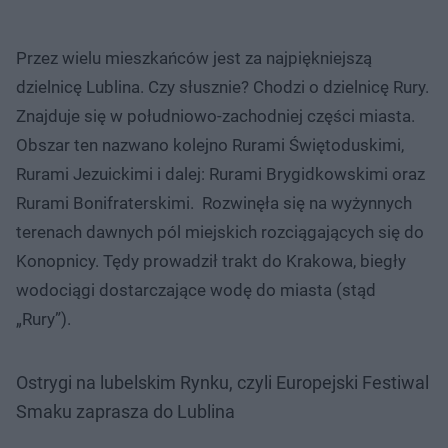
Przez wielu mieszkańców jest za najpiękniejszą
dzielnicę Lublina. Czy słusznie? Chodzi o dzielnicę Rury.
Znajduje się w południowo-zachodniej części miasta.
Obszar ten nazwano kolejno Rurami Świętoduskimi,
Rurami Jezuickimi i dalej: Rurami Brygidkowskimi oraz
Rurami Bonifraterskimi. Rozwinęła się na wyżynnych
terenach dawnych pól miejskich rozciągających się do
Konopnicy. Tędy prowadził trakt do Krakowa, biegły
wodociągi dostarczające wodę do miasta (stąd
„Rury”).
Ostrygi na lubelskim Rynku, czyli Europejski Festiwal
Smaku zaprasza do Lublina