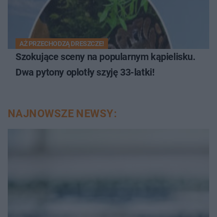
AŻ PRZECHODZĄ DRESZCZE!
Szokujące sceny na popularnym kąpielisku.
Dwa pytony oplotły szyję 33-latki!
NAJNOWSZE NEWSY: