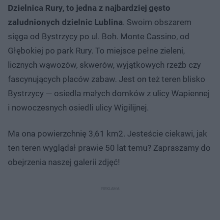
Dzielnica Rury, to jedna z najbardziej gęsto
zaludnionych dzielnic Lublina
. Swoim obszarem
sięga od Bystrzycy po ul. Boh. Monte Cassino, od
Głębokiej po park Rury. To miejsce pełne zieleni,
licznych wąwozów, skwerów, wyjątkowych rzeźb czy
fascynujących placów zabaw. Jest on też teren blisko
Bystrzycy — osiedla małych domków z ulicy Wapiennej
i nowoczesnych osiedli ulicy Wigilijnej.
Ma ona powierzchnię 3,61 km2. Jesteście ciekawi, jak
ten teren wyglądał prawie 50 lat temu? Zapraszamy do
obejrzenia naszej galerii zdjęć!