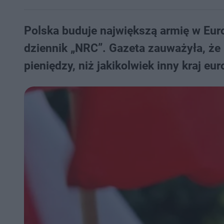
Polska buduje największą armię w Eur
dziennik „NRC”. Gazeta zauważyła, że 
pieniędzy, niż jakikolwiek inny kraj eur