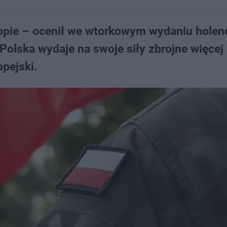
opie – ocenił we wtorkowym wydaniu holen
Polska wydaje na swoje siły zbrojne więcej
opejski.