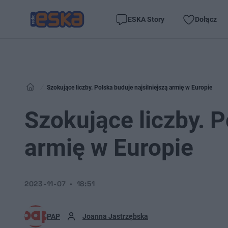
ESKA Story
Dołącz
Szokujące liczby. Polska buduje najsilniejszą armię w Europie
Szokujące liczby. P
armię w Europie
2023-11-07
18:51
PAP
Joanna Jastrzębska