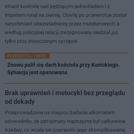
stracił kontrolę nad pędzącym jednośladem i z
impetem runął na ziemię. Chwilę po przewrotce został
natychmiast obezwładniony przez mundurowych, a
według policyjnej relacji zrezygnowany siedział już
tylko przy zniszczonym sprzęcie.
PRZECZYTAJ TAKŻE:
Znowu palił się dach kościoła przy Kunickiego.
Sytuacja jest opanowana
Brak uprawnień i motocykl bez przeglądu
od dekady
Przeprowadzone na miejscu badanie alkomatem
udowodniło, że zatrzymany mężczyzna był całkowicie
trzeźwy, co wcale nie poprawiło jego skomplikowanej