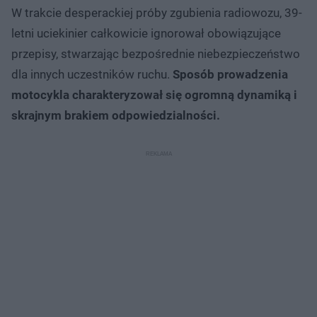
W trakcie desperackiej próby zgubienia radiowozu, 39-
letni uciekinier całkowicie ignorował obowiązujące
przepisy, stwarzając bezpośrednie niebezpieczeństwo
dla innych uczestników ruchu.
Sposób prowadzenia
motocykla charakteryzował się ogromną dynamiką i
skrajnym brakiem odpowiedzialności.