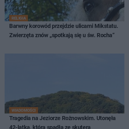
RELIGIA
Barwny korowód przejdzie ulicami Mikstatu.
Zwierzęta znów „spotkają się u św. Rocha”
WIADOMOŚCI
Tragedia na Jeziorze Rożnowskim. Utonęła
42-latka, która spadła ze skutera