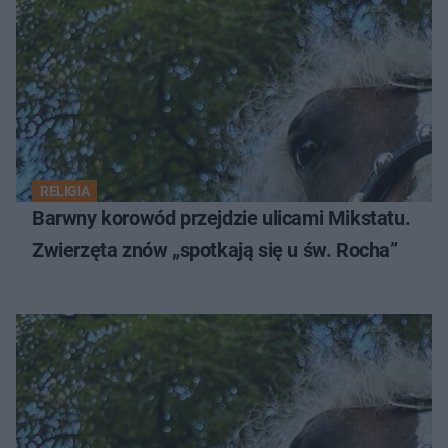
RELIGIA
Barwny korowód przejdzie ulicami Mikstatu.
Zwierzęta znów „spotkają się u św. Rocha”