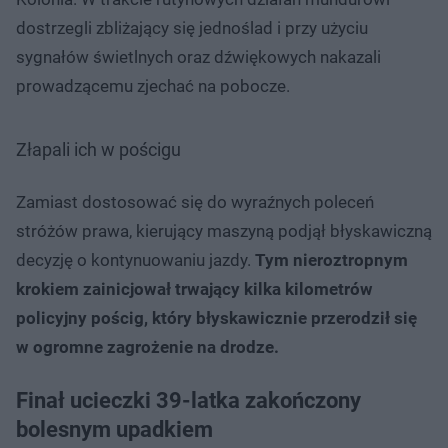
dostrzegli zbliżający się jednoślad i przy użyciu
sygnałów świetlnych oraz dźwiękowych nakazali
prowadzącemu zjechać na pobocze.
Złapali ich w pościgu
Zamiast dostosować się do wyraźnych poleceń
stróżów prawa, kierujący maszyną podjął błyskawiczną
decyzję o kontynuowaniu jazdy.
Tym nieroztropnym
krokiem zainicjował trwający kilka kilometrów
policyjny pościg, który błyskawicznie przerodził się
w ogromne zagrożenie na drodze.
Finał ucieczki 39-latka zakończony
bolesnym upadkiem