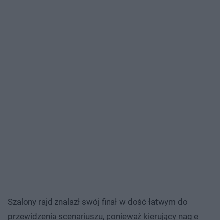
Szalony rajd znalazł swój finał w dość łatwym do
przewidzenia scenariuszu, ponieważ kierujący nagle