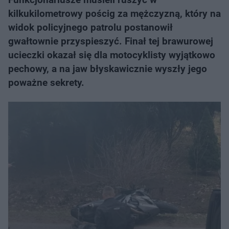
kilkukilometrowy pościg za mężczyzną, który na
widok policyjnego patrolu postanowił
gwałtownie przyspieszyć. Finał tej brawurowej
ucieczki okazał się dla motocyklisty wyjątkowo
pechowy, a na jaw błyskawicznie wyszły jego
poważne sekrety.