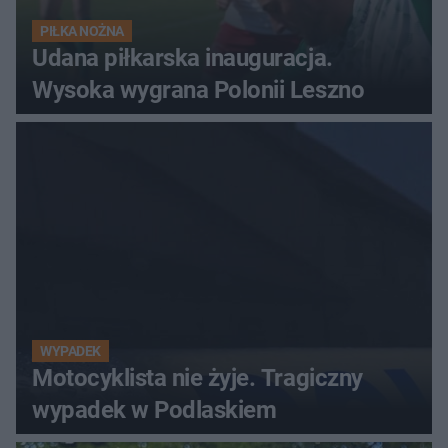
PIŁKA NOŻNA
Udana piłkarska inauguracja.
Wysoka wygrana Polonii Leszno
WYPADEK
Motocyklista nie żyje. Tragiczny
wypadek w Podlaskiem