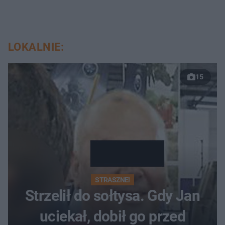
LOKALNIE:
15
STRASZNE!
Strzelił do sołtysa. Gdy Jan
uciekał, dobił go przed