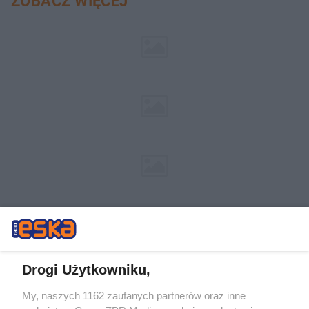
ZOBACZ WIĘCEJ
Drogi Użytkowniku,
My, naszych 1162 zaufanych partnerów oraz inne