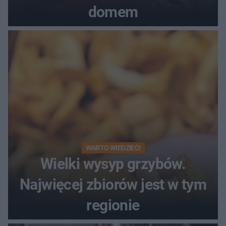
domem
WARTO WIEDZIEĆ!
Wielki wysyp grzybów.
Najwięcej zbiorów jest w tym
regionie