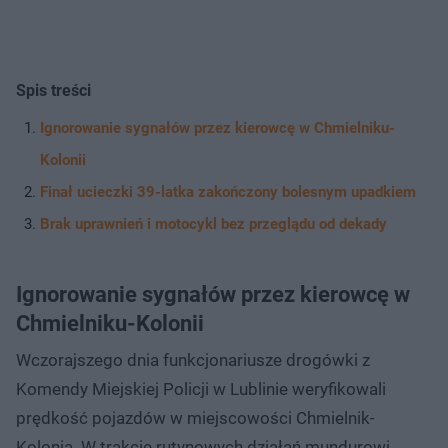
Spis treści
Ignorowanie sygnałów przez kierowcę w Chmielniku-
Kolonii
Finał ucieczki 39-latka zakończony bolesnym upadkiem
Brak uprawnień i motocykl bez przeglądu od dekady
Ignorowanie sygnałów przez kierowcę w
Chmielniku-Kolonii
Wczorajszego dnia funkcjonariusze drogówki z
Komendy Miejskiej Policji w Lublinie weryfikowali
prędkość pojazdów w miejscowości Chmielnik-
Kolonia. W trakcie rutynowych działań mundurowi