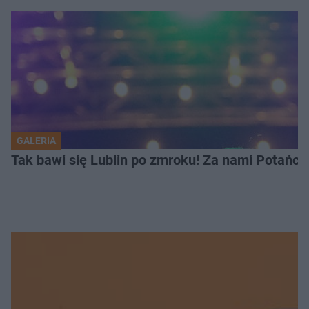
GALERIA
Tak bawi się Lublin po zmroku! Za nami Potań