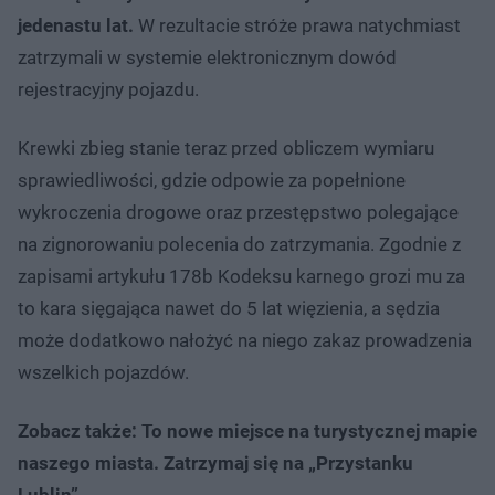
jedenastu lat.
W rezultacie stróże prawa natychmiast
zatrzymali w systemie elektronicznym dowód
rejestracyjny pojazdu.
Krewki zbieg stanie teraz przed obliczem wymiaru
sprawiedliwości, gdzie odpowie za popełnione
wykroczenia drogowe oraz przestępstwo polegające
na zignorowaniu polecenia do zatrzymania. Zgodnie z
zapisami artykułu 178b Kodeksu karnego grozi mu za
to kara sięgająca nawet do 5 lat więzienia, a sędzia
może dodatkowo nałożyć na niego zakaz prowadzenia
wszelkich pojazdów.
Zobacz także: To nowe miejsce na turystycznej mapie
naszego miasta. Zatrzymaj się na „Przystanku
Lublin”