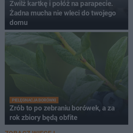
Zwilż kartkę i połóż na parapecie.
Żadna mucha nie wleci do twojego
domu
PIELĘGNACJA BORÓWKI
Zrób to po zebraniu borówek, a za
rok zbiory będą obfite