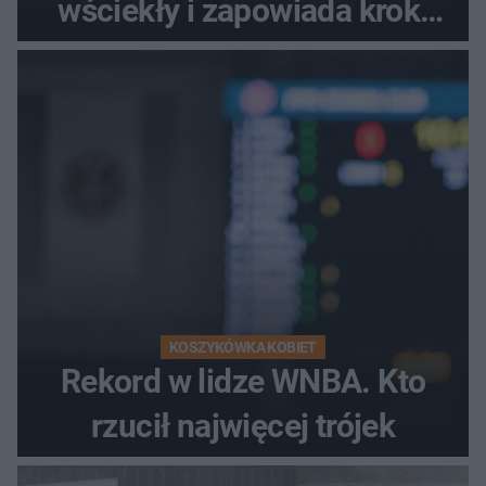
wściekły i zapowiada kroki
prawne
KOSZYKÓWKA KOBIET
Rekord w lidze WNBA. Kto
rzucił najwięcej trójek