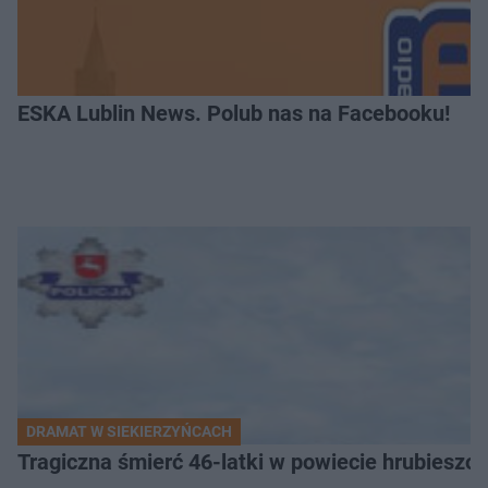
ESKA Lublin News. Polub nas na Facebooku!
DRAMAT W SIEKIERZYŃCACH
Tragiczna śmierć 46-latki w powiecie hrubieszows