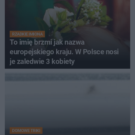
RZADKIE IMIONA
To imię brzmi jak nazwa
europejskiego kraju. W Polsce nosi
je zaledwie 3 kobiety
DOMOWE TRIKI