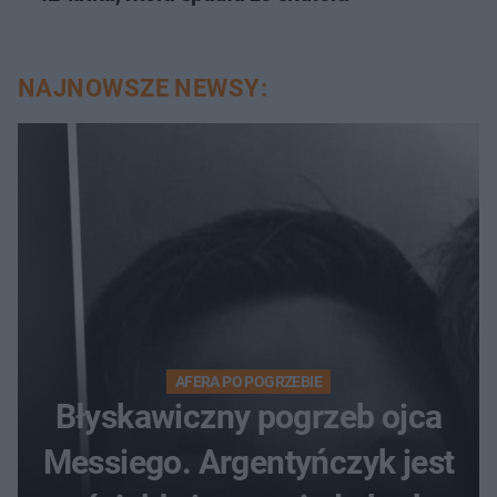
NAJNOWSZE NEWSY:
AFERA PO POGRZEBIE
Błyskawiczny pogrzeb ojca
Messiego. Argentyńczyk jest