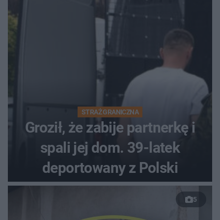
STRAŻ GRANICZNA
Groził, że zabije partnerkę i
spali jej dom. 39-latek
deportowany z Polski
5