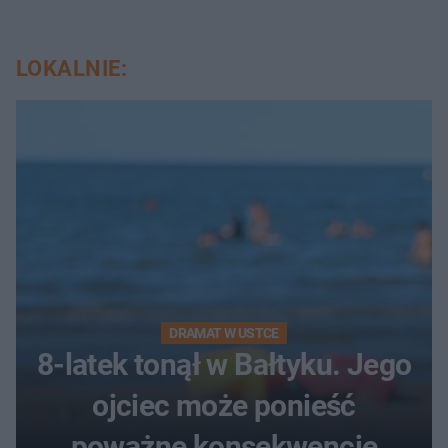
LOKALNIE:
DRAMAT W USTCE
8-latek tonął w Bałtyku. Jego
ojciec może ponieść
poważne konsekwencje