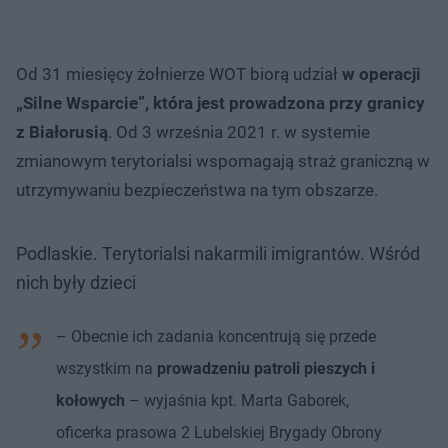
Od 31 miesięcy żołnierze WOT biorą udział
w operacji
„Silne Wsparcie”, która jest prowadzona przy granicy
z Białorusią
. Od 3 września 2021 r. w systemie
zmianowym terytorialsi wspomagają straż graniczną w
utrzymywaniu bezpieczeństwa na tym obszarze.
Podlaskie. Terytorialsi nakarmili imigrantów. Wśród
nich były dzieci
– Obecnie ich zadania koncentrują się przede
wszystkim na
prowadzeniu patroli pieszych i
kołowych
– wyjaśnia kpt. Marta Gaborek,
oficerka prasowa 2 Lubelskiej Brygady Obrony