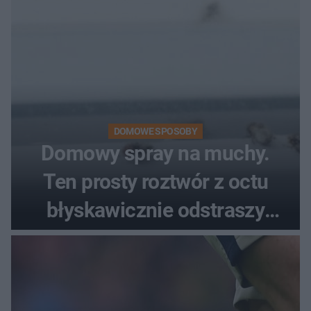
DOMOWE SPOSOBY
Domowy spray na muchy.
Ten prosty roztwór z octu
błyskawicznie odstraszy
uciążliwe owady