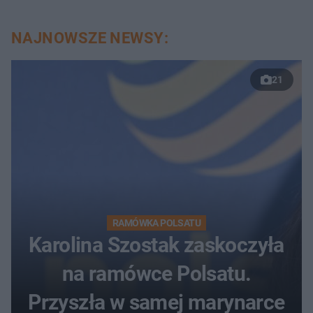
NAJNOWSZE NEWSY:
21
RAMÓWKA POLSATU
Karolina Szostak zaskoczyła
na ramówce Polsatu.
Przyszła w samej marynarce