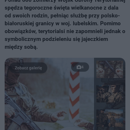
spędza tegoroczne święta wielkanocne z dala
od swoich rodzin, pełniąc służbę przy polsko-
białoruskiej granicy w woj. lubelskim. Pomimo
obowiązków, terytorialsi nie zapomnieli jednak o
symbolicznym podzieleniu się jajeczkiem
między sobą.
4