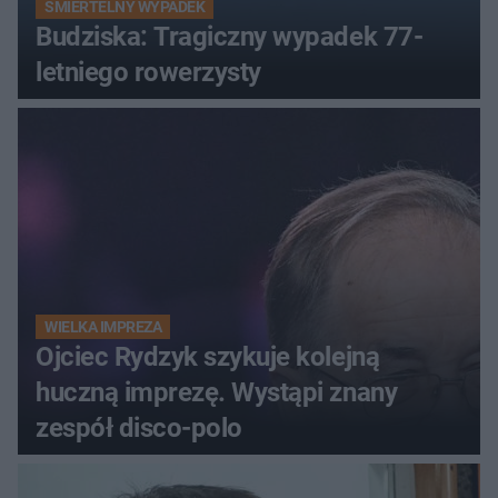
ŚMIERTELNY WYPADEK
Budziska: Tragiczny wypadek 77-
letniego rowerzysty
WIELKA IMPREZA
Ojciec Rydzyk szykuje kolejną
huczną imprezę. Wystąpi znany
zespół disco-polo