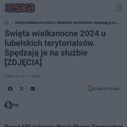
Święta wielkanocne 2024 u lubelskich terytorialsów. Spędzają je na
służbie [ZDJĘCIA]
Święta wielkanocne 2024 u
lubelskich terytorialsów.
Spędzają je na służbie
[ZDJĘCIA]
2024-04-01
11:24
Dodaj do Google
PW
Ponad 600 żołnierzy Wojsk Obrony Terytorialnej