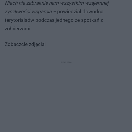
Niech nie zabraknie nam wszystkim wzajemnej
życzliwości wsparcia –
powiedział dowódca
terytorialsów podczas jednego ze spotkań z
żołnierzami.
Zobaczcie zdjęcia!