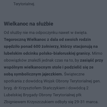
Terytorialnej.
Wielkanoc na służbie
Od służby nie ma odpoczynku nawet w święta.
Tegoroczną Wielkanoc z dala od swoich rodzin
spędziło ponad 600 żołnierzy, którzy stacjonują na
lubelskim odcinku polsko-białoruskiej granicy.
Mimo
obowiązków znaleźli jednak czas na to, by
zasiąść przy
wspólnym wielkanocnym stole i podzielić się ze
sobą symbolicznym jajeczkiem.
Świąteczne
spotkania z dowódcą Wojsk Obrony Terytorialnej gen.
bryg. dr Krzysztofem Stańczykiem i dowódcą 2
Lubelskiej Brygady Obrony Terytorialnej płk
Zbigniewem Krzyszczukiem odbyły się 29-31 marca.