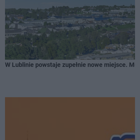
W Lublinie powstaje zupełnie nowe miejsce. Mo