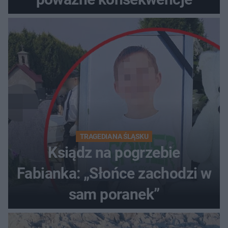
TRAGEDIA NA ŚLĄSKU
Ksiądz na pogrzebie
Fabianka: „Słońce zachodzi w
sam poranek”