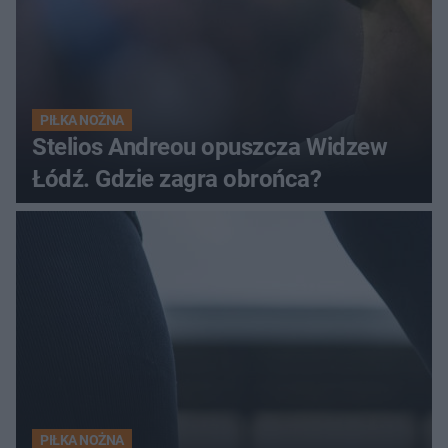
PIŁKA NOŻNA
Stelios Andreou opuszcza Widzew
Łódź. Gdzie zagra obrońca?
PIŁKA NOŻNA