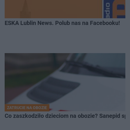
ESKA Lublin News. Polub nas na Facebooku!
ZATRUCIE NA OBOZIE
Co zaszkodziło dzieciom na obozie? Sanepid s