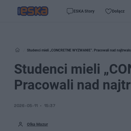
ESKA Story
Dołącz
Studenci mieli „CONCRETNE WYZWANIE”. Pracowali nad najtrwal
Studenci mieli „
Pracowali nad naj
2026-05-11
15:37
Olka Mazur