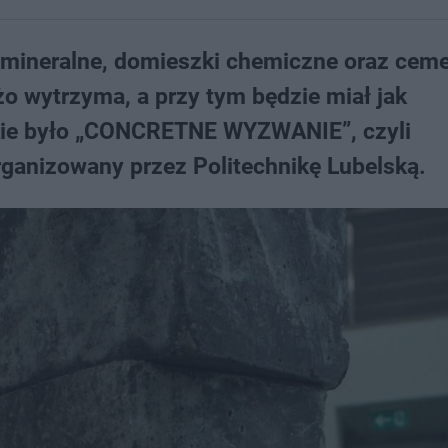
 mineralne, domieszki chemiczne oraz ceme
żo wytrzyma, a przy tym będzie miał jak
kie było „CONCRETNE WYZWANIE”, czyli
rganizowany przez Politechnikę Lubelską.