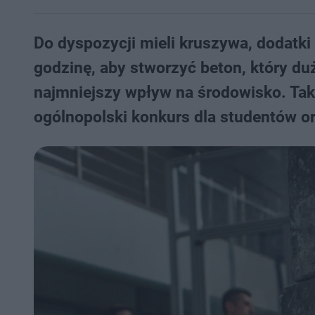
Do dyspozycji mieli kruszywa, dodatki
godzinę, aby stworzyć beton, który du
najmniejszy wpływ na środowisko. Ta
ogólnopolski konkurs dla studentów o