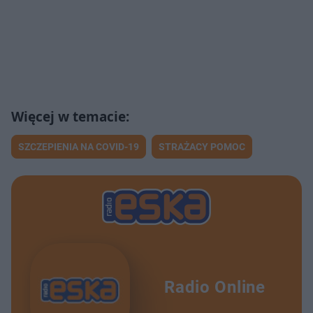
SZCZEPIENIA NA COVID-19
STRAŻACY POMOC
Radio Online