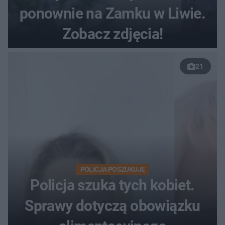
ponownie na Zamku w Liwie.
Zobacz zdjęcia!
21
POLICJA POSZUKUJE
Policja szuka tych kobiet.
Sprawy dotyczą obowiązku