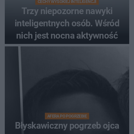
CECHY WYSOKIEJ INTELIGENCJI
Trzy niepozorne nawyki
inteligentnych osób. Wśród
nich jest nocna aktywność
AFERA PO POGRZEBIE
Błyskawiczny pogrzeb ojca