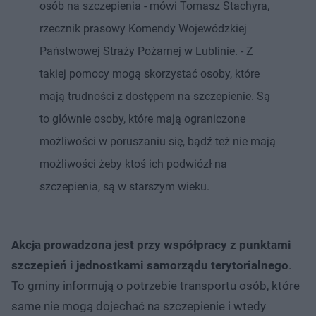
osób na szczepienia - mówi Tomasz Stachyra,
rzecznik prasowy Komendy Wojewódzkiej
Państwowej Straży Pożarnej w Lublinie. - Z
takiej pomocy mogą skorzystać osoby, które
mają trudności z dostępem na szczepienie. Są
to głównie osoby, które mają ograniczone
możliwości w poruszaniu się, bądź też nie mają
możliwości żeby ktoś ich podwiózł na
szczepienia, są w starszym wieku.
Akcja prowadzona jest przy współpracy z punktami
szczepień i jednostkami samorządu terytorialnego
.
To gminy informują o potrzebie transportu osób, które
same nie mogą dojechać na szczepienie i wtedy