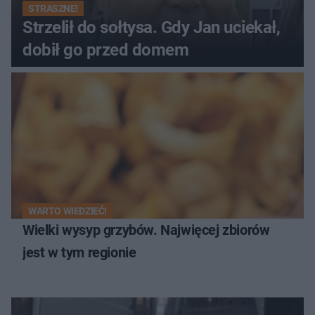
STRASZNE!
Strzelił do sołtysa. Gdy Jan uciekał,
dobił go przed domem
WARTO WIEDZIEĆ!
Wielki wysyp grzybów. Najwięcej zbiorów
jest w tym regionie