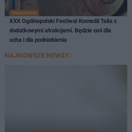
WIADOMOŚCI
XXX Ogólnopolski Festiwal Komedii Talia z
dodatkowymi atrakcjami. Będzie coś dla
ucha i dla podniebienia
NAJNOWSZE NEWSY: