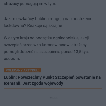
strażacy pomagają im w tym.​
Jak mieszkańcy Lublina reagują na zaostrzenie
lockdownu? Reakcje są skrajne
W całym kraju od początku ogólnopolskiej akcji
szczepień przeciwko koronawirusowi strażacy
pomogli dotrzeć na szczepienia ponad 13,5 tys.
osobom.​
POLECANY ARTYKUŁ:
Lublin: Powszechny Punkt Szczepień powstanie na
Icemanii. Jest zgoda wojewody