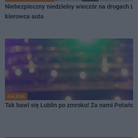
Niebezpieczny niedzielny wieczór na drogach L
kierowca auta
GALERIA
Tak bawi się Lublin po zmroku! Za nami Potań