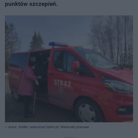
punktów szczepień.
Autor: źródło: www.straz.lublin.pl/ Materiały prasowe