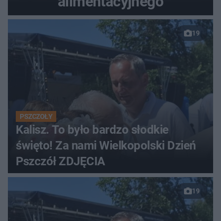
alimentacyjnego
19
PSZCZOŁY
Kalisz. To było bardzo słodkie
święto! Za nami Wielkopolski Dzień
Pszczół ZDJĘCIA
19