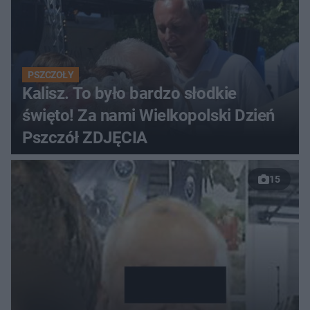
PSZCZOŁY
Kalisz. To było bardzo słodkie
święto! Za nami Wielkopolski Dzień
Pszczół ZDJĘCIA
15