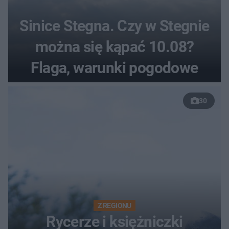
Sinice Stegna. Czy w Stegnie
można się kąpać 10.08?
Flaga, warunki pogodowe
30
Z REGIONU
Rycerze i księżniczki