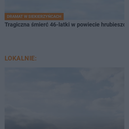
DRAMAT W SIEKIERZYŃCACH
Tragiczna śmierć 46-latki w powiecie hrubieszows
LOKALNIE: