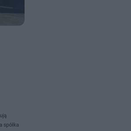
ują
 a spółka