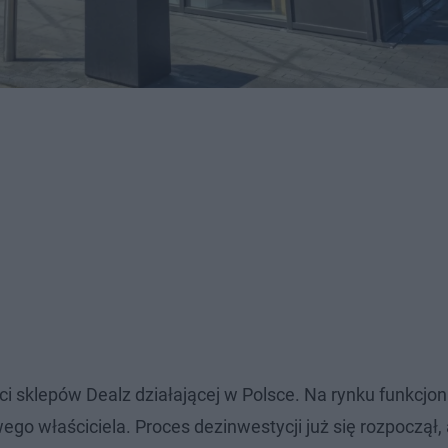
ci sklepów Dealz działającej w Polsce. Na rynku funkcjon
ego właściciela. Proces dezinwestycji już się rozpoczął,