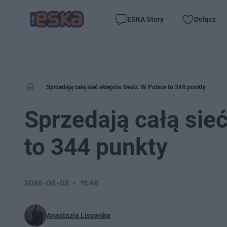
ESKA Story
Dołącz
Sprzedają całą sieć sklepów Dealz. W Polsce to 344 punkty
Sprzedają całą sie
to 344 punkty
2026-06-03
11:46
Anastazja Lisowska