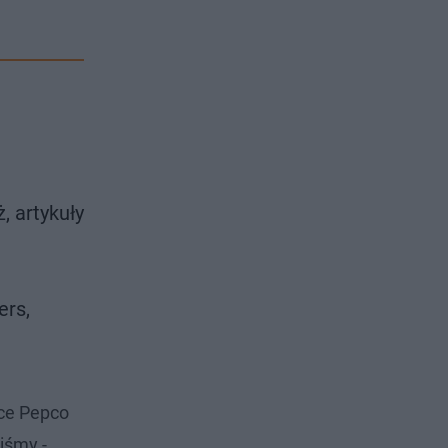
, artykuły
ers,
rce Pepco
iśmy -