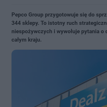
Pepco Group przygotowuje się do sprze
344 sklepy. To istotny ruch strategic
niespożywczych i wywołuje pytania o d
całym kraju.