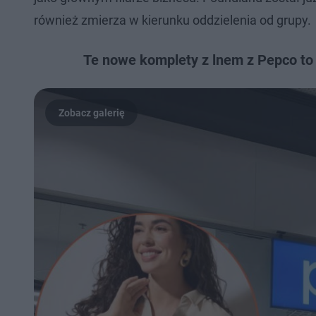
również zmierza w kierunku oddzielenia od grupy.
Te nowe komplety z lnem z Pepco to 