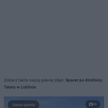
Zobacz także naszą galerię zdjęć:
Spacer po dzielnicy
Tatary w Lublinie
40