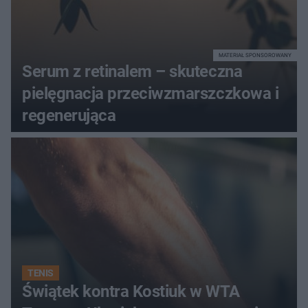
MATERIAŁ SPONSOROWANY
Serum z retinalem – skuteczna
pielęgnacja przeciwzmarszczkowa i
regenerująca
TENIS
Świątek kontra Kostiuk w WTA