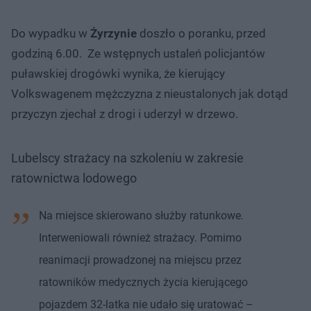
Do wypadku w
Żyrzynie
doszło o poranku, przed
godziną 6.00. Ze wstępnych ustaleń policjantów
puławskiej drogówki wynika, że kierujący
Volkswagenem mężczyzna z nieustalonych jak dotąd
przyczyn zjechał z drogi i uderzył w drzewo.
Lubelscy strażacy na szkoleniu w zakresie
ratownictwa lodowego
Na miejsce skierowano służby ratunkowe.
Interweniowali również strażacy. Pomimo
reanimacji prowadzonej na miejscu przez
ratowników medycznych życia kierującego
pojazdem 32-latka nie udało się uratować –