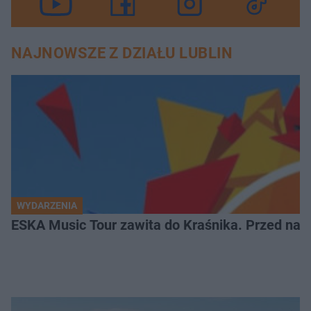
NAJNOWSZE Z DZIAŁU LUBLIN
WYDARZENIA
ESKA Music Tour zawita do Kraśnika. Przed nami