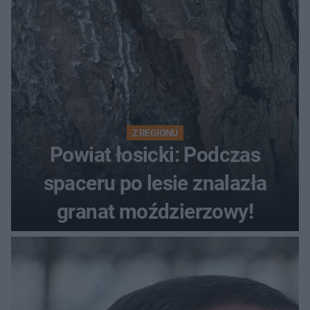
Z REGIONU
Powiat łosicki: Podczas
spaceru po lesie znalazła
granat moździerzowy!