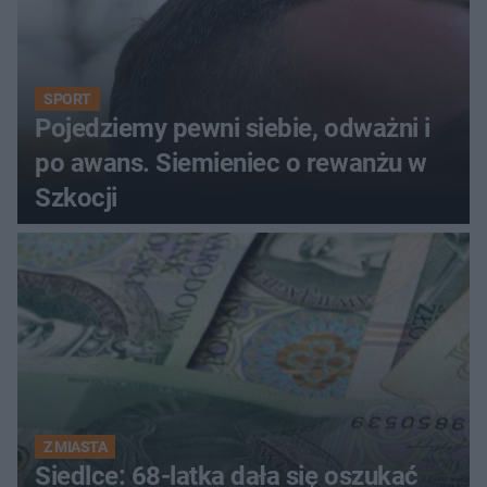
SPORT
Pojedziemy pewni siebie, odważni i
po awans. Siemieniec o rewanżu w
Szkocji
Z MIASTA
Siedlce: 68-latka dała się oszukać