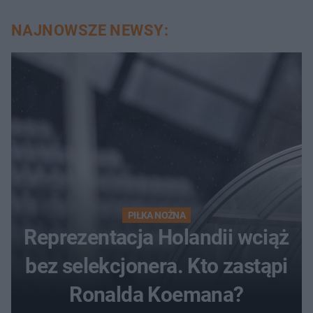
NAJNOWSZE NEWSY:
PIŁKA NOŻNA
Reprezentacja Holandii wciąż
bez selekcjonera. Kto zastąpi
Ronalda Koemana?