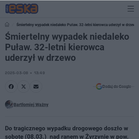
Śmiertelny wypadek niedaleko Puław. 32-letni kierowca uderzył w drzewo
Śmiertelny wypadek niedaleko
Puław. 32-letni kierowca
uderzył w drzewo
2025-03-08
13:49
Dodaj do Google
Bartłomiej Ważny
Do tragicznego wypadku drogowego doszło w
sobotę (08.03.) nad ranem w Żyrzynie w pow.