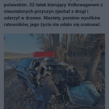
puławskim. 32-latek kierujący Volkswagenem z
nieustalonych przyczyn zjechał z drogi i
uderzył w drzewo. Niestety, pomimo wysiłków
ratowników, jego życia nie udało się uratować.