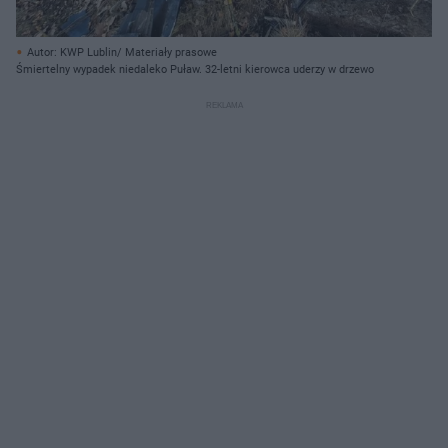
Autor: KWP Lublin/ Materiały prasowe
Śmiertelny wypadek niedaleko Puław. 32-letni kierowca uderzy w drzewo