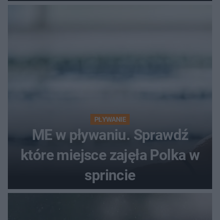
PŁYWANIE
ME w pływaniu. Sprawdź
które miejsce zajęła Polka w
sprincie