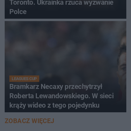
Toronto. Ukrainka rzuca wyzwanie
Polce
LEAGUES CUP
Bramkarz Necaxy przechytrzył
Roberta Lewandowskiego. W sieci
krąży wideo z tego pojedynku
ZOBACZ WIĘCEJ