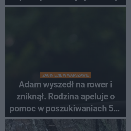
ZAGINIĘCIE W WARSZAWIE
Adam wyszedł na rower i
zniknął. Rodzina apeluje o
pomoc w poszukiwaniach 59-
latka