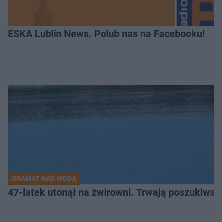
ESKA Lublin News. Polub nas na Facebooku!
DRAMAT NAD WODĄ
47-latek utonął na żwirowni. Trwają poszukiwan