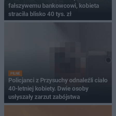
fałszywemu bankowcowi, kobieta
straciła blisko 40 tys. zł
PILNE
Policjanci z Przysuchy odnaleźli ciało
40-letniej kobiety. Dwie osoby
usłyszały zarzut zabójstwa