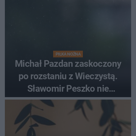
PIŁKA NOŻNA
Michał Pazdan zaskoczony
po rozstaniu z Wieczystą.
Sławomir Peszko nie
dotrzymał słowa?