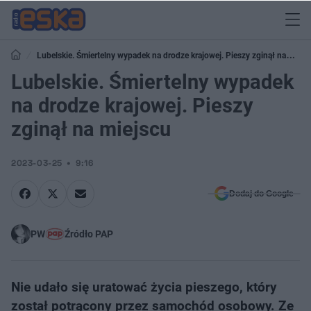
Lubelskie. Śmiertelny wypadek na drodze krajowej. Pieszy zginął na
miejscu
Lubelskie. Śmiertelny wypadek
na drodze krajowej. Pieszy
zginął na miejscu
2023-03-25
9:16
Dodaj do Google
PW
Źródło PAP
Nie udało się uratować życia pieszego, który
został potrącony przez samochód osobowy. Ze