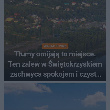
WAKACJE 2026
Tłumy omijają to miejsce.
Ten zalew w Świętokrzyskiem
zachwyca spokojem i czystą
wodą