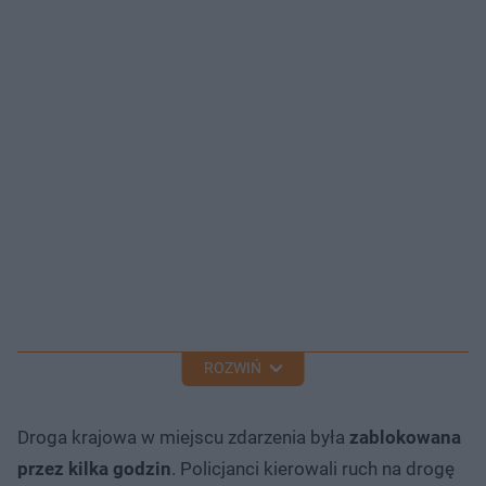
ROZWIŃ
Droga krajowa w miejscu zdarzenia była
zablokowana
przez kilka godzin
. Policjanci kierowali ruch na drogę