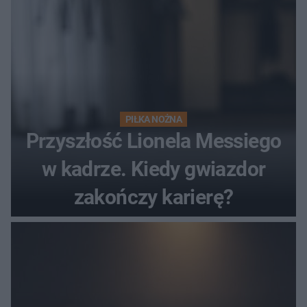
PIŁKA NOŻNA
Przyszłość Lionela Messiego
w kadrze. Kiedy gwiazdor
zakończy karierę?