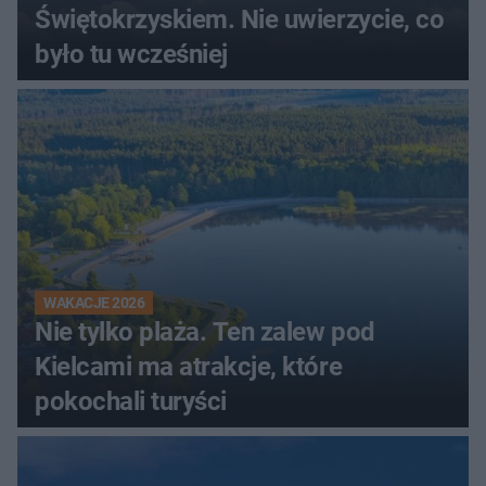
Świętokrzyskiem. Nie uwierzycie, co
było tu wcześniej
WAKACJE 2026
Nie tylko plaża. Ten zalew pod
Kielcami ma atrakcje, które
pokochali turyści