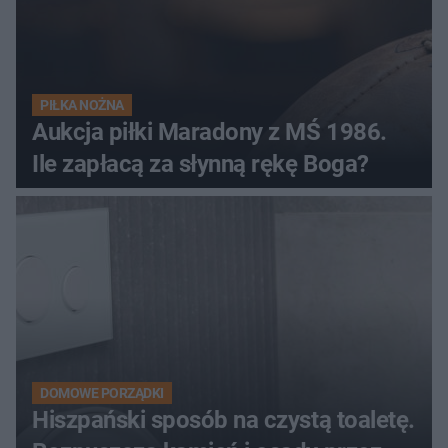
PIŁKA NOŻNA
Aukcja piłki Maradony z MŚ 1986.
Ile zapłacą za słynną rękę Boga?
DOMOWE PORZĄDKI
Hiszpański sposób na czystą toaletę.