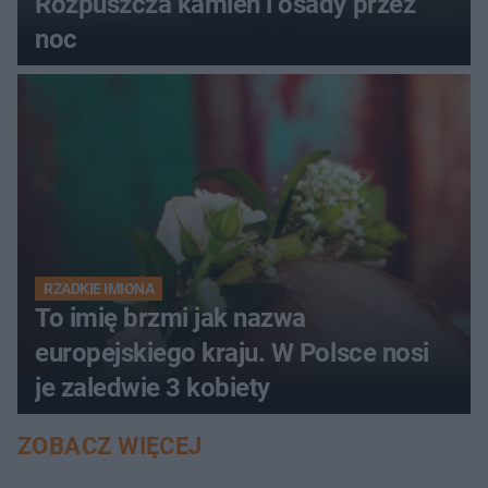
Rozpuszcza kamień i osady przez
noc
RZADKIE IMIONA
To imię brzmi jak nazwa
europejskiego kraju. W Polsce nosi
je zaledwie 3 kobiety
ZOBACZ WIĘCEJ