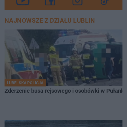
NAJNOWSZE Z DZIAŁU LUBLIN
LUBELSKA POLICJA
Zderzenie busa rejsowego i osobówki w Pułank