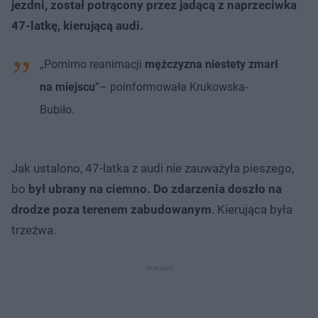
jezdni, został potrącony przez jadącą z naprzeciwka
47-latkę, kierującą audi.
„Pomimo reanimacji
mężczyzna niestety zmarł
na miejscu
”– poinformowała Krukowska-
Bubiło.
Jak ustalono, 47-latka z audi nie zauważyła pieszego,
bo
był ubrany na ciemno. Do zdarzenia doszło na
drodze poza terenem zabudowanym
. Kierująca była
trzeźwa.