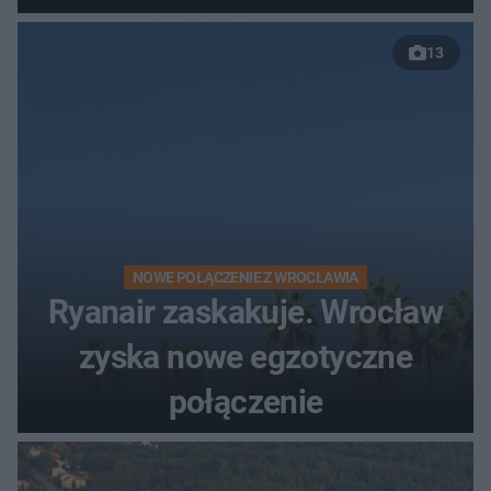
nowej drogi
13
NOWE POŁĄCZENIE Z WROCŁAWIA
Ryanair zaskakuje. Wrocław
zyska nowe egzotyczne
połączenie