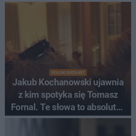
Ekstraklasy?
POLSKI SIATKARZ
Jakub Kochanowski ujawnia
z kim spotyka się Tomasz
Fornal. Te słowa to absolutny
hit