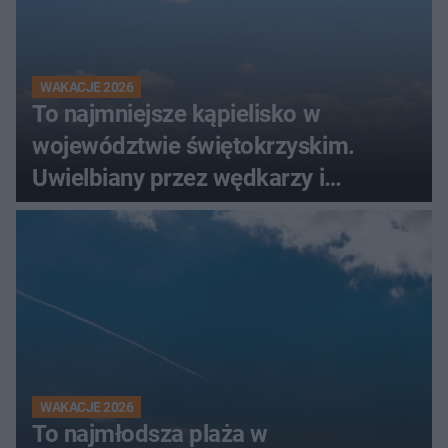
WAKACJE 2026
To najmniejsze kąpielisko w
województwie świętokrzyskim.
Uwielbiany przez wędkarzy i
turystów
WAKACJE 2026
To najmłodsza plaża w