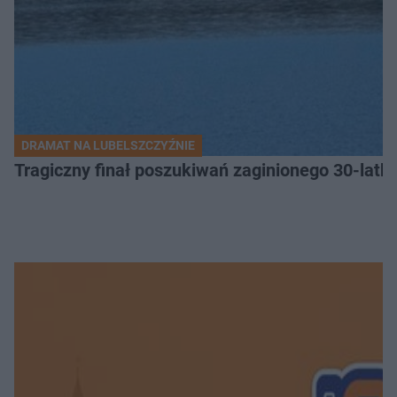
DRAMAT NA LUBELSZCZYŹNIE
Tragiczny finał poszukiwań zaginionego 30-latka