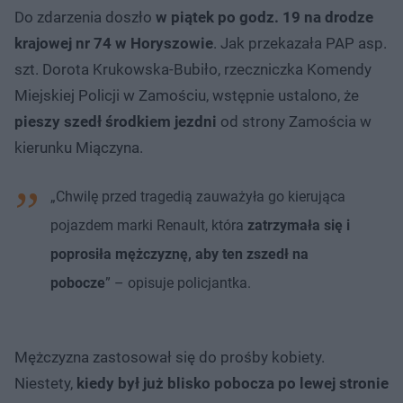
Do zdarzenia doszło
w piątek po godz. 19 na drodze
krajowej nr 74 w Horyszowie
. Jak przekazała PAP asp.
szt. Dorota Krukowska-Bubiło, rzeczniczka Komendy
Miejskiej Policji w Zamościu, wstępnie ustalono, że
pieszy szedł środkiem
jezdni
od strony Zamościa w
kierunku Miączyna.
„Chwilę przed tragedią zauważyła go kierująca
pojazdem marki Renault, która
zatrzymała się i
poprosiła mężczyznę, aby ten zszedł na
pobocze
” – opisuje policjantka.
Mężczyzna zastosował się do prośby kobiety.
Niestety,
kiedy był już blisko pobocza po lewej stronie