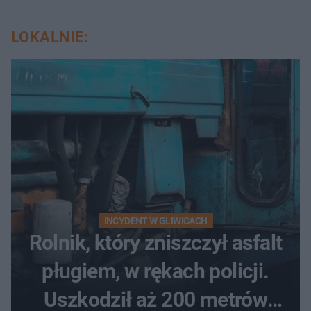
LOKALNIE:
INCYDENT W GLIWICACH
Rolnik, który zniszczył asfalt
pługiem, w rękach policji.
Uszkodził aż 200 metrów