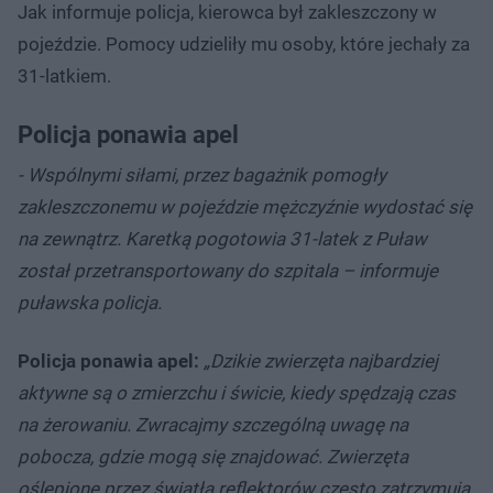
Jak informuje policja, kierowca był zakleszczony w
pojeździe. Pomocy udzieliły mu osoby, które jechały za
31-latkiem.
Policja ponawia apel
- Wspólnymi siłami, przez bagażnik pomogły
zakleszczonemu w pojeździe mężczyźnie wydostać się
na zewnątrz. Karetką pogotowia 31-latek z Puław
został przetransportowany do szpitala – informuje
puławska policja.
Policja ponawia apel:
„Dzikie zwierzęta najbardziej
aktywne są o zmierzchu i świcie, kiedy spędzają czas
na żerowaniu. Zwracajmy szczególną uwagę na
pobocza, gdzie mogą się znajdować. Zwierzęta
oślepione przez światła reflektorów często zatrzymują