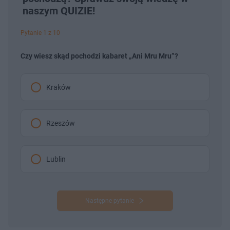
naszym QUIZIE!
Pytanie 1 z 10
Czy wiesz skąd pochodzi kabaret „Ani Mru Mru”?
Kraków
Rzeszów
Lublin
Następne pytanie