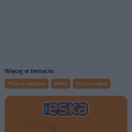
POLICJA LUBELSKA
SARNA
POLICJA LUBLIN