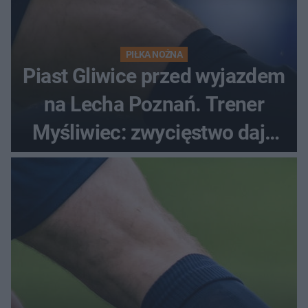
PIŁKA NOŻNA
Piast Gliwice przed wyjazdem
na Lecha Poznań. Trener
Myśliwiec: zwycięstwo daje
satysfakcję