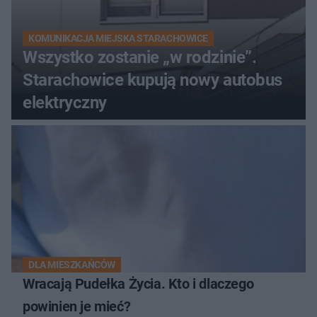
KOMUNIKACJA MIEJSKA STARACHOWICE
Wszystko zostanie „w rodzinie”.
Starachowice kupują nowy autobus
elektryczny
DLA MIESZKAŃCÓW
Wracają Pudełka Życia. Kto i dlaczego
powinien je mieć?