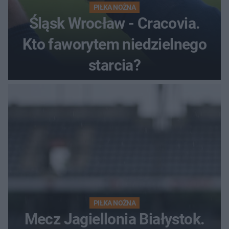
PIŁKA NOŻNA
Śląsk Wrocław - Cracovia.
Kto faworytem niedzielnego
starcia?
PIŁKA NOŻNA
Mecz Jagiellonia Białystok.