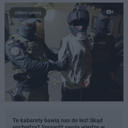
4
Te kabarety bawią nas do łez! Skąd
pochodzą? Sprawdź swoją wiedzę w