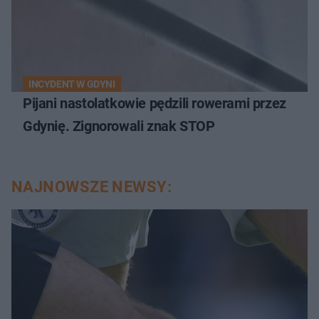
INCYDENT W GDYNI
Pijani nastolatkowie pędzili rowerami przez
Gdynię. Zignorowali znak STOP
NAJNOWSZE NEWSY: