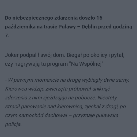
Do niebezpiecznego zdarzenia doszło 16
października na trasie Puławy – Dęblin przed godziną
7.
Joker podpalił swój dom. Biegał po okolicy i pytał,
czy nagrywają tu program "Na Wspólnej"
- W pewnym momencie na drogę wybiegły dwie sarny.
Kierowca widząc zwierzęta próbował uniknąć
zderzenia z nimi zjeżdżając na pobocze. Niestety
stracił panowanie nad kierownicą, zjechał z drogi, po
czym samochód dachował – przyznaje puławska
policja.