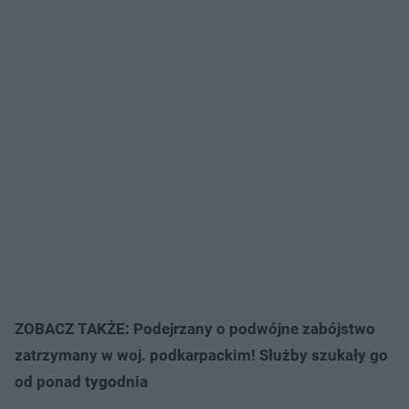
ZOBACZ TAKŻE: Podejrzany o podwójne zabójstwo
zatrzymany w woj. podkarpackim! Służby szukały go
od ponad tygodnia