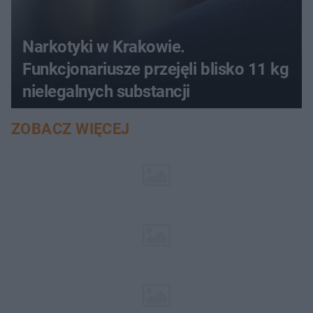
Narkotyki w Krakowie.
Funkcjonariusze przejęli blisko 11 kg
nielegalnych substancji
ZOBACZ WIĘCEJ