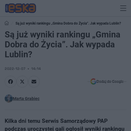
Są już wyniki rankingu „Gmina Dobra do Życia”. Jak wypada Lublin?
Są już wyniki rankingu „Gmina
Dobra do Życia”. Jak wypada
Lublin?
2022-12-07
14:14
Dodaj do Google
Marta Grabiec
Kilka dni temu Serwis Samorządowy PAP
podczas uroczystej gali ogłosił wyniki rankingu