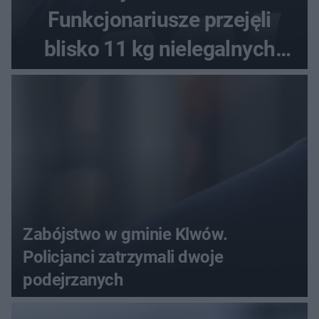
Funkcjonariusze przejęli
blisko 11 kg nielegalnych
substancji
Zabójstwo w gminie Klwów.
Policjanci zatrzymali dwoje
podejrzanych