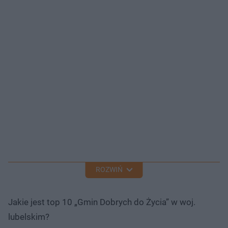
ROZWIŃ
Jakie jest top 10 „Gmin Dobrych do Życia” w woj.
lubelskim?