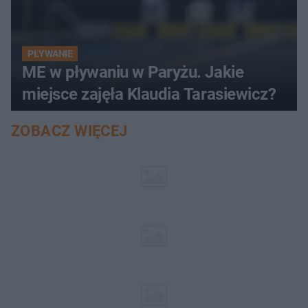
PŁYWANIE
ME w pływaniu w Paryżu. Jakie
miejsce zajęła Klaudia Tarasiewicz?
ZOBACZ WIĘCEJ