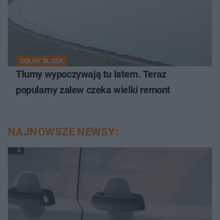
DOLNY ŚLĄSK
Tłumy wypoczywają tu latem. Teraz
popularny zalew czeka wielki remont
NAJNOWSZE NEWSY: