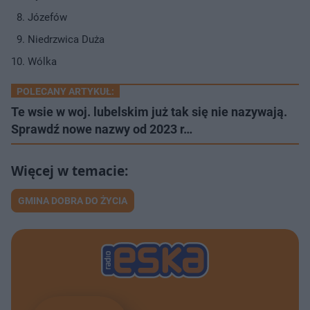
Józefów
Niedrzwica Duża
Wólka
POLECANY ARTYKUŁ:
Te wsie w woj. lubelskim już tak się nie nazywają.
Sprawdź nowe nazwy od 2023 r…
GMINA DOBRA DO ŻYCIA