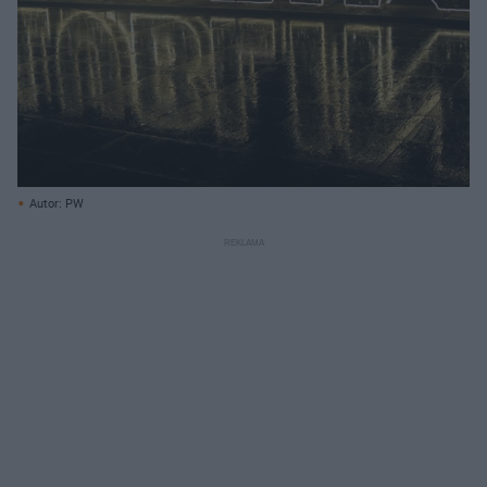
Autor: PW