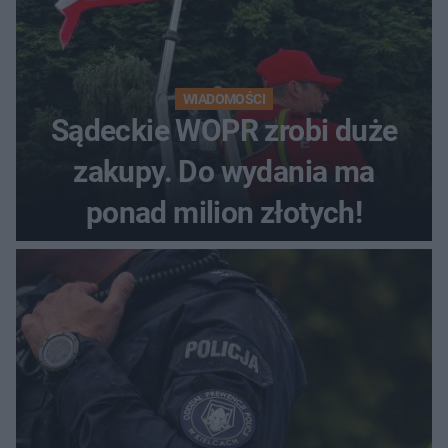
WIADOMOŚCI
Sądeckie WOPR zrobi duże
zakupy. Do wydania ma
ponad milion złotych!