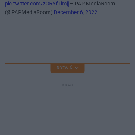
pic.twitter.com/zORYfTimjj
— PAP MediaRoom
(@PAPMediaRoom)
December 6, 2022
ROZWIŃ