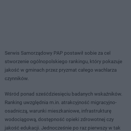
Serwis Samorządowy PAP postawił sobie za cel
stworzenie ogólnopolskiego rankingu, który pokazuje
jakość w gminach przez pryzmat całego wachlarza
czynników.
Wśród ponad sześćdziesięciu badanych wskaźników.
Ranking uwzględnia m.in. atrakcyjność migracyjno-
osadniczą, warunki mieszkaniowe, infrastrukturę
wodociągową, dostępność opieki zdrowotnej czy
jakość edukacji. Jednocześnie po raz pierwszy w tak