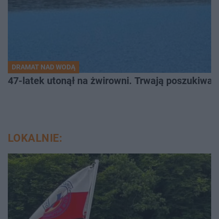
DRAMAT NAD WODĄ
47-latek utonął na żwirowni. Trwają poszukiwan
LOKALNIE: