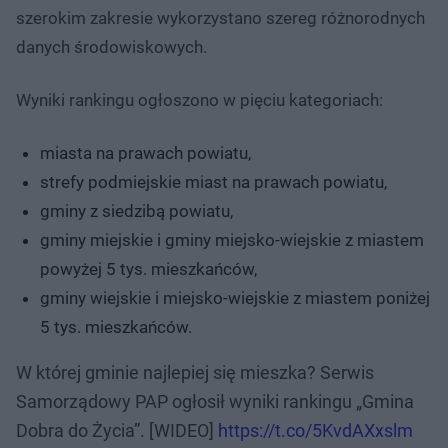
szerokim zakresie wykorzystano szereg różnorodnych
danych środowiskowych.
Wyniki rankingu ogłoszono w pięciu kategoriach:
miasta na prawach powiatu,
strefy podmiejskie miast na prawach powiatu,
gminy z siedzibą powiatu,
gminy miejskie i gminy miejsko-wiejskie z miastem
powyżej 5 tys. mieszkańców,
gminy wiejskie i miejsko-wiejskie z miastem poniżej
5 tys. mieszkańców.
W której gminie najlepiej się mieszka? Serwis
Samorządowy PAP ogłosił wyniki rankingu „Gmina
Dobra do Życia”. [WIDEO]
https://t.co/5KvdAXxslm