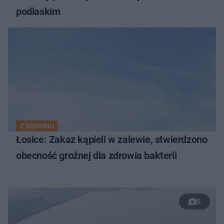
podlaskim
Z REGIONU
Łosice: Zakaz kąpieli w zalewie, stwierdzono
obecność groźnej dla zdrowia bakterii
5