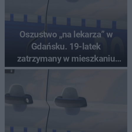
Oszustwo „na lekarza” w
Gdańsku. 19-latek
zatrzymany w mieszkaniu
seniora