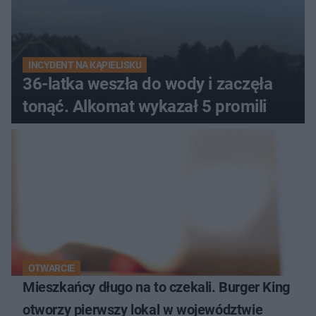
INCYDENT NA KĄPIELISKU
36-latka weszła do wody i zaczęła
tonąć. Alkomat wykazał 5 promili
OTWARCIE
Mieszkańcy długo na to czekali. Burger King
otworzy pierwszy lokal w województwie