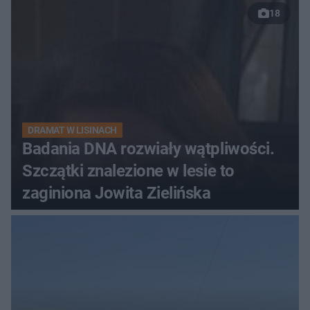
18
DRAMAT W LISINACH
Badania DNA rozwiały wątpliwości.
Szczątki znalezione w lesie to
zaginiona Jowita Zielińska