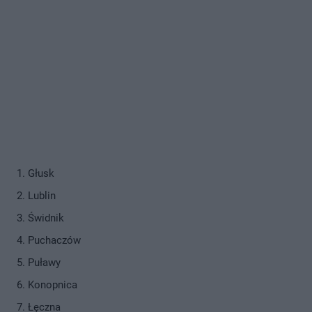
Głusk
Lublin
Świdnik
Puchaczów
Puławy
Konopnica
Łęczna