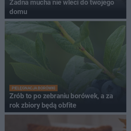
Żadna mucha nie wleci do twojego
domu
PIELĘGNACJA BORÓWKI
Zrób to po zebraniu borówek, a za
rok zbiory będą obfite