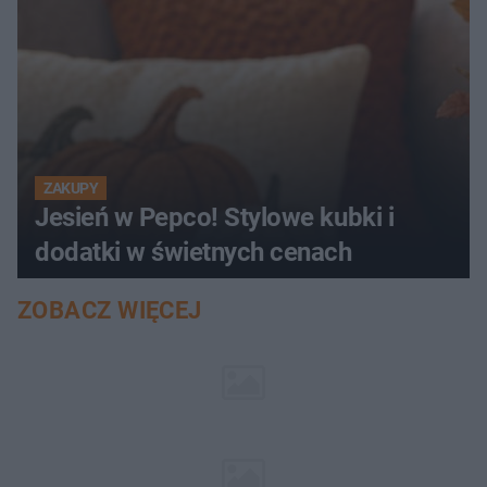
ZAKUPY
Jesień w Pepco! Stylowe kubki i
dodatki w świetnych cenach
ZOBACZ WIĘCEJ