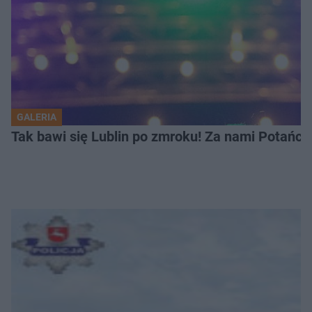
GALERIA
Tak bawi się Lublin po zmroku! Za nami Potań