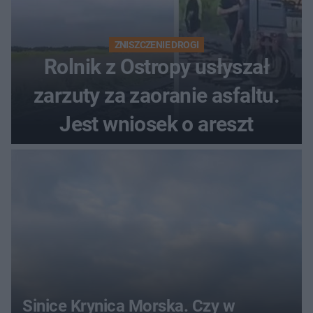
ZNISZCZENIE DROGI
Rolnik z Ostropy usłyszał
zarzuty za zaoranie asfaltu.
Jest wniosek o areszt
Sinice Krynica Morska. Czy w