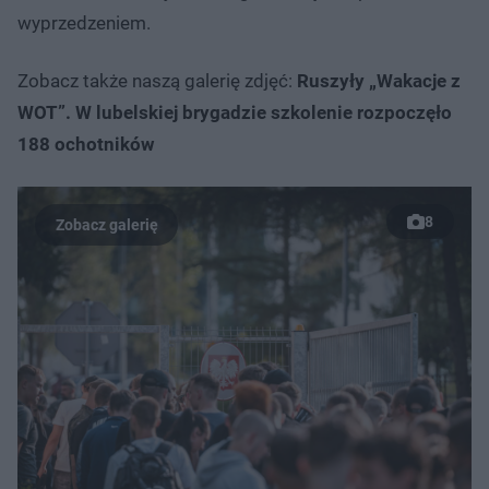
wyprzedzeniem.
Zobacz także naszą galerię zdjęć:
Ruszyły „Wakacje z
WOT”. W lubelskiej brygadzie szkolenie rozpoczęło
188 ochotników
8