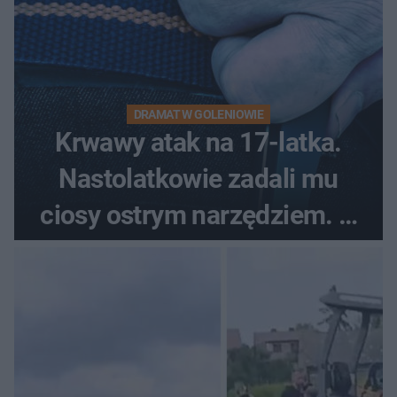
DRAMAT W GOLENIOWIE
Krwawy atak na 17-latka.
Nastolatkowie zadali mu
ciosy ostrym narzędziem. O
ich losach zdecyduje sąd
rodzinny