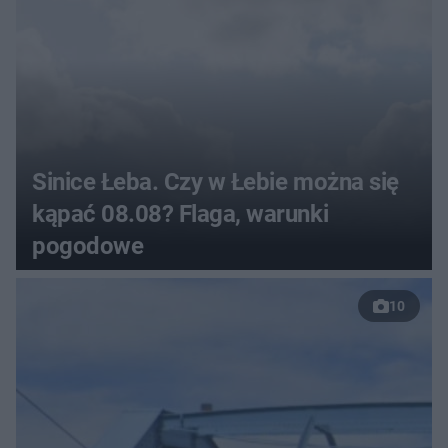
Sinice Łeba. Czy w Łebie można się
kąpać 08.08? Flaga, warunki
pogodowe
10