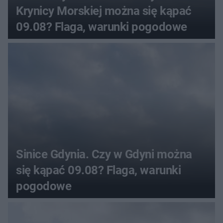
Krynicy Morskiej można się kąpać
09.08? Flaga, warunki pogodowe
Sinice Gdynia. Czy w Gdyni można
się kąpać 09.08? Flaga, warunki
pogodowe