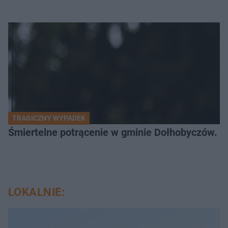
TRAGICZNY WYPADEK
Śmiertelne potrącenie w gminie Dołhobyczów. Po
LOKALNIE: