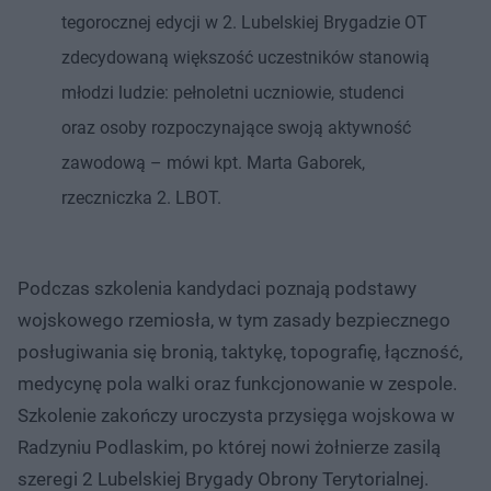
tegorocznej edycji w 2. Lubelskiej Brygadzie OT
zdecydowaną większość uczestników stanowią
młodzi ludzie: pełnoletni uczniowie, studenci
oraz osoby rozpoczynające swoją aktywność
zawodową – mówi kpt. Marta Gaborek,
rzeczniczka 2. LBOT.
Podczas szkolenia kandydaci poznają podstawy
wojskowego rzemiosła, w tym zasady bezpiecznego
posługiwania się bronią, taktykę, topografię, łączność,
medycynę pola walki oraz funkcjonowanie w zespole.
Szkolenie zakończy uroczysta przysięga wojskowa w
Radzyniu Podlaskim, po której nowi żołnierze zasilą
szeregi 2 Lubelskiej Brygady Obrony Terytorialnej.