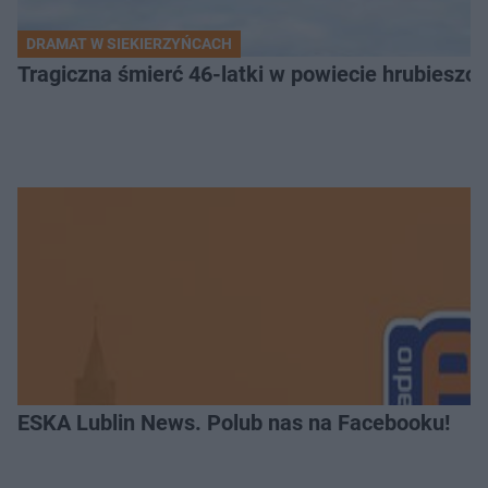
DRAMAT W SIEKIERZYŃCACH
Tragiczna śmierć 46-latki w powiecie hrubieszows
ESKA Lublin News. Polub nas na Facebooku!