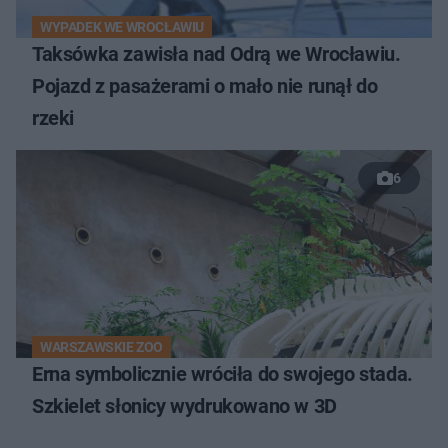
WYPADEK WE WROCŁAWIU
Taksówka zawisła nad Odrą we Wrocławiu.
Pojazd z pasażerami o mało nie runął do
rzeki
6
WARSZAWSKIE ZOO
Erna symbolicznie wróciła do swojego stada.
Szkielet słonicy wydrukowano w 3D