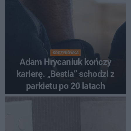
KOSZYKÓWKA
Adam Hrycaniuk kończy
karierę. „Bestia” schodzi z
parkietu po 20 latach