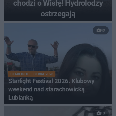
chodzi o Wisłę! Hydrolodzy
ostrzegają
43
STARLIGHT FESTIVAL 2026
Starlight Festival 2026. Klubowy
weekend nad starachowicką
Lubianką
13