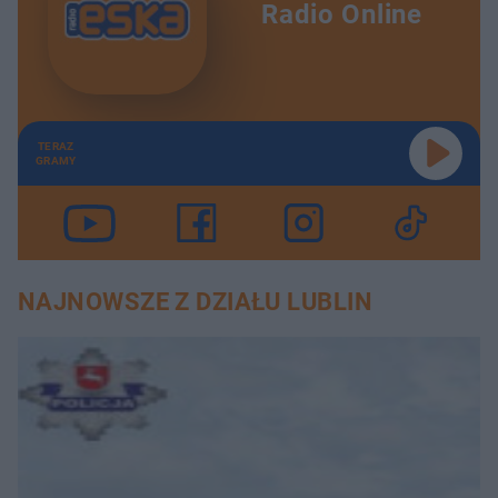
Radio Online
TERAZ
GRAMY
NAJNOWSZE Z DZIAŁU LUBLIN