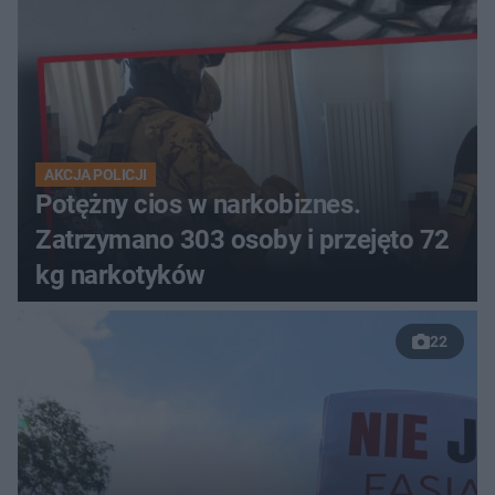
AKCJA POLICJI
Potężny cios w narkobiznes.
Zatrzymano 303 osoby i przejęto 72
kg narkotyków
22