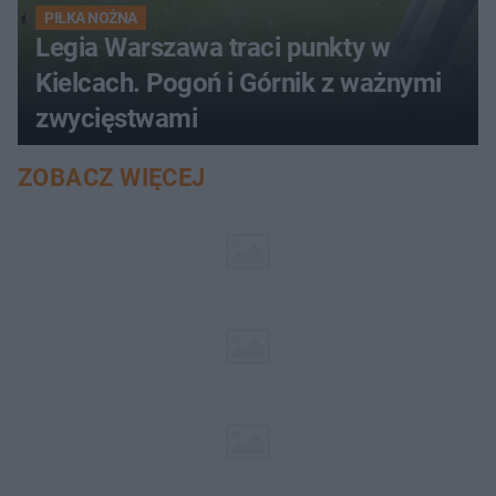
PIŁKA NOŻNA
Legia Warszawa traci punkty w
Kielcach. Pogoń i Górnik z ważnymi
zwycięstwami
ZOBACZ WIĘCEJ