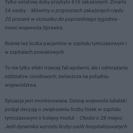
​Tylko ostatniej doby przybyło 616 zakażonych. Zmarło
24 osoby. -
Mówimy o przyrostach zakażonych rzędu
20 procent w stosunku do poprzedniego tygodnia
-
mówi wojewoda Sprawka.
Rośnie też liczba pacjentów w szpitalu tymczasowym i
w szpitalach powiatowych.
To nie tylko efekt trzeciej fali epidemii, ale i odmrażania
oddziałów covidowych, zwłaszcza na południu
województwa.
Sytuacja jest monitorowana. Dzisiaj wojewoda lubelski
podjął decyzję o zwiększeniu liczby łóżek w szpitalu
tymczasowym o kolejny moduł. -
Chodzi o 28 miejsc.
Jeśli dynamika wzrostu liczby osób hospitalizowanych