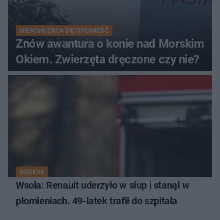
NIEKOŃCZĄCA SIĘ OPOWIEŚĆ
Znów awantura o konie nad Morskim
Okiem. Zwierzęta dręczone czy nie?
REGION
Wsola: Renault uderzyło w słup i stanął w
płomieniach. 49-latek trafił do szpitala