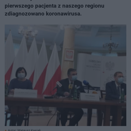
pierwszego pacjenta z naszego regionu
zdiagnozowano koronawirusa.
Autor: Mateusz Kasiak