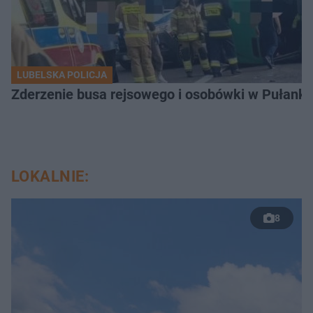
LUBELSKA POLICJA
Zderzenie busa rejsowego i osobówki w Pułank
LOKALNIE:
8