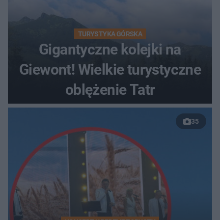
TURYSTYKA GÓRSKA
Gigantyczne kolejki na
Giewont! Wielkie turystyczne
oblężenie Tatr
35