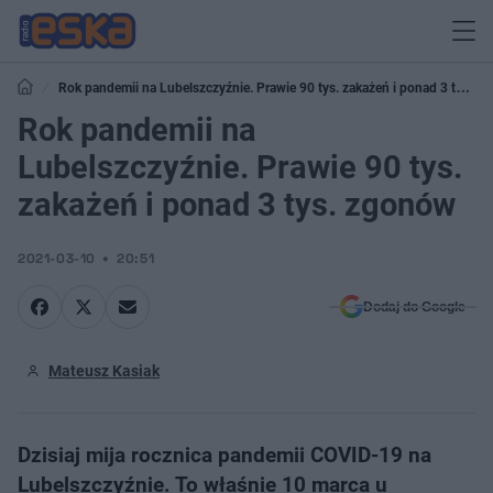
Rok pandemii na Lubelszczyźnie. Prawie 90 tys. zakażeń i ponad 3 tys.
zgonów
Rok pandemii na
Lubelszczyźnie. Prawie 90 tys.
zakażeń i ponad 3 tys. zgonów
2021-03-10
20:51
Dodaj do Google
Mateusz Kasiak
Dzisiaj mija rocznica pandemii COVID-19 na
Lubelszczyźnie. To właśnie​ 10 marca u