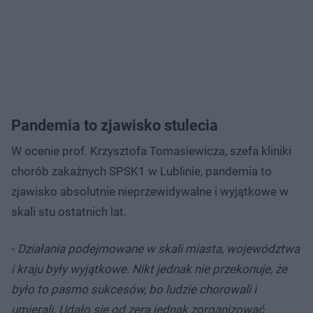
Pandemia to zjawisko stulecia
W ocenie prof. Krzysztofa Tomasiewicza, szefa kliniki
chorób zakaźnych SPSK1 w Lublinie, pandemia to
zjawisko absolutnie nieprzewidywalne i wyjątkowe w
skali stu ostatnich lat.
-
Działania podejmowane w skali miasta, województwa
i kraju były wyjątkowe. Nikt jednak nie przekonuje, że
było to pasmo sukcesów, bo ludzie chorowali i
umierali. Udało się od zera jednak zorganizować