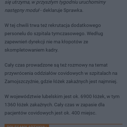
się utrzyma, w przyszłym tygodniu uruchomimy
następny moduł
- deklaruje Sprawka.
W tej chwili trwa też rekrutacja dodatkowego
personelu do szpitala tymczasowego. Według
zapewnień dyrekcji nie ma kłopotów ze
skompletowaniem kadry.
Cały czas prowadzone są też rozmowy na temat
przywrócenia oddziałów covidowych w szpitalach na
Zamojszczyźnie, gdzie łóżek zakaźnych jest najmniej.
W województwie lubelskim jest ok. 6900 łóżek, w tym
1360 łóżek zakaźnych. Cały czas w zapasie dla
pacjentów covidowych jest ok. 400 miejsc.
POLECANY ARTYKUŁ: