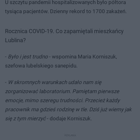
U szczytu pandemii hospitalizowanych było półtora
tysiąca pacjentów. Dzienny rekord to 1700 zakażeń.
Rocznica COVID-19. Co zapamiętali mieszkańcy
Lublina?
-
Było i jest trudno
- wspomina Maria Korniszuk,
szefowa lubelskiego sanepidu.
-
W skromnych warunkach udało nam się
zorganizować laboratorium. Pamiętam pierwsze
emocje, mimo szeregu trudności. Przecież każdy
pracownik ma gdzieś rodzinę w tle. Dziś już wiemy jak
się z tym mierzyć
- dodaje Korniszuk.