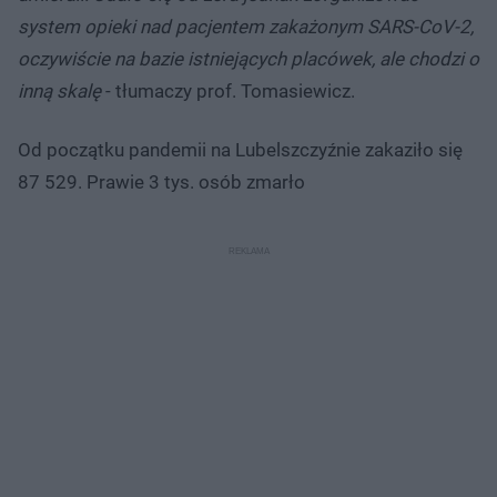
system opieki nad pacjentem zakażonym SARS-CoV-2,
oczywiście na bazie istniejących placówek, ale chodzi o
inną skalę
- tłumaczy prof. Tomasiewicz.
Od początku pandemii na Lubelszczyźnie zakaziło się
87 529. Prawie 3 tys. osób zmarło