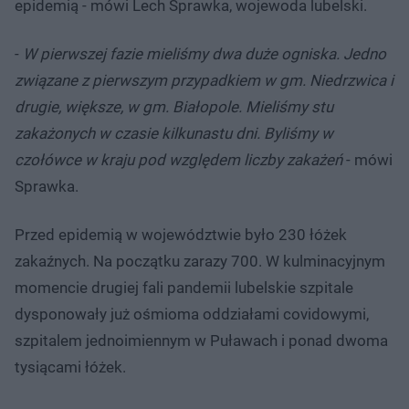
epidemią - mówi Lech Sprawka, wojewoda lubelski.
-
W pierwszej fazie mieliśmy dwa duże ogniska. Jedno
związane z pierwszym przypadkiem w gm. Niedrzwica i
drugie, większe, w gm. Białopole. Mieliśmy stu
zakażonych w czasie kilkunastu dni. Byliśmy w
czołówce w kraju pod względem liczby zakażeń
- mówi
Sprawka.
Przed epidemią w województwie było 230 łóżek
zakaźnych. Na początku zarazy 700. W kulminacyjnym
momencie drugiej fali pandemii lubelskie szpitale
dysponowały już ośmioma oddziałami covidowymi,
szpitalem jednoimiennym w Puławach i ponad dwoma
tysiącami łóżek.