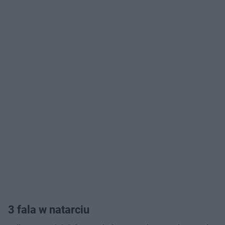
3 fala w natarciu