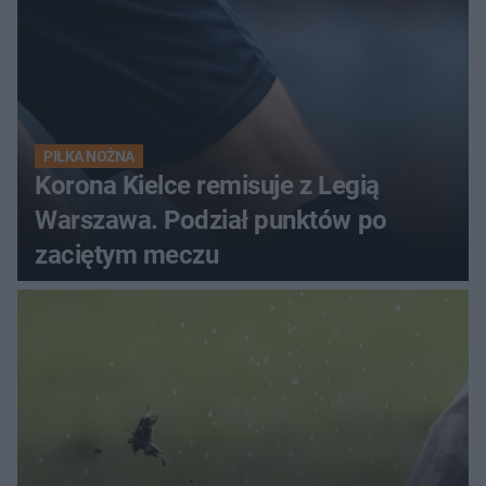
PIŁKA NOŻNA
Korona Kielce remisuje z Legią
Warszawa. Podział punktów po
zaciętym meczu