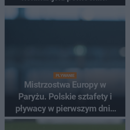
PŁYWANIE
Mistrzostwa Europy w
Paryżu. Polskie sztafety i
pływacy w pierwszym dniu
finałów