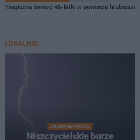
Tragiczna śmierć 46-latki w powiecie hrubieszows
LOKALNIE:
ZAŁAMANIE POGODY
Niszczycielskie burze