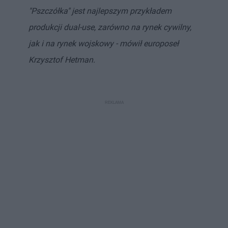
"Pszczółka" jest najlepszym przykładem
produkcji dual-use, zarówno na rynek cywilny,
jak i na rynek wojskowy - mówił europoseł
Krzysztof Hetman.