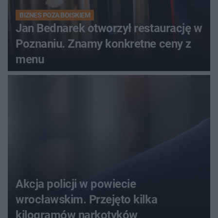
BIZNES POZA BOISKIEM
Jan Bednarek otworzył restaurację w
Poznaniu. Znamy konkretne ceny z
menu
Akcja policji w powiecie
wrocławskim. Przejęto kilka
kilogramów narkotyków