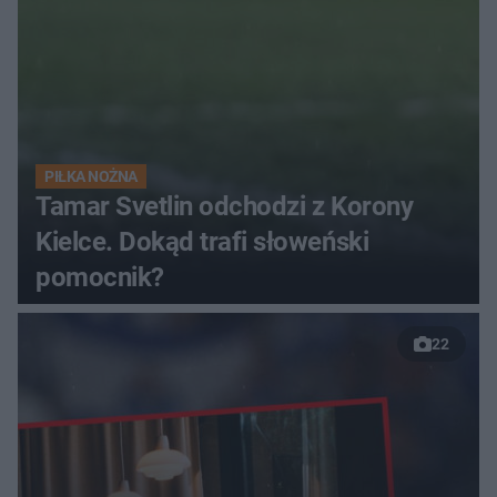
PIŁKA NOŻNA
Tamar Svetlin odchodzi z Korony
Kielce. Dokąd trafi słoweński
pomocnik?
22