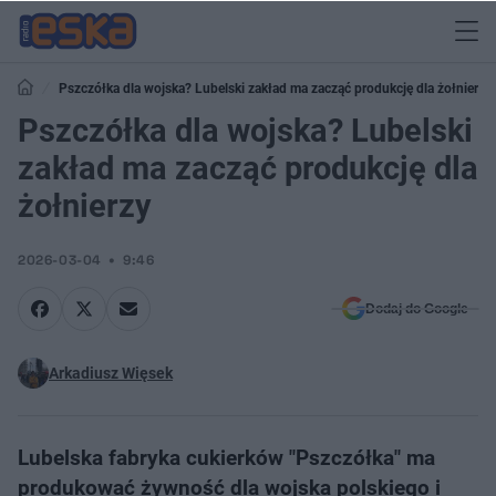
Pszczółka dla wojska? Lubelski zakład ma zacząć produkcję dla żołnierzy
Pszczółka dla wojska? Lubelski
zakład ma zacząć produkcję dla
żołnierzy
2026-03-04
9:46
Dodaj do Google
Arkadiusz Więsek
Lubelska fabryka cukierków "Pszczółka" ma
produkować żywność dla wojska polskiego i