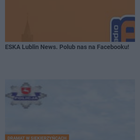
ESKA Lublin News. Polub nas na Facebooku!
DRAMAT W SIEKIERZYŃCACH