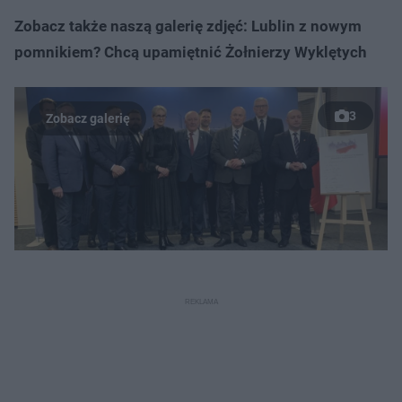
Zobacz także naszą galerię zdjęć: Lublin z nowym
pomnikiem? Chcą upamiętnić Żołnierzy Wyklętych
3