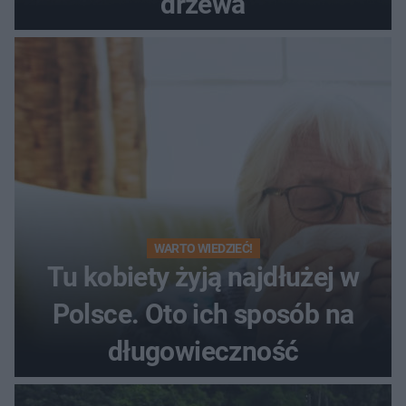
drzewa
WARTO WIEDZIEĆ!
Tu kobiety żyją najdłużej w
Polsce. Oto ich sposób na
długowieczność