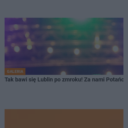
GALERIA
Tak bawi się Lublin po zmroku! Za nami Potań