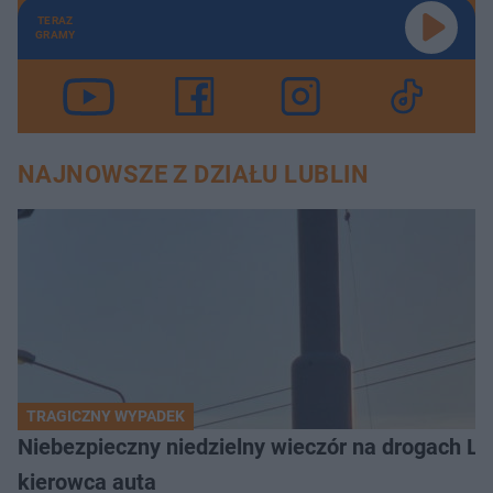
TERAZ
GRAMY
NAJNOWSZE Z DZIAŁU LUBLIN
TRAGICZNY WYPADEK
Niebezpieczny niedzielny wieczór na drogach L
kierowca auta