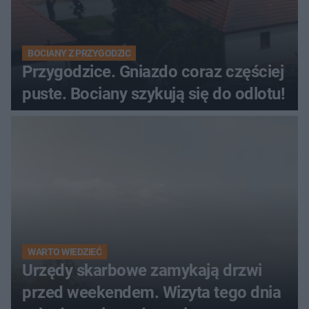
BOCIANY Z PRZYGODZIC
Przygodzice. Gniazdo coraz częściej
puste. Bociany szykują się do odlotu!
WARTO WIEDZIEĆ
Urzędy skarbowe zamykają drzwi
przed weekendem. Wizyta tego dnia