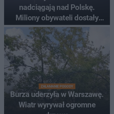
nadciągają nad Polskę.
Miliony obywateli dostały
wiadomości z pilnym
ostrzeżeniem
ZAŁAMANIE POGODY
Burza uderzyła w Warszawę.
Wiatr wyrywał ogromne