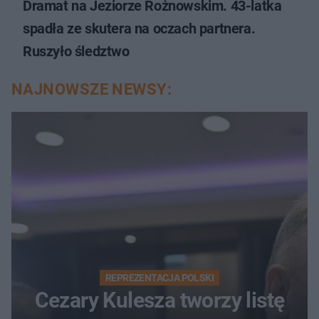
Dramat na Jeziorze Rożnowskim. 43-latka
spadła ze skutera na oczach partnera.
Ruszyło śledztwo
NAJNOWSZE NEWSY:
REPREZENTACJA POLSKI
Cezary Kulesza tworzy listę