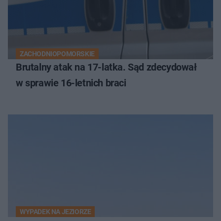
ZACHODNIOPOMORSKIE
Brutalny atak na 17-latka. Sąd zdecydował
w sprawie 16-letnich braci
WYPADEK NA JEZIORZE