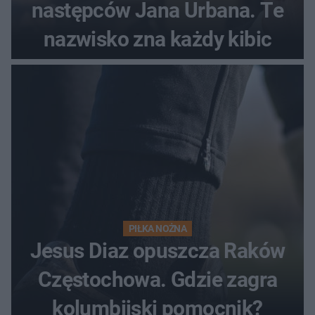
następców Jana Urbana. Te
nazwisko zna każdy kibic
PIŁKA NOŻNA
Jesus Diaz opuszcza Raków
Częstochowa. Gdzie zagra
kolumbijski pomocnik?