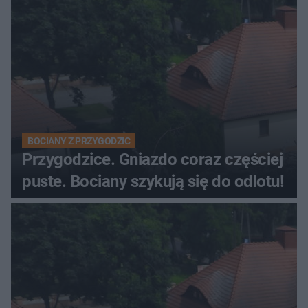
BOCIANY Z PRZYGODZIC
Przygodzice. Gniazdo coraz częściej
puste. Bociany szykują się do odlotu!