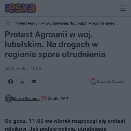
Protest Agrounii w woj. lubelskim. Na drogach w regionie spore
utrudnienia
Protest Agrounii w woj.
lubelskim. Na drogach w
regionie spore utrudnienia
2023-01-18
13:00
Dodaj do Google
Marta Grabiec
Źródło PAP
Od godz. 11.00 we wtorek rozpoczął się protest
rolników. Jak podaje policja, utrudnienia