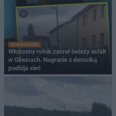
NIEWIARYGODNE!
Wkurzony rolnik zaorał świeży asfalt
w Gliwicach. Nagranie z demolką
podbija sieć