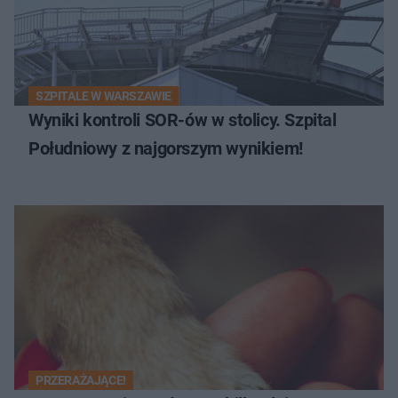
SZPITALE W WARSZAWIE
Wyniki kontroli SOR-ów w stolicy. Szpital
Południowy z najgorszym wynikiem!
PRZERAŻAJĄCE!