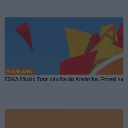
WYDARZENIA
ESKA Music Tour zawita do Kraśnika. Przed nami