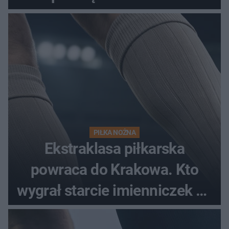
spotkania?
PIŁKA NOŻNA
Ekstraklasa piłkarska
powraca do Krakowa. Kto
wygrał starcie imienniczek na
pełnym stadionie