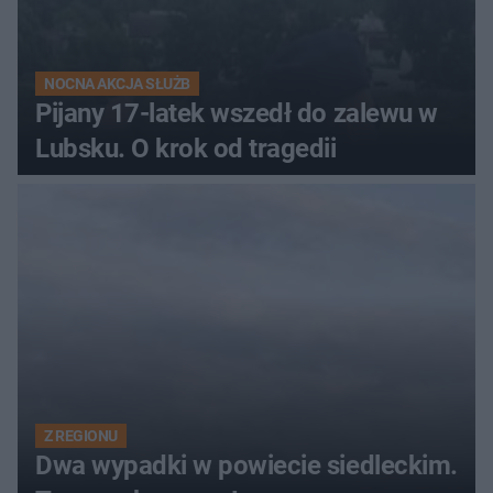
NOCNA AKCJA SŁUŻB
Pijany 17-latek wszedł do zalewu w
Lubsku. O krok od tragedii
Z REGIONU
Dwa wypadki w powiecie siedleckim.