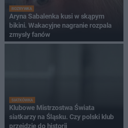
ROZRYWKA
Aryna Sabalenka kusi w skąpym
bikini. Wakacyjne nagranie rozpala
zmysły fanów
SIATKÓWKA
Klubowe Mistrzostwa Świata
siatkarzy na Śląsku. Czy polski klub
przejdzie do historii