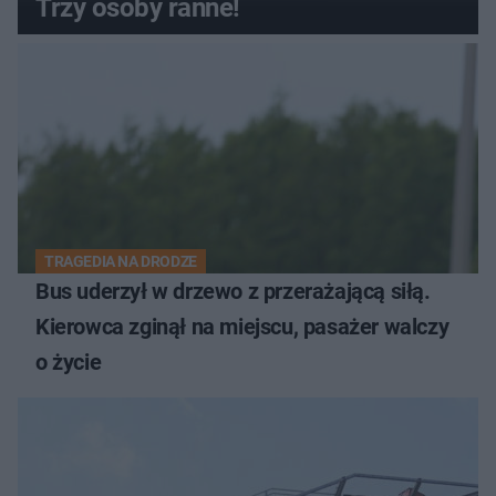
Trzy osoby ranne!
TRAGEDIA NA DRODZE
Bus uderzył w drzewo z przerażającą siłą.
Kierowca zginął na miejscu, pasażer walczy
o życie