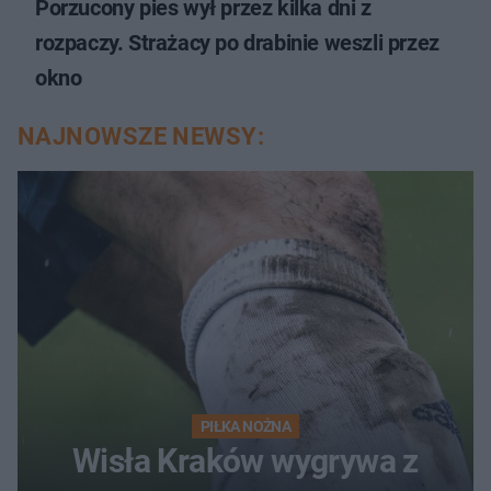
Porzucony pies wył przez kilka dni z
rozpaczy. Strażacy po drabinie weszli przez
okno
NAJNOWSZE NEWSY:
PIŁKA NOŻNA
Wisła Kraków wygrywa z