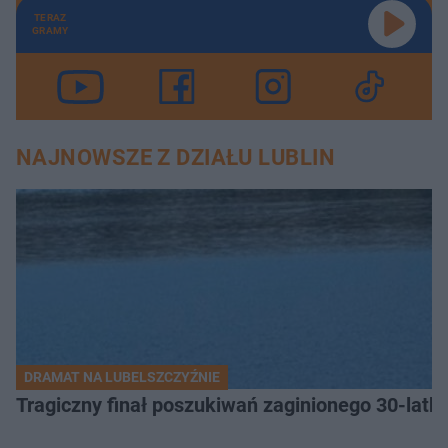
TERAZ
GRAMY
NAJNOWSZE Z DZIAŁU LUBLIN
DRAMAT NA LUBELSZCZYŹNIE
Tragiczny finał poszukiwań zaginionego 30-latka