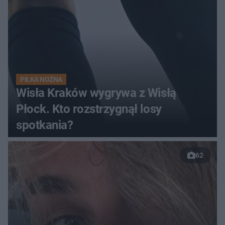
PIŁKA NOŻNA
Wisła Kraków wygrywa z Wisłą
Płock. Kto rozstrzygnął losy
spotkania?
62