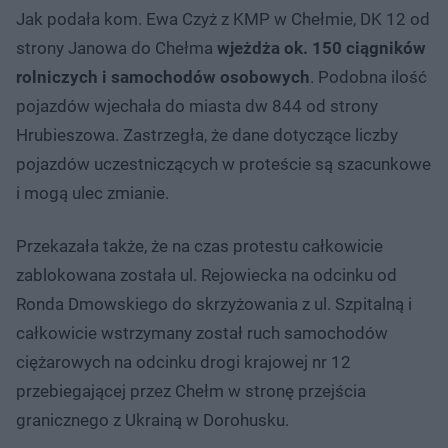
Jak podała kom. Ewa Czyż z KMP w Chełmie, DK 12 od
strony Janowa do Chełma
wjeżdża ok. 150 ciągników
rolniczych i samochodów osobowych
. Podobna ilość
pojazdów wjechała do miasta dw 844 od strony
Hrubieszowa. Zastrzegła, że dane dotyczące liczby
pojazdów uczestniczących w proteście są szacunkowe
i mogą ulec zmianie.
Przekazała także, że na czas protestu całkowicie
zablokowana została ul. Rejowiecka na odcinku od
Ronda Dmowskiego do skrzyżowania z ul. Szpitalną i
całkowicie wstrzymany został ruch samochodów
ciężarowych na odcinku drogi krajowej nr 12
przebiegającej przez Chełm w stronę przejścia
granicznego z Ukrainą w Dorohusku.