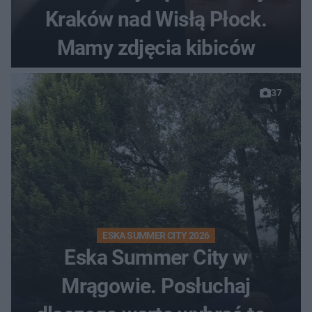
Kraków nad Wisłą Płock.
Mamy zdjęcia kibiców
37
ESKA SUMMER CITY 2026
Eska Summer City w
Mrągowie. Posłuchaj