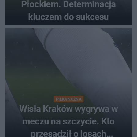
Płockiem. Determinacja
kluczem do sukcesu
PIŁKA NOŻNA
Wisła Kraków wygrywa w
meczu na szczycie. Kto
przesądził o losach