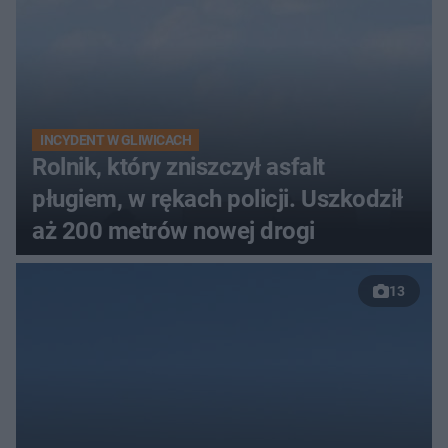
INCYDENT W GLIWICACH
Rolnik, który zniszczył asfalt
pługiem, w rękach policji. Uszkodził
aż 200 metrów nowej drogi
13