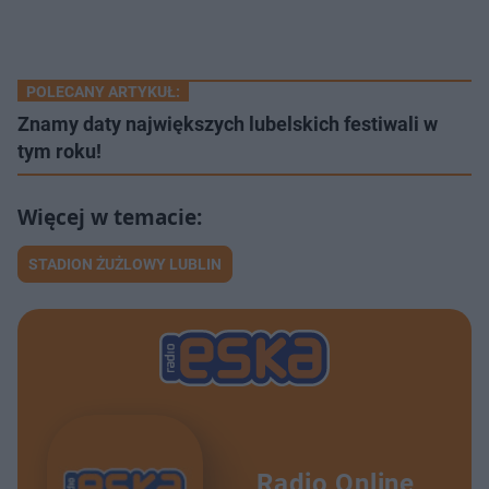
POLECANY ARTYKUŁ:
Znamy daty największych lubelskich festiwali w
tym roku!
STADION ŻUŻLOWY LUBLIN
Radio Online