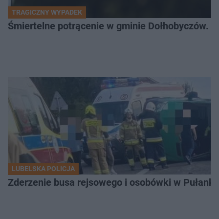
TRAGICZNY WYPADEK
Śmiertelne potrącenie w gminie Dołhobyczów. Po
LUBELSKA POLICJA
Zderzenie busa rejsowego i osobówki w Pułank