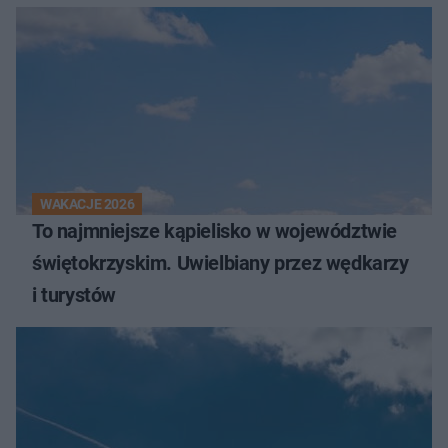
WAKACJE 2026
To najmniejsze kąpielisko w województwie
świętokrzyskim. Uwielbiany przez wędkarzy
i turystów