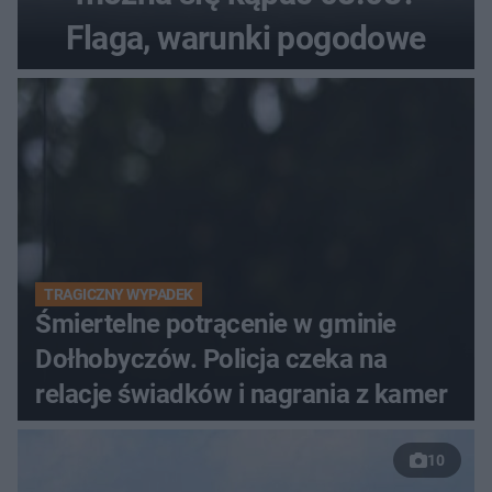
Flaga, warunki pogodowe
TRAGICZNY WYPADEK
Śmiertelne potrącenie w gminie
Dołhobyczów. Policja czeka na
relacje świadków i nagrania z kamer
10