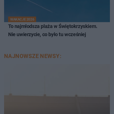
WAKACJE 2026
To najmłodsza plaża w Świętokrzyskiem.
Nie uwierzycie, co było tu wcześniej
NAJNOWSZE NEWSY: