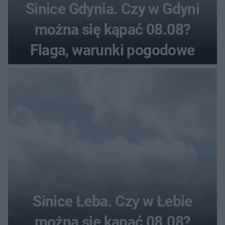
Sinice Gdynia. Czy w Gdyni
można się kąpać 08.08?
Flaga, warunki pogodowe
Sinice Łeba. Czy w Łebie
można się kąpać 08.08?