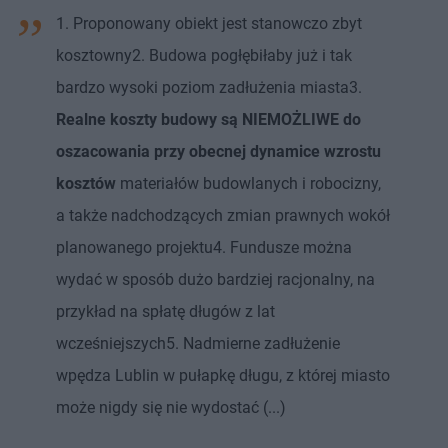
1. Proponowany obiekt jest stanowczo zbyt
kosztowny2. Budowa pogłębiłaby już i tak
bardzo wysoki poziom zadłużenia miasta3.
Realne koszty budowy są NIEMOŻLIWE do
oszacowania przy obecnej dynamice wzrostu
kosztów
materiałów budowlanych i robocizny,
a także nadchodzących zmian prawnych wokół
planowanego projektu4. Fundusze można
wydać w sposób dużo bardziej racjonalny, na
przykład na spłatę długów z lat
wcześniejszych5. Nadmierne zadłużenie
wpędza Lublin w pułapkę długu, z której miasto
może nigdy się nie wydostać (...)