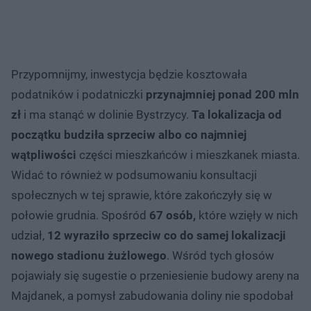
Przypomnijmy, inwestycja będzie kosztowała
podatników i podatniczki
przynajmniej ponad 200 mln
zł
i ma stanąć w dolinie Bystrzycy.
Ta lokalizacja od
początku budziła sprzeciw albo co najmniej
wątpliwości
części mieszkańców i mieszkanek miasta.
Widać to również w podsumowaniu konsultacji
społecznych w tej sprawie, które zakończyły się w
połowie grudnia. Spośród
67 osób,
które wzięły w nich
udział,
12 wyraziło sprzeciw co do samej lokalizacji
nowego stadionu żużlowego
. Wśród tych głosów
pojawiały się sugestie o przeniesienie budowy areny na
Majdanek, a pomysł zabudowania doliny nie spodobał