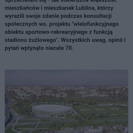
mieszkańców i mieszkanek Lublina, którzy
wyrazili swoje zdanie podczas konsultacji
społecznych ws. projektu "wielofunkcyjnego
obiektu sportowo-rekreacyjnego z funkcją
stadionu żużlowego". Wszystkich uwag, opinii i
pytań wpłynęło niecałe 70.