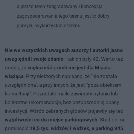
a jest to teren zdegradowany i koncepcja
zagospodarowania tego terenu jest to dobry
pomysł i wykorzystanie terenu.
Nie we wszystkich uwagach autorzy i autorki jasno
uwzględnili swoje zdanie
- takich były 42. Warto też
dodać, że
większość z nich nie jest dla Miasta
wiążąca
. Przy niektórych napisano, że "nie została
uwzględniona", a przy innych, że jest "poza obiektem
konsultacji". Pozostałe maile zawierały pytania lub
konkretne rekomendacje, bez bezpośredniej oceny
inwestycji. Wśród zebranych głosów pojawiły się też
wątpliwości co do miejsc parkingowych
. Stadion ma
pomieścić
18,5 tys. widzów i widzek, a parking 845