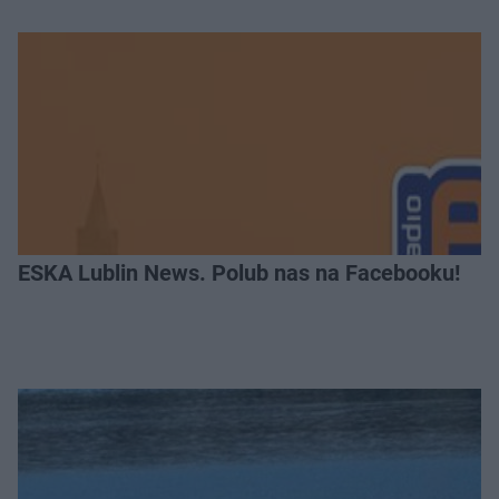
ESKA Lublin News. Polub nas na Facebooku!