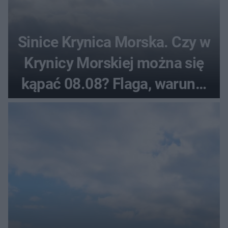
Sinice Krynica Morska. Czy w
Krynicy Morskiej można się
kąpać 08.08? Flaga, warunki
pogodowe