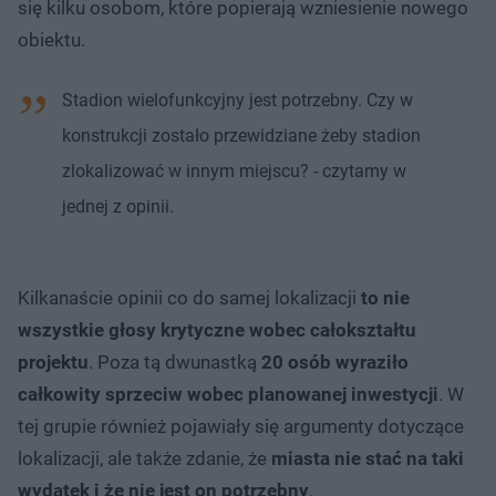
się kilku osobom, które popierają wzniesienie nowego
obiektu.
Stadion wielofunkcyjny jest potrzebny. Czy w
konstrukcji zostało przewidziane żeby stadion
zlokalizować w innym miejscu? - czytamy w
jednej z opinii.
Kilkanaście opinii co do samej lokalizacji
to nie
wszystkie głosy krytyczne wobec całokształtu
projektu
. Poza tą dwunastką
20 osób wyraziło
całkowity sprzeciw wobec planowanej inwestycji
. W
tej grupie również pojawiały się argumenty dotyczące
lokalizacji, ale także zdanie, że
miasta nie stać na taki
wydatek i że nie jest on potrzebny
.