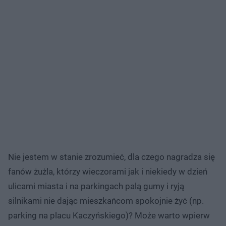
Nie jestem w stanie zrozumieć, dla czego nagradza się
fanów żużla, którzy wieczorami jak i niekiedy w dzień
ulicami miasta i na parkingach palą gumy i ryją
silnikami nie dając mieszkańcom spokojnie żyć (np.
parking na placu Kaczyńskiego)? Może warto wpierw