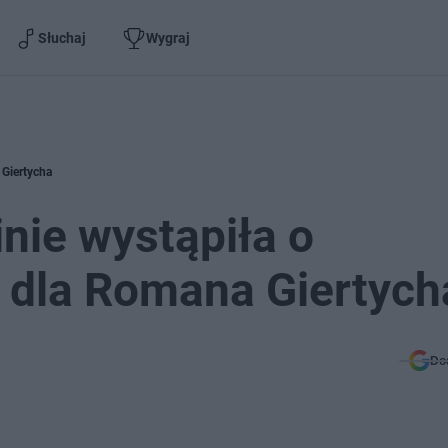
Słuchaj
Wygraj
 Giertycha
nie wystąpiła o
 dla Romana Giertych
Do