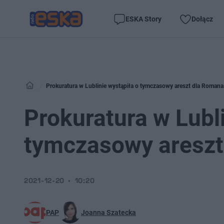
ESKA Story
Dołącz
Prokuratura w Lublinie wystąpiła o tymczasowy areszt dla Romana
Prokuratura w Lubli
tymczasowy areszt
2021-12-20
10:20
PAP
Joanna Szatecka