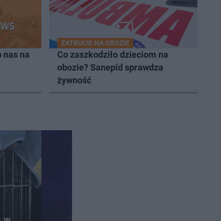
ZATRUCIE NA OBOZIE
 nas na
Co zaszkodziło dzieciom na
obozie? Sanepid sprawdza
żywność
ą w