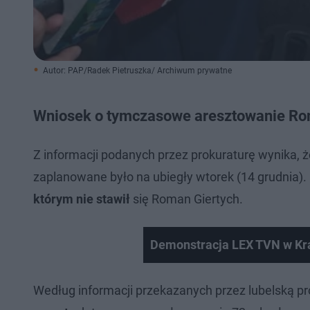
Autor: PAP/Radek Pietruszka/ Archiwum prywatne
Wniosek o tymczasowe aresztowanie Ro
Z informacji podanych przez prokuraturę wynika, 
zaplanowane było na ubiegły wtorek (14 grudnia).
którym nie stawił
się Roman Giertych.
Demonstracja LEX TVN w Kr
Według informacji przekazanych przez lubelską pr