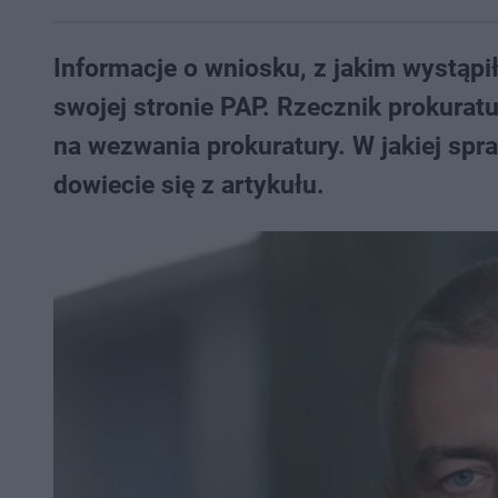
Informacje o wniosku, z jakim wystąpi
swojej stronie PAP. Rzecznik prokurat
na wezwania prokuratury. W jakiej spr
dowiecie się z artykułu.