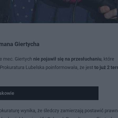
mana Giertycha
że mec. Giertych
nie pojawił się na przesłuchaniu
, które
 Prokuratura Lubelska poinformowała, że jest
to już 2 te
akowie
okuraturę wynika, że śledczy zamierzają postawić prawn