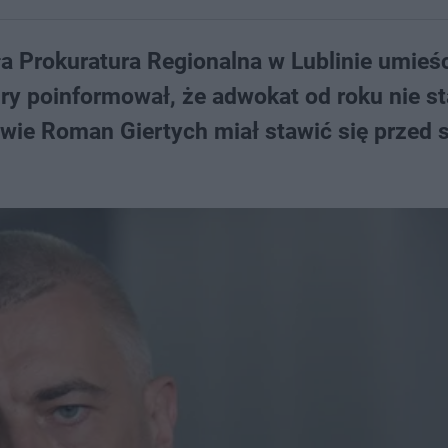
ła Prokuratura Regionalna w Lublinie umieśc
ury poinformował, że adwokat od roku nie st
awie Roman Giertych miał stawić się przed