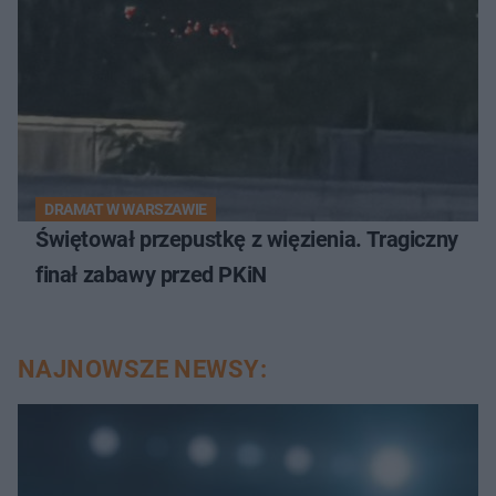
DRAMAT W WARSZAWIE
Świętował przepustkę z więzienia. Tragiczny
finał zabawy przed PKiN
NAJNOWSZE NEWSY: