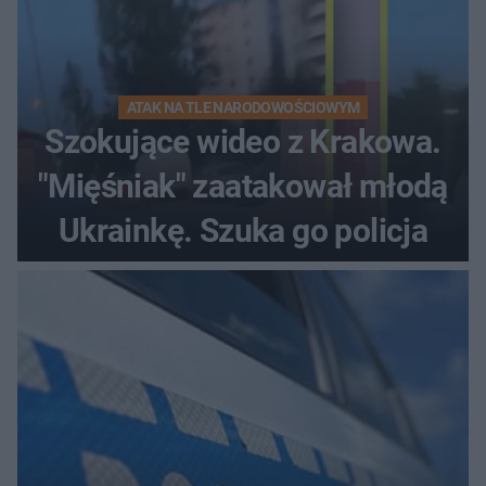
ATAK NA TLE NARODOWOŚCIOWYM
Szokujące wideo z Krakowa.
"Mięśniak" zaatakował młodą
Ukrainkę. Szuka go policja