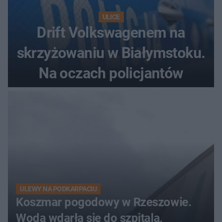
ULICE
Drift Volkswagenem na
skrzyżowaniu w Białymstoku.
Na oczach policjantów
ULEWY NA PODKARPACIU
Koszmar pogodowy w Rzeszowie.
Woda wdarła się do szpitala,