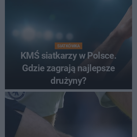
SIATKÓWKA
KMŚ siatkarzy w Polsce.
Gdzie zagrają najlepsze
drużyny?