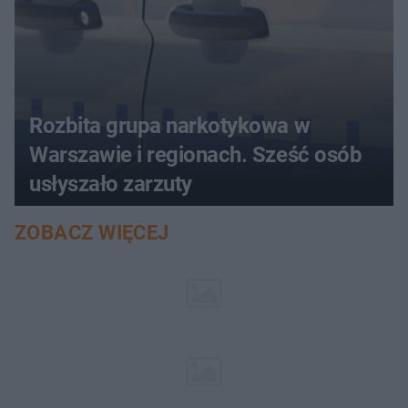
Rozbita grupa narkotykowa w
Warszawie i regionach. Sześć osób
usłyszało zarzuty
ZOBACZ WIĘCEJ