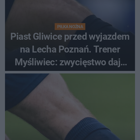
PIŁKA NOŻNA
Piast Gliwice przed wyjazdem
na Lecha Poznań. Trener
Myśliwiec: zwycięstwo daje
satysfakcję