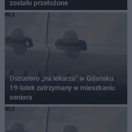
zostało przełożone
Oszustwo „na lekarza” w Gdańsku.
19-latek zatrzymany w mieszkaniu
seniora