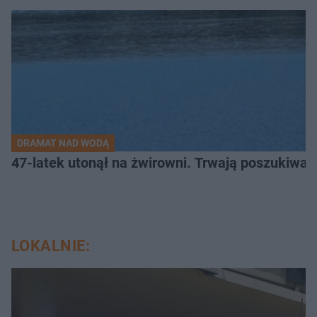
DRAMAT NAD WODĄ
47-latek utonął na żwirowni. Trwają poszukiwan
LOKALNIE: