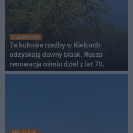
CIEKAWOSTKA
Te kultowe rzeźby w Kielcach
odzyskają dawny blask. Rusza
renowacja ośmiu dzieł z lat 70.
INWESTYCJE