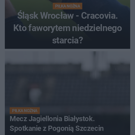
PIŁKA NOŻNA
Śląsk Wrocław - Cracovia.
Kto faworytem niedzielnego
starcia?
PIŁKA NOŻNA
Mecz Jagiellonia Białystok.
Spotkanie z Pogonią Szczecin