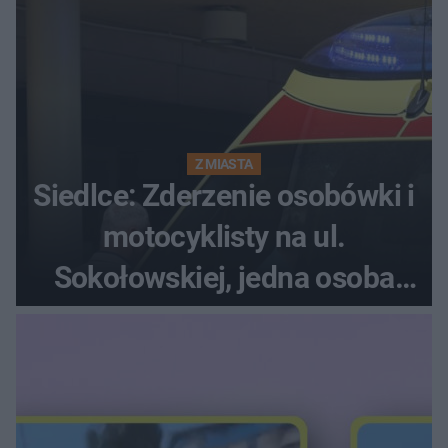
Z MIASTA
Siedlce: Zderzenie osobówki i
motocyklisty na ul.
Sokołowskiej, jedna osoba
ranna!