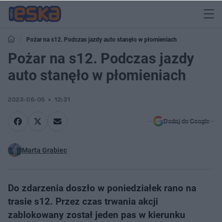
Pożar na s12. Podczas jazdy auto stanęło w płomieniach
Pożar na s12. Podczas jazdy
auto stanęło w płomieniach
2023-06-05
12:31
Dodaj do Google
Marta Grabiec
Do zdarzenia doszło w poniedziałek rano na
trasie s12. Przez czas trwania akcji
zablokowany został jeden pas w kierunku