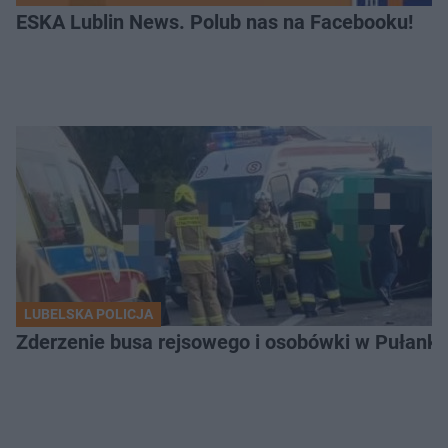
ESKA Lublin News. Polub nas na Facebooku!
LUBELSKA POLICJA
Zderzenie busa rejsowego i osobówki w Pułank