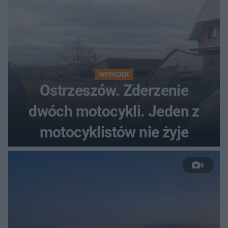
WYPADEK
Ostrzeszów. Zderzenie
dwóch motocykli. Jeden z
motocyklistów nie żyje
6