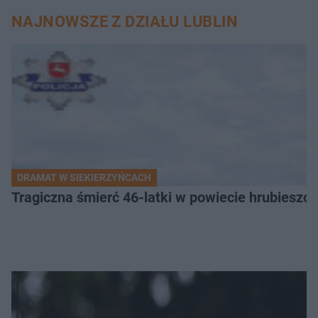
NAJNOWSZE Z DZIAŁU LUBLIN
DRAMAT W SIEKIERZYŃCACH
Tragiczna śmierć 46-latki w powiecie hrubieszows