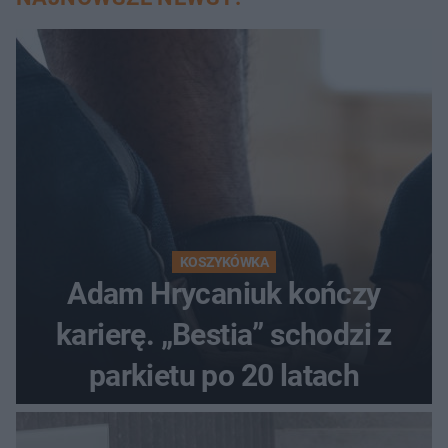
KOSZYKÓWKA
Adam Hrycaniuk kończy
karierę. „Bestia” schodzi z
parkietu po 20 latach