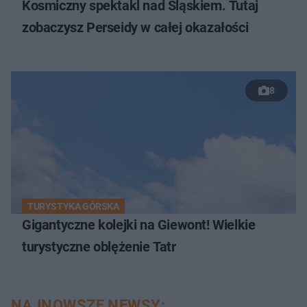
Kosmiczny spektakl nad Śląskiem. Tutaj
zobaczysz Perseidy w całej okazałości
8
TURYSTYKA GÓRSKA
Gigantyczne kolejki na Giewont! Wielkie
turystyczne oblężenie Tatr
NAJNOWSZE NEWSY: