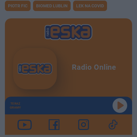
PIOTR FIC
BIOMED LUBLIN
LEK NA COVID
Radio Online
TERAZ
GRAMY