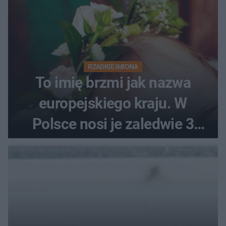
RZADKIE IMIONA
To imię brzmi jak nazwa
europejskiego kraju. W
Polsce nosi je zaledwie 3
kobiety