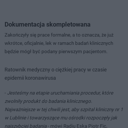
Dokumentacja skompletowana
Zakończyły się prace formalne, a to oznacza, że już
wkrótce, oficjalnie, lek w ramach badań klinicznych
będzie mógł być podany pierwszym pacjentom.
Ratownik medyczny o ciężkiej pracy w czasie
epidemii koronawirusa
-
Jesteśmy na etapie uruchamiania procedur, które
zwolniły produkt do badania klinicznego.
Najważniejsze w tej chwili jest, aby szpital kliniczny nr 1
w Lublinie i towarzyszące mu ośrodki rozpoczęły jak
najszybciej badania
- mówi Radiu Eska Piotr Fic,