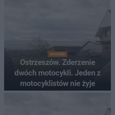
WYPADEK
Ostrzeszów. Zderzenie
dwóch motocykli. Jeden z
motocyklistów nie żyje