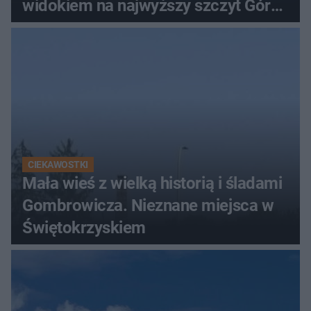
widokiem na najwyższy szczyt Gór
Świętokrzyskich
CIEKAWOSTKI
Mała wieś z wielką historią i śladami
Gombrowicza. Nieznane miejsca w
Świętokrzyskiem