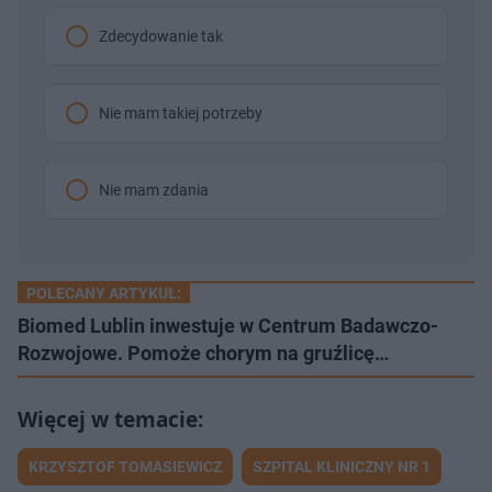
Zdecydowanie tak
Nie mam takiej potrzeby
Nie mam zdania
POLECANY ARTYKUŁ:
Biomed Lublin inwestuje w Centrum Badawczo-
Rozwojowe. Pomoże chorym na gruźlicę…
KRZYSZTOF TOMASIEWICZ
SZPITAL KLINICZNY NR 1