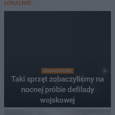
LOKALNIE:
WOJSKO POLSKIE
Taki sprzęt zobaczyliśmy na
nocnej próbie defilady
wojskowej