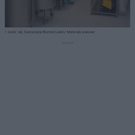
Autor: zdj. ilustracyjne/Biomed Lublin/ Materiały prasowe