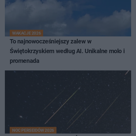
WAKACJE 2026
To najnowocześniejszy zalew w
Świętokrzyskiem według AI. Unikalne molo i
promenada
NOC PERSEIDÓW 2026