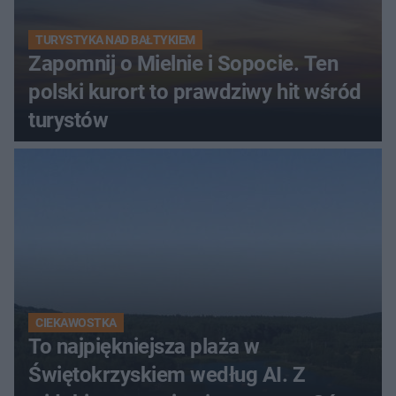
TURYSTYKA NAD BAŁTYKIEM
Zapomnij o Mielnie i Sopocie. Ten
polski kurort to prawdziwy hit wśród
turystów
CIEKAWOSTKA
To najpiękniejsza plaża w
Świętokrzyskiem według AI. Z