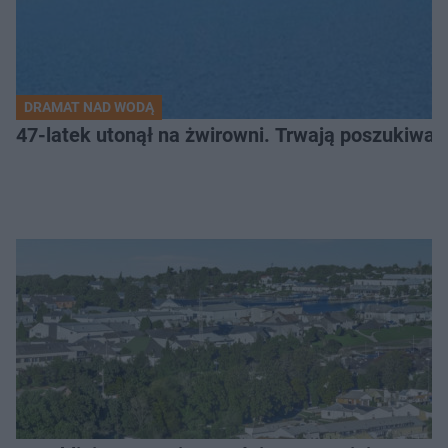
DRAMAT NAD WODĄ
47-latek utonął na żwirowni. Trwają poszukiwan