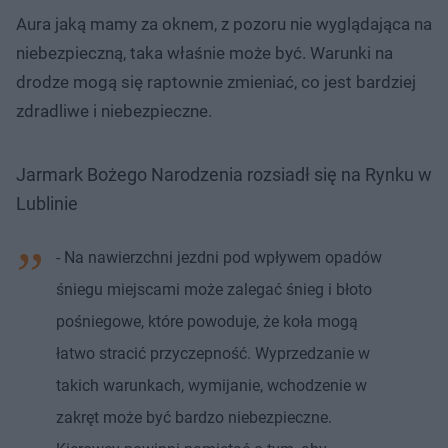
Aura jaką mamy za oknem, z pozoru nie wyglądająca na
niebezpieczną, taka właśnie może być. Warunki na
drodze mogą się raptownie zmieniać, co jest bardziej
zdradliwe i niebezpieczne.
Jarmark Bożego Narodzenia rozsiadł się na Rynku w
Lublinie
- Na nawierzchni jezdni pod wpływem opadów
śniegu miejscami może zalegać śnieg i błoto
pośniegowe, które powoduje, że koła mogą
łatwo stracić przyczepność. Wyprzedzanie w
takich warunkach, wymijanie, wchodzenie w
zakręt może być bardzo niebezpieczne.