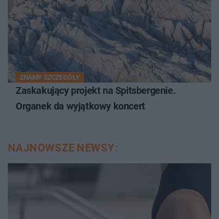
ZNAMY SZCZEGÓŁY
Zaskakujący projekt na Spitsbergenie.
Organek da wyjątkowy koncert
NAJNOWSZE NEWSY: