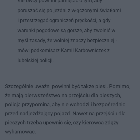
Kierowcy powinni pamiętać o tym, aby
poruszać się po jezdni z włączonymi światłami
i przestrzegać ograniczeń prędkości, a gdy
warunki pogodowe są gorsze, aby zwolnić w
myśl zasady, że wolniej znaczy bezpieczniej -
mówi podkomisarz Kamil Karbowniczek z
lubelskiej policji.
Szczególnie uważni powinni być także piesi. Pomimo,
że mają pierwszeństwo na przejściu dla pieszych,
policja przypomina, aby nie wchodzili bezpośrednio
przed nadjeżdżający pojazd. Nawet na przejściu dla
pieszych trzeba upewnić się, czy kierowca zdąży
wyhamować.