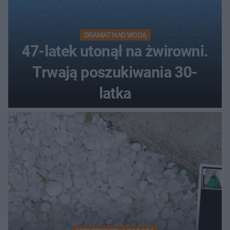
DRAMAT NAD WODĄ
47-latek utonął na żwirowni.
Trwają poszukiwania 30-
latka