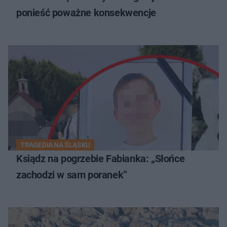
ponieść poważne konsekwencje
TRAGEDIA NA ŚLĄSKU
Ksiądz na pogrzebie Fabianka: „Słońce
zachodzi w sam poranek”