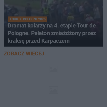
TOUR DE POLOGNE 2026
Dramat kolarzy na 4. etapie Tour de
Pologne. Peleton zmiażdżony przez
kraksę przed Karpaczem
ZOBACZ WIĘCEJ