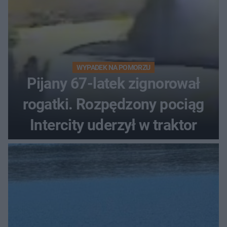
WYPADEK NA POMORZU
Pijany 67-latek zignorował
rogatki. Rozpędzony pociąg
Intercity uderzył w traktor