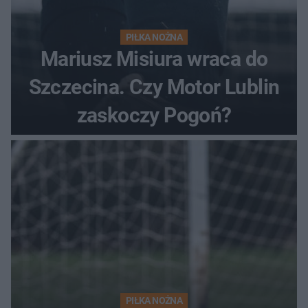
PIŁKA NOŻNA
Mariusz Misiura wraca do
Szczecina. Czy Motor Lublin
zaskoczy Pogoń?
PIŁKA NOŻNA