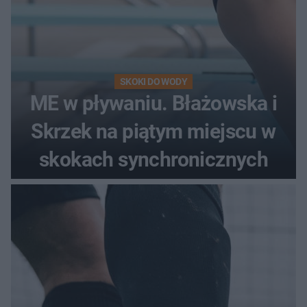
SKOKI DO WODY
ME w pływaniu. Błażowska i
Skrzek na piątym miejscu w
skokach synchronicznych