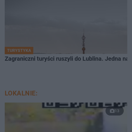
TURYSTYKA
Zagraniczni turyści ruszyli do Lublina. Jedna n
LOKALNIE:
13