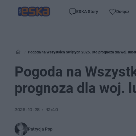
ESKA Story
Dołącz
Pogoda na Wszystkich Świętych 2025. Oto prognoza dla woj. lube
Pogoda na Wszystk
prognoza dla woj. 
2025-10-28
12:40
Patrycja Pop