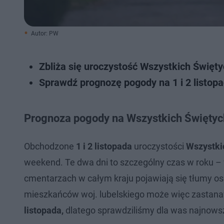
Autor: PW
Zbliża się uroczystość Wszystkich Święty
Sprawdź prognozę pogody na 1 i 2 listop
Prognoza pogody na Wszystkich Świętych
Obchodzone
1 i 2 listopada
uroczystości
Wszystki
weekend. Te dwa dni to szczególny czas w roku – 
cmentarzach w całym kraju pojawiają się tłumy osó
mieszkańców woj. lubelskiego może więc zastana
listopada,
dlatego sprawdziliśmy dla was najnows