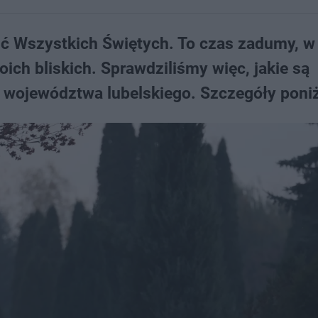
ść Wszystkich Świętych. To czas zadumy, w 
ich bliskich. Sprawdziliśmy więc, jakie są
a województwa lubelskiego. Szczegóły poniż