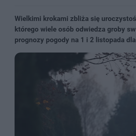
Wielkimi krokami zbliża się uroczysto
którego wiele osób odwiedza groby swo
prognozy pogody na 1 i 2 listopada dl