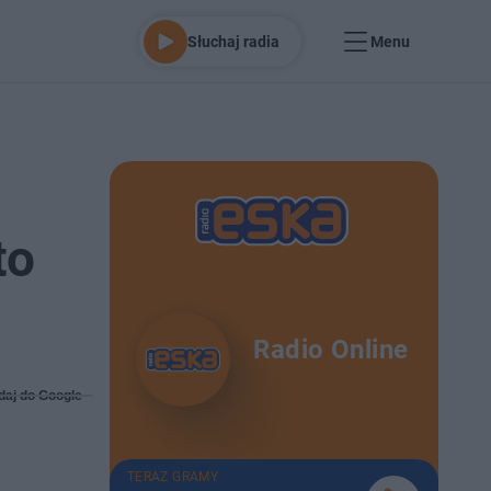
Słuchaj radia
Menu
to
Radio Online
daj do Google
TERAZ GRAMY