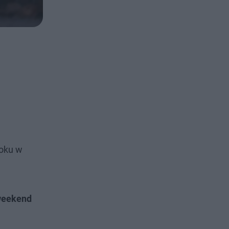
oku w
 weekend