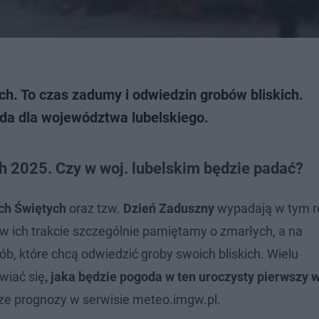
ch. To czas zadumy i odwiedzin grobów bliskich.
ada dla województwa lubelskiego.
 2025. Czy w woj. lubelskim będzie padać?
ch Świętych
oraz tzw.
Dzień Zaduszny
wypadają w tym r
w ich trakcie szczególnie pamiętamy o zmarłych, a na
b, które chcą odwiedzić groby swoich bliskich. Wielu
wiać się
, jaka będzie pogoda w ten uroczysty pierwszy
ze prognozy w serwisie meteo.imgw.pl.