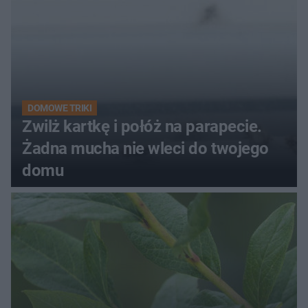
DOMOWE TRIKI
Zwilż kartkę i połóż na parapecie.
Żadna mucha nie wleci do twojego
domu