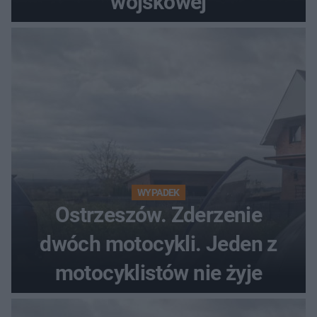
wojskowej
WYPADEK
Ostrzeszów. Zderzenie
dwóch motocykli. Jeden z
motocyklistów nie żyje