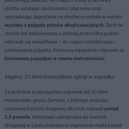
służby, ustalając okoliczności zdarzenia oraz
neutralizując zagrożenie na drodze powstałe w wyniku
wycieku z pojazdu płynów eksploatacyjnych
. Ruch na
drodze był zablokowany, a później przez kilka godzin
odbywał się wahadłowo – do czasu rozładowania i
podniesienia pojazdu. Kierowca ciężarówki odpowie za
kierowanie pojazdem w stanie nietrzeźwości
.
Stępina. 21-letni motocyklista zginął w wypadku
Za podobne przestępstwo odpowie też 53-letni
mieszkaniec gminy Zamość, u którego podczas
rutynowej kontroli drogowej alkomat wykazał
ponad
2,5 promila
. Natomiast zatrzymana do kontroli
drogowej w Lipsku kobieta w organizmie miała ponad