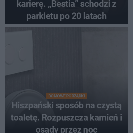
karierę. „Bestia” schodzi z
parkietu po 20 latach
DOMOWE PORZĄDKI
Hiszpański sposób na czystą
toaletę. Rozpuszcza kamień i
osady przez noc