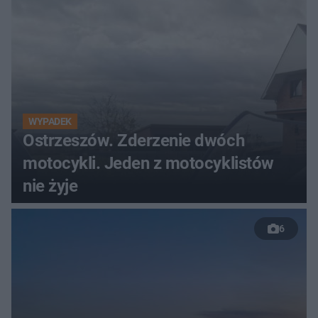
WYPADEK
Ostrzeszów. Zderzenie dwóch
motocykli. Jeden z motocyklistów
nie żyje
6