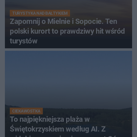
TURYSTYKA NAD BAŁTYKIEM
Zapomnij o Mielnie i Sopocie. Ten
polski kurort to prawdziwy hit wśród
turystów
CIEKAWOSTKA
To najpiękniejsza plaża w
Świętokrzyskiem według AI. Z