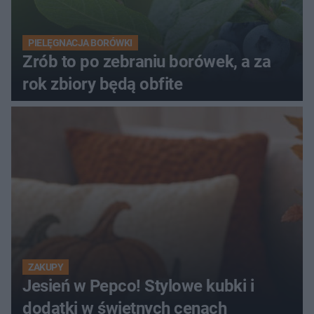
PIELĘGNACJA BORÓWKI
Zrób to po zebraniu borówek, a za
rok zbiory będą obfite
ZAKUPY
Jesień w Pepco! Stylowe kubki i
dodatki w świetnych cenach