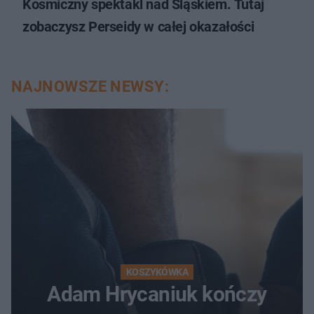
Kosmiczny spektakl nad Śląskiem. Tutaj
zobaczysz Perseidy w całej okazałości
NAJNOWSZE NEWSY:
KOSZYKÓWKA
Adam Hrycaniuk kończy