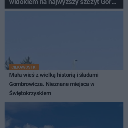
widokiem na najwyższy szczyt Gór
Świętokrzyskich
CIEKAWOSTKI
Mała wieś z wielką historią i śladami
Gombrowicza. Nieznane miejsca w
Świętokrzyskiem