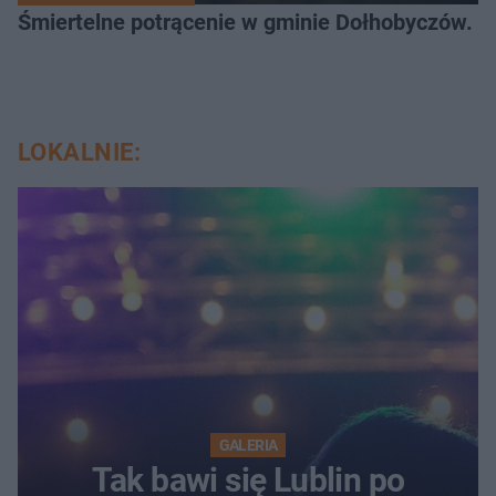
Śmiertelne potrącenie w gminie Dołhobyczów. Po
LOKALNIE:
GALERIA
Tak bawi się Lublin po