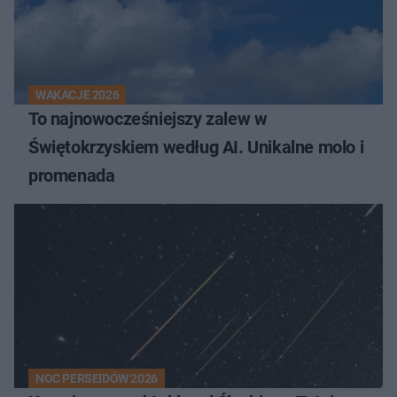
WAKACJE 2026
To najnowocześniejszy zalew w
Świętokrzyskiem według AI. Unikalne molo i
promenada
NOC PERSEIDÓW 2026