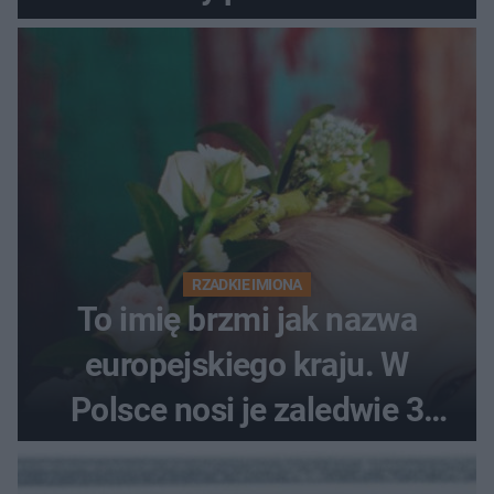
RZADKIE IMIONA
To imię brzmi jak nazwa
europejskiego kraju. W
Polsce nosi je zaledwie 3
kobiety