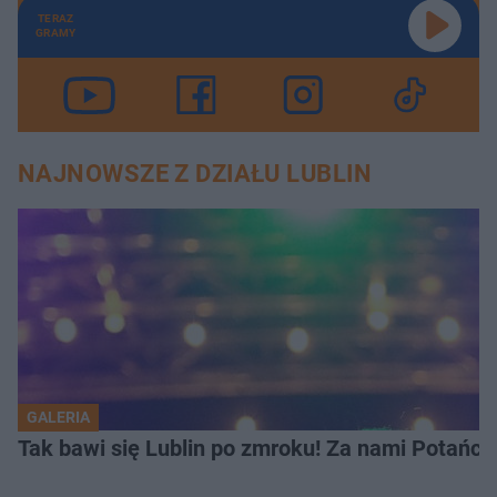
TERAZ
GRAMY
NAJNOWSZE Z DZIAŁU LUBLIN
GALERIA
Tak bawi się Lublin po zmroku! Za nami Potań