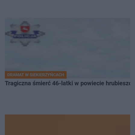
DRAMAT W SIEKIERZYŃCACH
Tragiczna śmierć 46-latki w powiecie hrubieszows