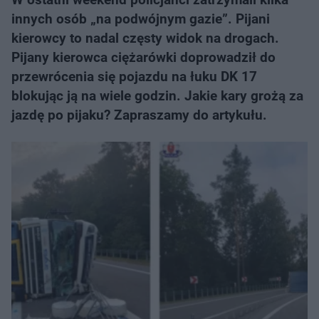
innych osób „na podwójnym gazie”. Pijani
kierowcy to nadal częsty widok na drogach.
Pijany kierowca ciężarówki doprowadził do
przewrócenia się pojazdu na łuku DK 17
blokując ją na wiele godzin. Jakie kary grożą za
jazdę po pijaku? Zapraszamy do artykułu.