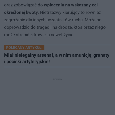
oraz zobowiązać do
wpłacenia na wskazany cel
określonej kwoty
. Nietrzeźwy kierujący to również
zagrożenie dla innych uczestników ruchu. Może on
doprowadzić do tragedii na drodze, ktoś przez niego
może stracić zdrowie, a nawet życie.
POLECANY ARTYKUŁ:
Miał nielegalny arsenał, a w nim amunicję, granaty
i pociski artyleryjskie!