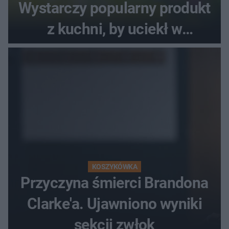
Wystarczy popularny produkt
z kuchni, by uciekł w
popłochu
KOSZYKÓWKA
Przyczyna śmierci Brandona
Clarke'a. Ujawniono wyniki
sekcji zwłok