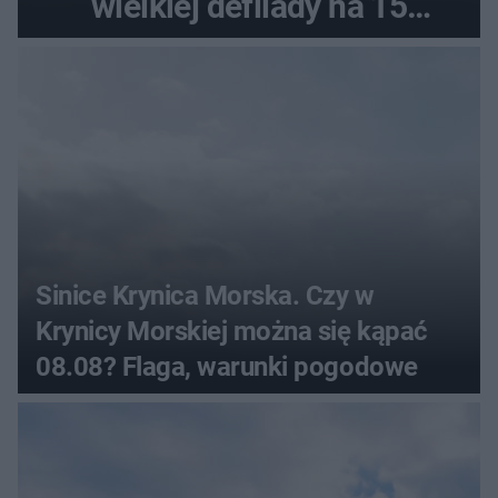
wielkiej defilady na 15
sierpnia
Sinice Krynica Morska. Czy w
Krynicy Morskiej można się kąpać
08.08? Flaga, warunki pogodowe