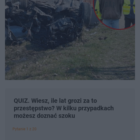
QUIZ. Wiesz, ile lat grozi za to
przestępstwo? W kilku przypadkach
możesz doznać szoku
Pytanie 1 z 20