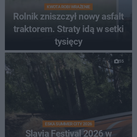
KWOTA ROBI WRAŻENIE
Rolnik zniszczył nowy asfalt
traktorem. Straty idą w setki
tysięcy
55
ESKA SUMMER CITY 2026
Slavia Festival 2026 w