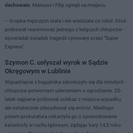
dachowało
. Mateusz i Filip zginęli na miejscu.
– Grupka mężczyzn stała i nie wiedziała co robić. Ktoś
próbował reanimować jednego z leżących chłopców -
opowiadał świadek tragedii cytowany przez "Super
Express".
Szymon C. usłyszał wyrok w Sądzie
Okręgowym w Lublinie
Wypadnięcie z bagażnika zakończyło się dla młodych
chłopców potwornym uderzeniem o ogrodzenie. 20-
latek najpierw próbował uciekać z miejsca wypadku,
ale ostatecznie zdecydował się wrócić. Niedługo
potem prokuratura oskarżyła go o spowodowanie
katastrofy w ruchu lądowym, żądając kary 14,5 roku