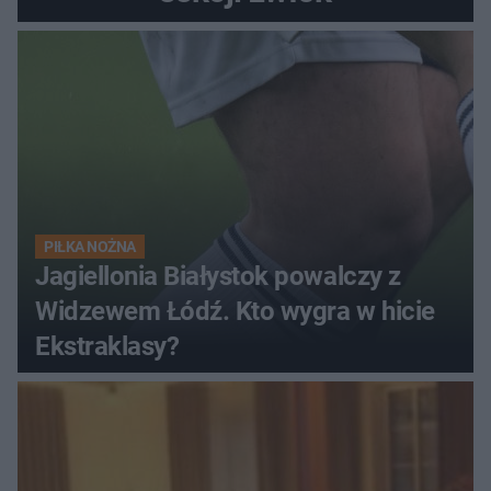
PIŁKA NOŻNA
Jagiellonia Białystok powalczy z
Widzewem Łódź. Kto wygra w hicie
Ekstraklasy?