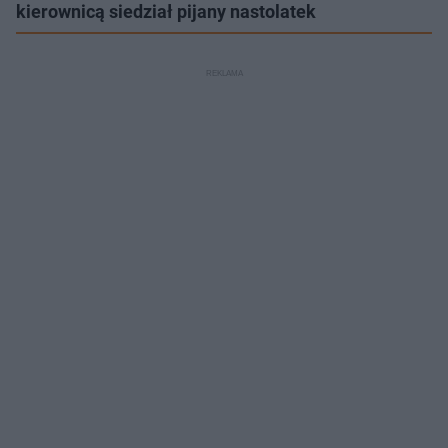
kierownicą siedział pijany nastolatek