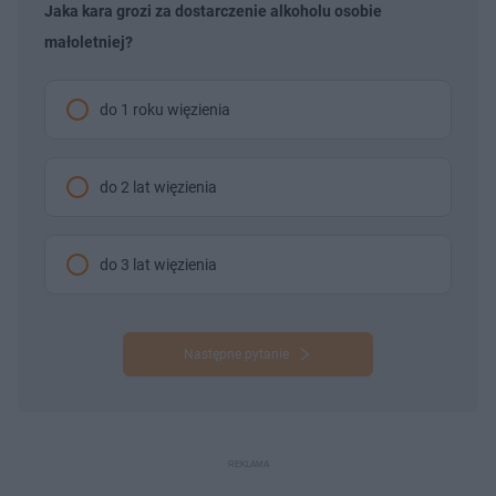
Jaka kara grozi za dostarczenie alkoholu osobie
małoletniej?
do 1 roku więzienia
do 2 lat więzienia
do 3 lat więzienia
Następne pytanie