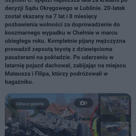
decyzji Sądu Okręgowego w Lublinie. 20-latek
został skazany na 7 lat i 8 miesięcy
pozbawienia wolności za doprowadzenie do
koszmarnego wypadku w Chełmie w marcu
ubiegłego roku. Kompletnie pijany mężczyzna
prowadził zepsutą toyotę z dziewięcioma
pasażerami na pokładzie. Po uderzeniu w
latarnię pojazd dachował, zabijając na miejscu
Mateusza i Filipa, którzy podróżowali w
bagażniku.
9