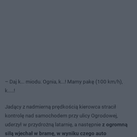
– Daj k... miodu. Ognia, k...! Mamy pakę (100 km/h),
k.....!
Jadący z nadmierną prędkością kierowca stracił
kontrolę nad samochodem przy ulicy Ogrodowej,
uderzył w przydrożną latarnię, a następnie
z ogromną
siłą wjechał w bramę, w wyniku czego auto