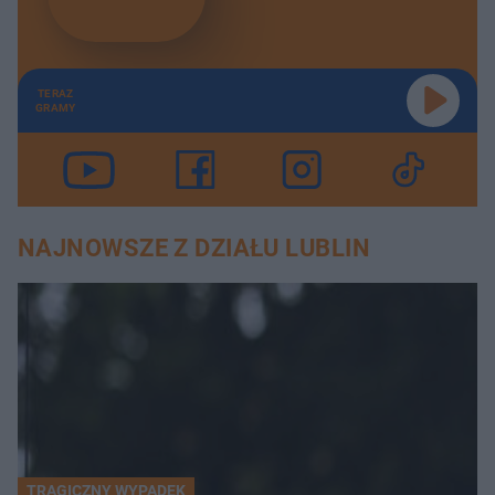
TERAZ
GRAMY
NAJNOWSZE Z DZIAŁU LUBLIN
TRAGICZNY WYPADEK