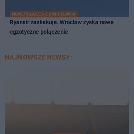
NOWE POŁĄCZENIE Z WROCŁAWIA
Ryanair zaskakuje. Wrocław zyska nowe
egzotyczne połączenie
NAJNOWSZE NEWSY: