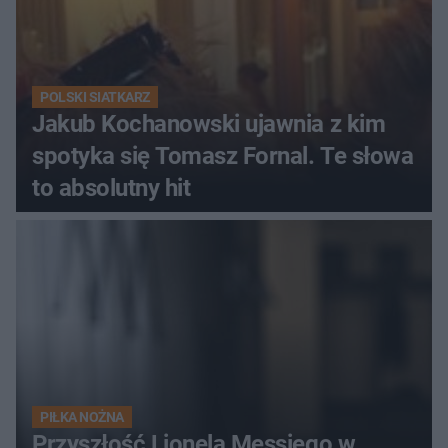
POLSKI SIATKARZ
Jakub Kochanowski ujawnia z kim
spotyka się Tomasz Fornal. Te słowa
to absolutny hit
PIŁKA NOŻNA
Przyszłość Lionela Messiego w