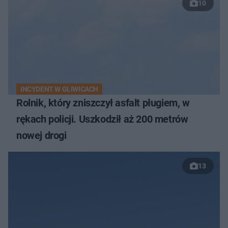
10
INCYDENT W GLIWICACH
Rolnik, który zniszczył asfalt pługiem, w
rękach policji. Uszkodził aż 200 metrów
nowej drogi
13