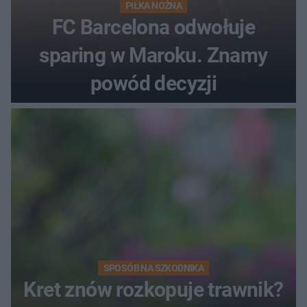
PIŁKA NOŻNA
FC Barcelona odwołuje
sparing w Maroku. Znamy
powód decyzji
SPOSÓB NA SZKODNIKA
Kret znów rozkopuje trawnik?