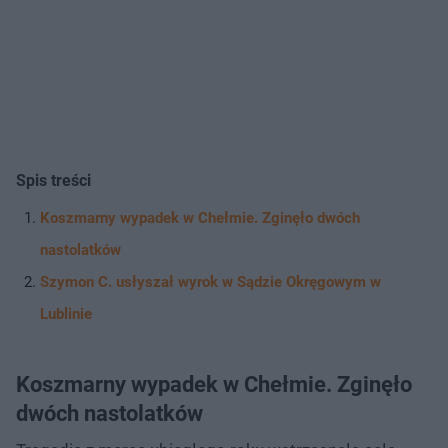
Spis treści
Koszmarny wypadek w Chełmie. Zginęło dwóch
nastolatków
Szymon C. usłyszał wyrok w Sądzie Okręgowym w
Lublinie
Koszmarny wypadek w Chełmie. Zginęło
dwóch nastolatków