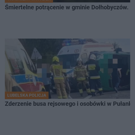
Śmiertelne potrącenie w gminie Dołhobyczów. Po
LUBELSKA POLICJA
Zderzenie busa rejsowego i osobówki w Pułank