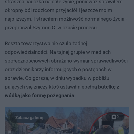
straszna nauczka na całe życie, ponieważ sprawiłem
okropny ból rodzicom przyjaciół i jeszcze moim
najbliższym. I straciłem możliwość normalnego życia -
przepraszał Szymon C. w czasie procesu.
Reszta towarzystwa nie czuła żadnej
odpowiedzialności. Na tajnej grupie w mediach
społecznościowych obrażano wymiar sprawiedliwości
oraz dziennikarzy informujących o postępach w
sprawie. Co gorsza, w dniu wypadku w pobliżu
palących się zniczy ktoś ustawił niepełną
butelkę z
wódką jako formę pożegnania
.
9