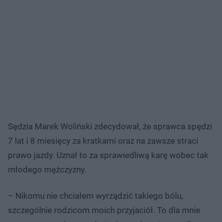
Sędzia Marek Woliński zdecydował, że sprawca spędzi
7 lat i 8 miesięcy za kratkami oraz na zawsze straci
prawo jazdy. Uznał to za sprawiedliwą karę wobec tak
młodego mężczyzny.
– Nikomu nie chciałem wyrządzić takiego bólu,
szczególnie rodzicom moich przyjaciół. To dla mnie