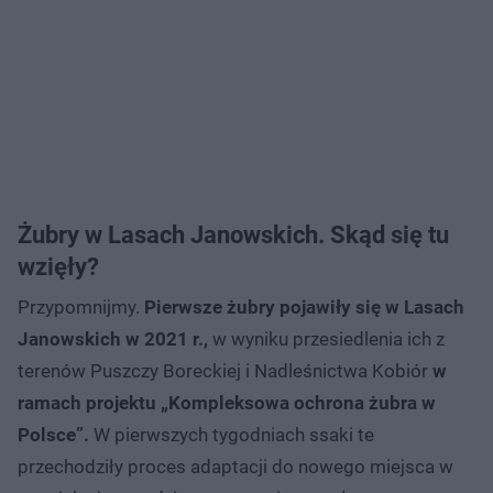
Żubry w Lasach Janowskich. Skąd się tu
wzięły?
Przypomnijmy.
Pierwsze żubry pojawiły się w Lasach
Janowskich w 2021 r.,
w wyniku przesiedlenia ich z
terenów Puszczy Boreckiej i Nadleśnictwa Kobiór
w
ramach projektu „Kompleksowa ochrona żubra w
Polsce”.
W pierwszych tygodniach ssaki te
przechodziły proces adaptacji do nowego miejsca w