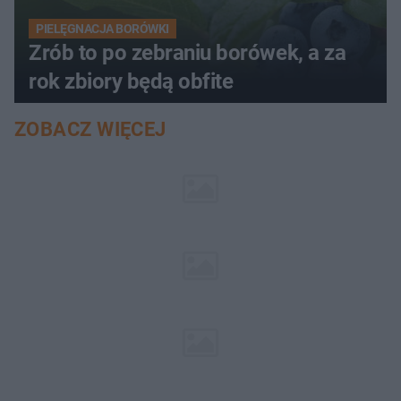
PIELĘGNACJA BORÓWKI
Zrób to po zebraniu borówek, a za
rok zbiory będą obfite
ZOBACZ WIĘCEJ