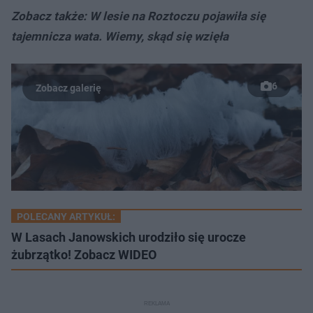
Zobacz także: W lesie na Roztoczu pojawiła się
tajemnicza wata. Wiemy, skąd się wzięła
6
POLECANY ARTYKUŁ:
W Lasach Janowskich urodziło się urocze
żubrzątko! Zobacz WIDEO