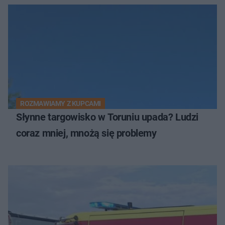
ROZMAWIAMY Z KUPCAMI
Słynne targowisko w Toruniu upada? Ludzi
coraz mniej, mnożą się problemy