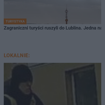
TURYSTYKA
Zagraniczni turyści ruszyli do Lublina. Jedna n
LOKALNIE: