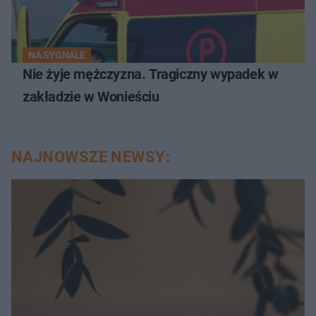
NA SYGNALE
Nie żyje mężczyzna. Tragiczny wypadek w
zakładzie w Wonieściu
NAJNOWSZE NEWSY: