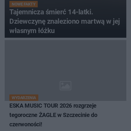
NOWE FAKTY
Tajemnicza śmierć 14-latki.
Dziewczynę znaleziono martwą w jej
własnym łóżku
WYDARZENIA
ESKA MUSIC TOUR 2026 rozgrzeje
tegoroczne ŻAGLE w Szczecinie do
czerwoności!