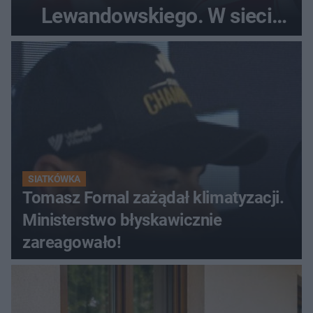
Lewandowskiego. W sieci
krąży wideo z tego pojedynku
SIATKÓWKA
Tomasz Fornal zażądał klimatyzacji.
Ministerstwo błyskawicznie
zareagowało!