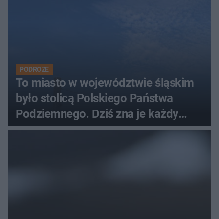
PODRÓŻE
To miasto w województwie śląskim
było stolicą Polskiego Państwa
Podziemnego. Dziś zna je każdy
pielgrzym