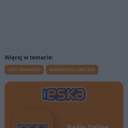
LASY JANOWSKIE
WIADOMOŚCI LUBELSKIE
Radio Online