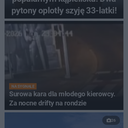
pytony oplotły szyję 33-latki!
NA SYGNALE
Surowa kara dla młodego kierowcy.
Za nocne drifty na rondzie
26