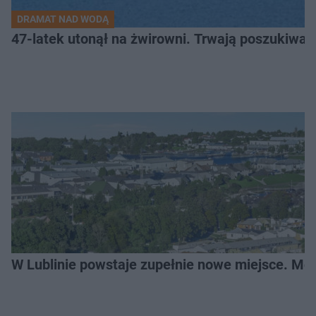
DRAMAT NAD WODĄ
47-latek utonął na żwirowni. Trwają poszukiwan
W Lublinie powstaje zupełnie nowe miejsce. Mo