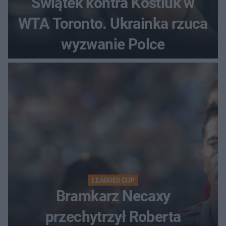
Świątek kontra Kostiuk w
WTA Toronto. Ukrainka rzuca
wyzwanie Polce
LEAGUES CUP
Bramkarz Necaxy
przechytrzył Roberta