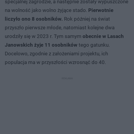
specjalnej zagrodzie, a następnie zostały wypuszczone
na wolność jako wolno żyjące stado.
Pierwotnie
liczyło ono 8 osobników.
Rok później na świat
przyszło pierwsze młode, natomiast kolejne dwa
urodziły się w 2023 r. Tym samym
obecnie w Lasach
Janowskich żyje 11 osobników
tego gatunku.
Docelowo, zgodnie z założeniami projektu, ich
populacja ma w przyszłości wzrosnąć do 40.