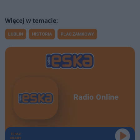
LUBLIN
HISTORIA
PLAC ZAMKOWY
Radio Online
TERAZ
GRAMY