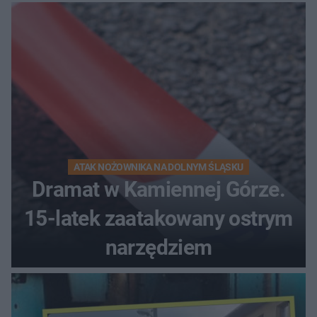
kierunek na urlop!
ATAK NOŻOWNIKA NA DOLNYM ŚLĄSKU
Dramat w Kamiennej Górze.
15-latek zaatakowany ostrym
narzędziem