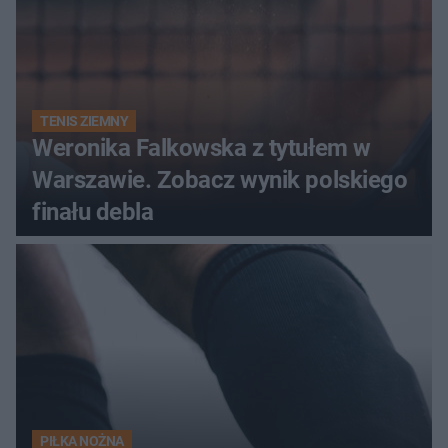
TENIS ZIEMNY
Weronika Falkowska z tytułem w
Warszawie. Zobacz wynik polskiego
finału debla
PIŁKA NOŻNA