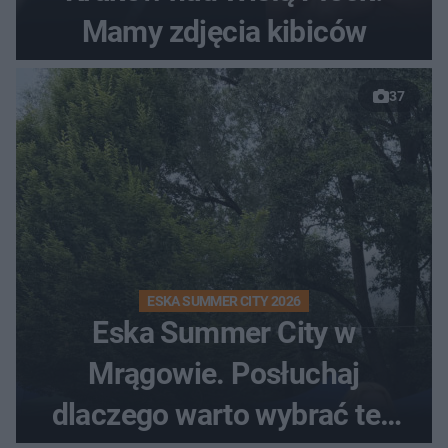
Mamy zdjęcia kibiców
37
ESKA SUMMER CITY 2026
Eska Summer City w
Mrągowie. Posłuchaj
dlaczego warto wybrać ten