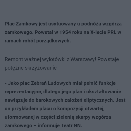
Plac Zamkowy jest usytuowany u podnóża wzgórza
zamkowego. Powstał w 1954 roku na X-lecie PRL w
ramach robót porządkowych.
Remont ważnej wylotówki z Warszawy! Powstaje
potężne skrzyżowanie
- Jako plac Zebrań Ludowych miał pełnić funkcje
reprezentacyjne, dlatego jego plan i ukształtowanie
nawiązuje do barokowych założeń eliptycznych. Jest
on przykładem placu o kompozycji otwartej,
uformowanej w części zielenią skarpy wzgórza
zamkowego – informuje Teatr NN.