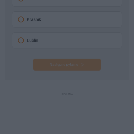
Kraśnik
Lublin
Następne pytanie