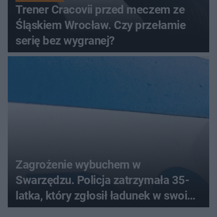
Trener Cracovii przed meczem ze
Śląskiem Wrocław. Czy przełamie
serię bez wygranej?
Zagrożenie wybuchem w
Swarzędzu. Policja zatrzymała 35-
latka, który zgłosił ładunek w swoim
aucie