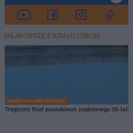
NAJNOWSZE Z DZIAŁU LUBLIN
DRAMAT NA LUBELSZCZYŹNIE
Tragiczny finał poszukiwań zaginionego 30-latka