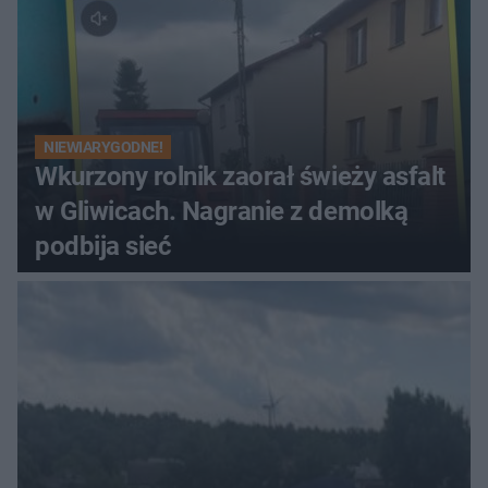
NIEWIARYGODNE!
Wkurzony rolnik zaorał świeży asfalt
w Gliwicach. Nagranie z demolką
podbija sieć