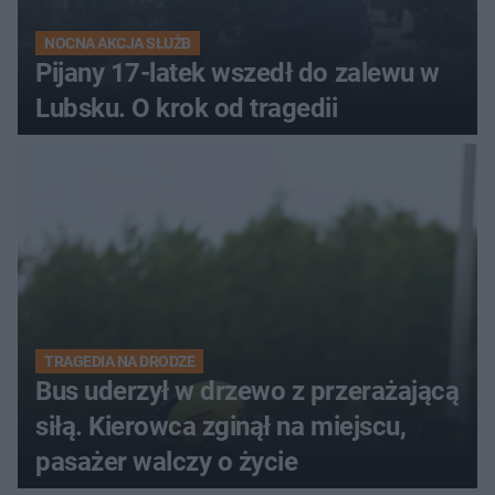
NOCNA AKCJA SŁUŻB
Pijany 17-latek wszedł do zalewu w
Lubsku. O krok od tragedii
TRAGEDIA NA DRODZE
Bus uderzył w drzewo z przerażającą
siłą. Kierowca zginął na miejscu,
pasażer walczy o życie