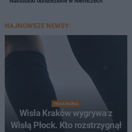
Nastolatki odnalezione w Niemczech
NAJNOWSZE NEWSY:
PIŁKA NOŻNA
Wisła Kraków wygrywa z
Wisłą Płock. Kto rozstrzygnął