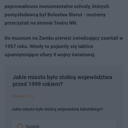
poprowadzono monumentalne schody, których
pomysłodawcą był Bolesław Bierut - możemy
przeczytań na stronie Teatru NN.
Do muzeum na Zamku pierwsi zwiedzający zawitali w
1957 roku. Wtedy to pojawiły się tablice
upamiętniające ofiary II wojny światowej.
Jakie miasto było stolicą województwa
przed 1999 rokiem?
Pytanie 1 z 10
Jakie miasto było stolicą województa lubelskiego?
Świdnik