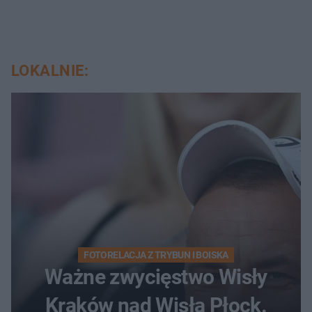
LOKALNIE:
FOTORELACJA Z TRYBUN I BOISKA
Ważne zwycięstwo Wisły
Kraków nad Wisłą Płock.