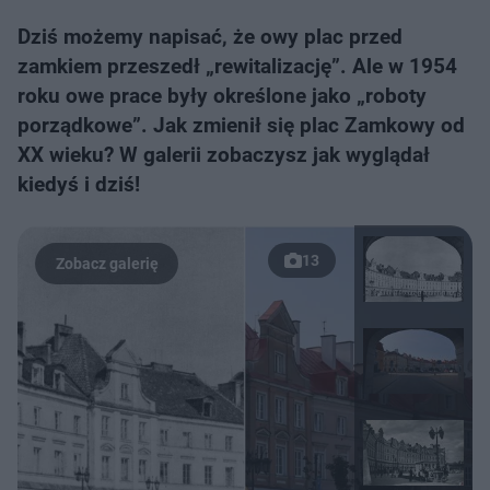
Dziś możemy napisać, że owy plac przed
zamkiem przeszedł „rewitalizację”. Ale w 1954
roku owe prace były określone jako „roboty
porządkowe”. Jak zmienił się plac Zamkowy od
XX wieku? W galerii zobaczysz jak wyglądał
kiedyś i dziś!
13