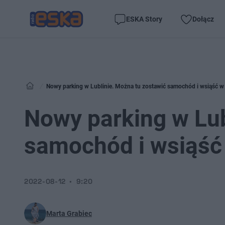
ESKA Story
Dołącz
Nowy parking w Lublinie. Można tu zostawić samochód i wsiąść w
Nowy parking w Lub
samochód i wsiąść
2022-08-12
9:20
Marta Grabiec