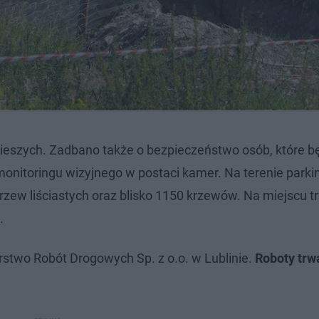
 pieszych. Zadbano także o bezpieczeństwo osób, które b
onitoringu wizyjnego w postaci kamer. Na terenie parki
rzew liściastych oraz blisko 1150 krzewów. Na miejscu t
.
rstwo Robót Drogowych Sp. z o.o. w Lublinie.
Roboty trwa