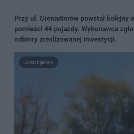
Przy ul. Grenadierów powstał kolejny
pomieści 44 pojazdy. Wykonawca zgłosi
odbiory zrealizowanej inwestycji.