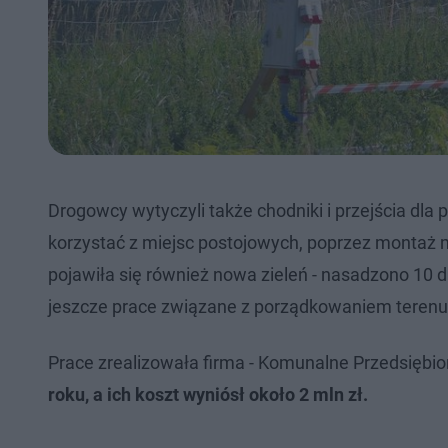
Drogowcy wytyczyli także chodniki i przejścia dla
korzystać z miejsc postojowych, poprzez montaż m
pojawiła się również nowa zieleń - nasadzono 10 d
jeszcze prace związane z porządkowaniem terenu
Prace zrealizowała firma - Komunalne Przedsiębio
roku, a ich koszt wyniósł około 2 mln zł.