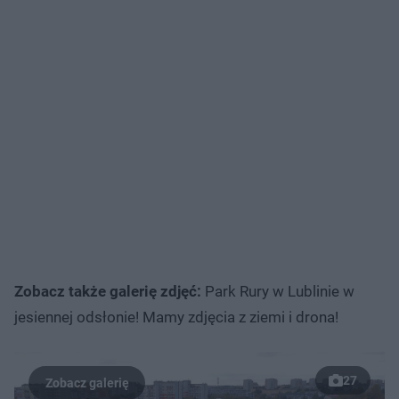
Zobacz także galerię zdjęć:
Park Rury w Lublinie w
jesiennej odsłonie! Mamy zdjęcia z ziemi i drona!
27