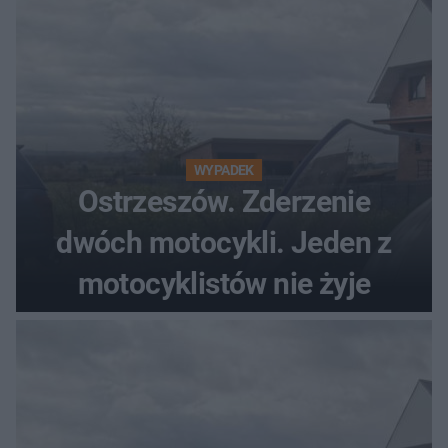
WYPADEK
Ostrzeszów. Zderzenie
dwóch motocykli. Jeden z
motocyklistów nie żyje