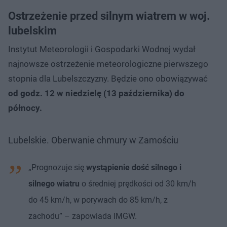
Ostrzeżenie przed silnym wiatrem w woj.
lubelskim
Instytut Meteorologii i Gospodarki Wodnej wydał
najnowsze ostrzeżenie meteorologiczne pierwszego
stopnia dla Lubelszczyzny. Będzie ono obowiązywać
od godz. 12 w niedzielę (13 października) do
północy.
Lubelskie. Oberwanie chmury w Zamościu
„Prognozuje się
wystąpienie dość silnego i
silnego wiatru
o średniej prędkości od 30 km/h
do 45 km/h, w porywach do 85 km/h, z
zachodu” – zapowiada IMGW.