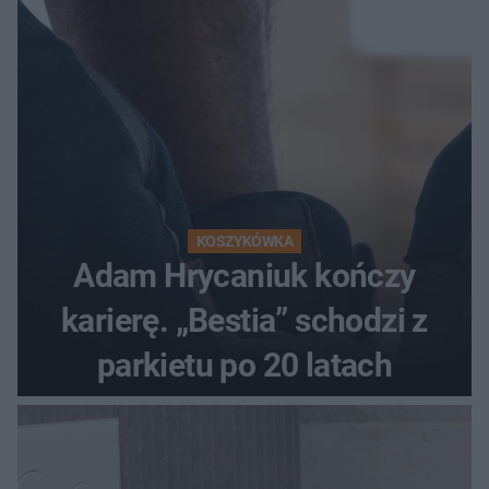
KOSZYKÓWKA
Adam Hrycaniuk kończy
karierę. „Bestia” schodzi z
parkietu po 20 latach