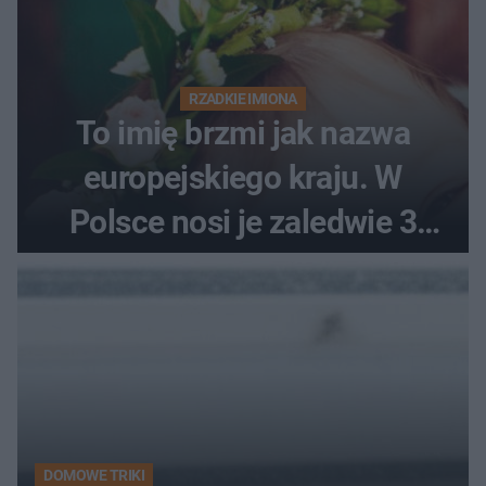
RZADKIE IMIONA
To imię brzmi jak nazwa
europejskiego kraju. W
Polsce nosi je zaledwie 3
kobiety
DOMOWE TRIKI