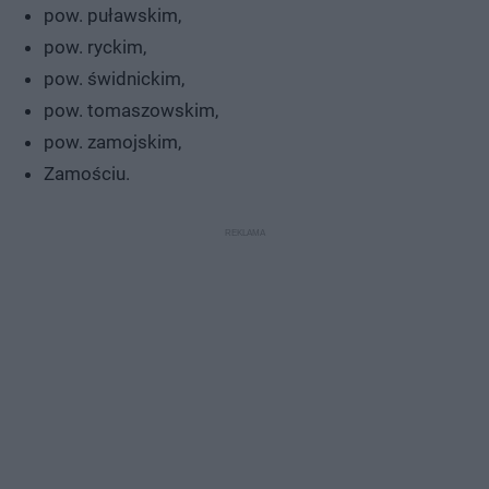
pow. puławskim,
pow. ryckim,
pow. świdnickim,
pow. tomaszowskim,
pow. zamojskim,
Zamościu.