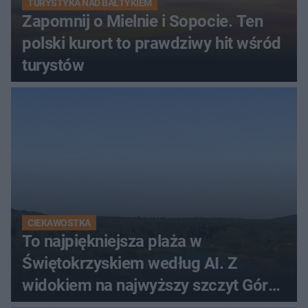
TURYSTYKA NAD BAŁTYKIEM
Zapomnij o Mielnie i Sopocie. Ten
polski kurort to prawdziwy hit wśród
turystów
CIEKAWOSTKA
To najpiękniejsza plaża w
Świętokrzyskiem według AI. Z
widokiem na najwyższy szczyt Gór
Świętokrzyskich