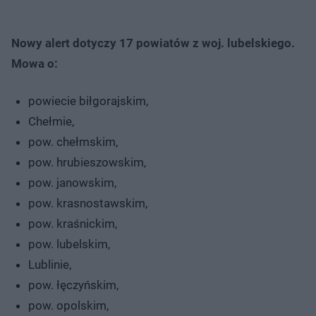
Nowy alert dotyczy 17 powiatów z woj. lubelskiego.
Mowa o:
powiecie biłgorajskim,
Chełmie,
pow. chełmskim,
pow. hrubieszowskim,
pow. janowskim,
pow. krasnostawskim,
pow. kraśnickim,
pow. lubelskim,
Lublinie,
pow. łęczyńskim,
pow. opolskim,