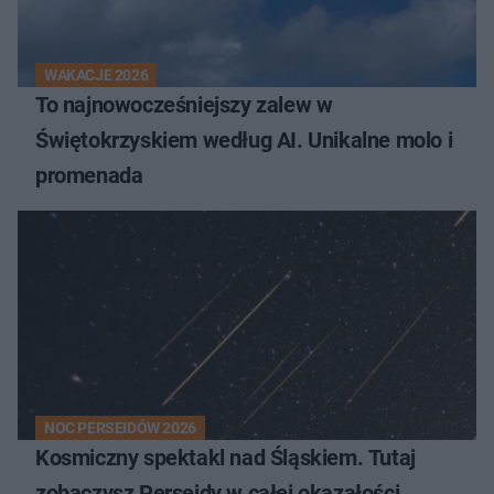
WAKACJE 2026
To najnowocześniejszy zalew w
Świętokrzyskiem według AI. Unikalne molo i
promenada
NOC PERSEIDÓW 2026
Kosmiczny spektakl nad Śląskiem. Tutaj
zobaczysz Perseidy w całej okazałości