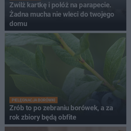
Zwilż kartkę i połóż na parapecie.
Żadna mucha nie wleci do twojego
domu
PIELĘGNACJA BORÓWKI
Zrób to po zebraniu borówek, a za
rok zbiory będą obfite