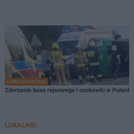
LUBELSKA POLICJA
Zderzenie busa rejsowego i osobówki w Pułank
LOKALNIE: