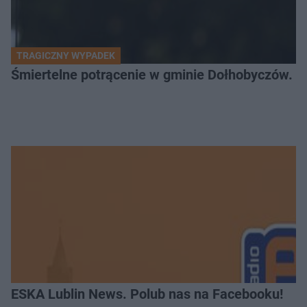
TRAGICZNY WYPADEK
Śmiertelne potrącenie w gminie Dołhobyczów. Po
ESKA Lublin News. Polub nas na Facebooku!