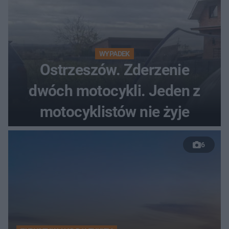
WYPADEK
Ostrzeszów. Zderzenie
dwóch motocykli. Jeden z
motocyklistów nie żyje
6