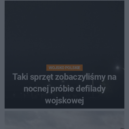
WOJSKO POLSKIE
Taki sprzęt zobaczyliśmy na
nocnej próbie defilady
wojskowej