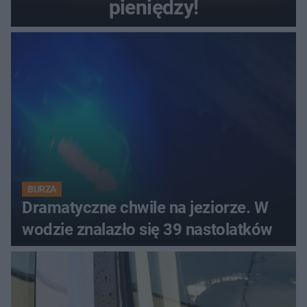
pieniędzy!
BURZA
Dramatyczne chwile na jeziorze. W
wodzie znalazło się 39 nastolatków