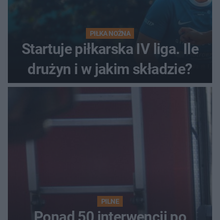
PIŁKA NOŻNA
Startuje piłkarska IV liga. Ile
drużyn i w jakim składzie?
PILNE
Ponad 50 interwencji po