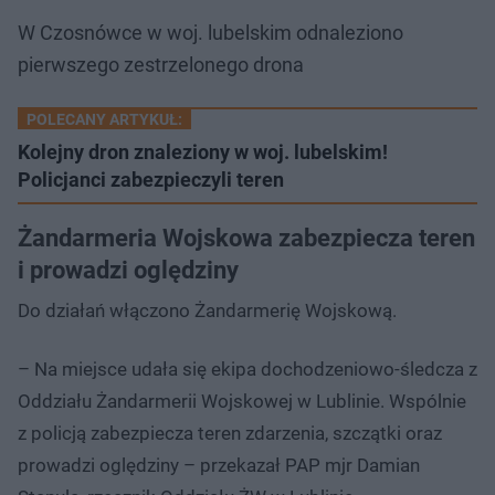
W Czosnówce w woj. lubelskim odnaleziono
pierwszego zestrzelonego drona
POLECANY ARTYKUŁ:
Kolejny dron znaleziony w woj. lubelskim!
Policjanci zabezpieczyli teren
Żandarmeria Wojskowa zabezpiecza teren
i prowadzi oględziny
Do działań włączono Żandarmerię Wojskową.
– Na miejsce udała się ekipa dochodzeniowo-śledcza z
Oddziału Żandarmerii Wojskowej w Lublinie. Wspólnie
z policją zabezpiecza teren zdarzenia, szczątki oraz
prowadzi oględziny – przekazał PAP mjr Damian