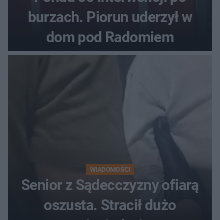
burzach. Piorun uderzył w
dom pod Radomiem
WIADOMOŚCI
Senior z Sądecczyzny ofiarą
oszusta. Stracił dużo