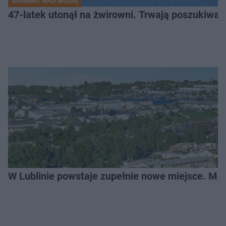
DRAMAT NAD WODĄ
47-latek utonął na żwirowni. Trwają poszukiwan
W Lublinie powstaje zupełnie nowe miejsce. Mo