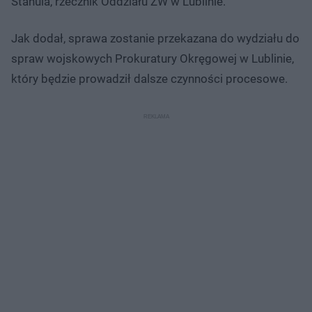
Stanula, rzecznik Oddziału ŻW w Lublinie.
Jak dodał, sprawa zostanie przekazana do wydziału do
spraw wojskowych Prokuratury Okręgowej w Lublinie,
który będzie prowadził dalsze czynności procesowe.