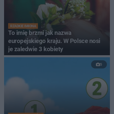
RZADKIE IMIONA
To imię brzmi jak nazwa
europejskiego kraju. W Polsce nosi
je zaledwie 3 kobiety
5