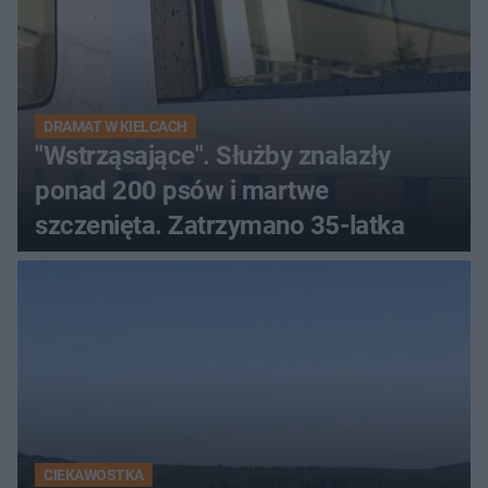
DRAMAT W KIELCACH
"Wstrząsające". Służby znalazły
ponad 200 psów i martwe
szczenięta. Zatrzymano 35-latka
CIEKAWOSTKA