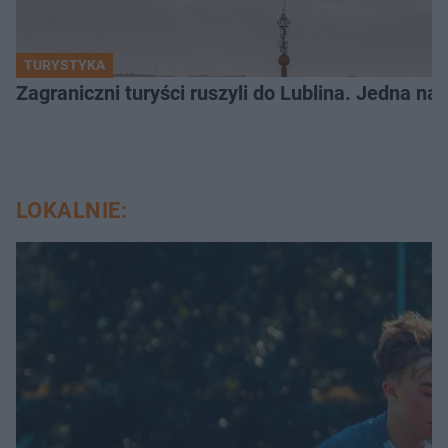
TURYSTYKA
Zagraniczni turyści ruszyli do Lublina. Jedna n
LOKALNIE: