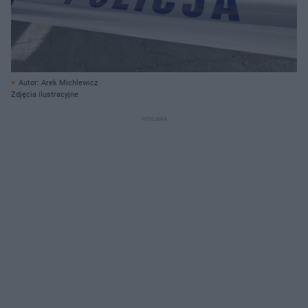
Autor: Arek Michlewicz
Zdjęcia ilustracyjne