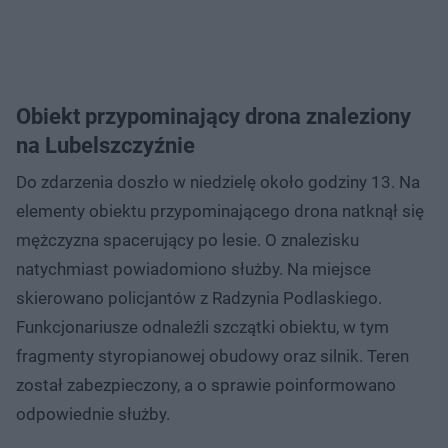
Obiekt przypominający drona znaleziony
na Lubelszczyźnie
Do zdarzenia doszło w niedzielę około godziny 13. Na
elementy obiektu przypominającego drona natknął się
mężczyzna spacerujący po lesie. O znalezisku
natychmiast powiadomiono służby. Na miejsce
skierowano policjantów z Radzynia Podlaskiego.
Funkcjonariusze odnaleźli szczątki obiektu, w tym
fragmenty styropianowej obudowy oraz silnik. Teren
został zabezpieczony, a o sprawie poinformowano
odpowiednie służby.