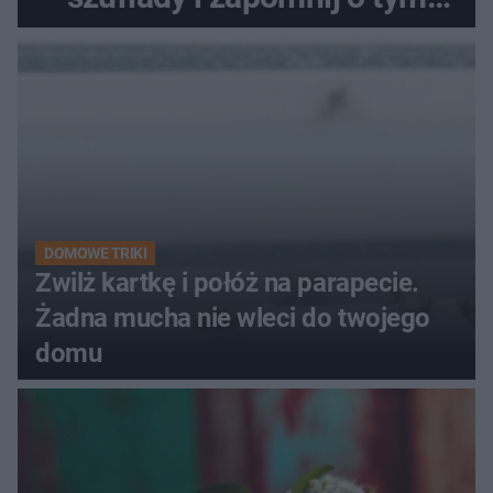
problemie. Sposób na
pociemniałą biżuterię
DOMOWE TRIKI
Zwilż kartkę i połóż na parapecie.
Żadna mucha nie wleci do twojego
domu