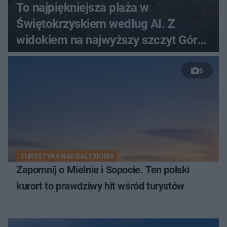
To najpiękniejsza plaża w
Świętokrzyskiem według AI. Z
widokiem na najwyższy szczyt Gór
Świętokrzyskich
6
TURYSTYKA NAD BAŁTYKIEM
Zapomnij o Mielnie i Sopocie. Ten polski
kurort to prawdziwy hit wśród turystów