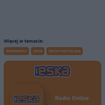
WIADOMOŚCI
DRON
DRONY NAD POLSKĄ
Radio Online