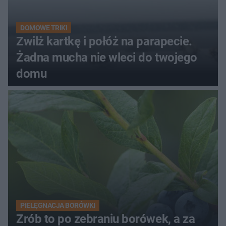
DOMOWE TRIKI
Zwilż kartkę i połóż na parapecie.
Żadna mucha nie wleci do twojego
domu
PIELĘGNACJA BORÓWKI
Zrób to po zebraniu borówek, a za