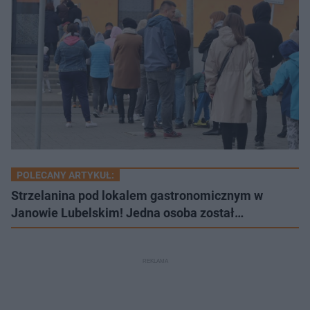
POLECANY ARTYKUŁ:
Strzelanina pod lokalem gastronomicznym w
Janowie Lubelskim! Jedna osoba został…