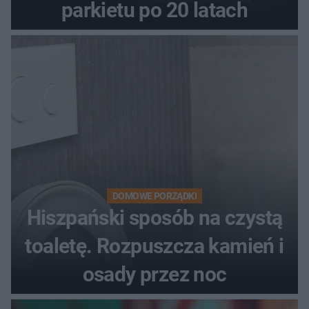
parkietu po 20 latach
DOMOWE PORZĄDKI
Hiszpański sposób na czystą
toaletę. Rozpuszcza kamień i
osady przez noc