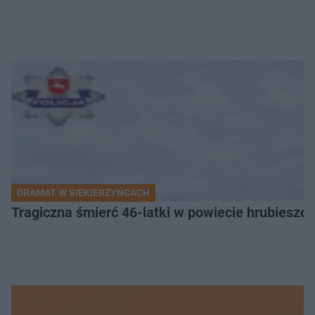
DRAMAT W SIEKIERZYŃCACH
Tragiczna śmierć 46-latki w powiecie hrubieszows