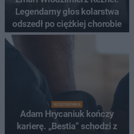
Legendarny głos kolarstwa
odszedł po ciężkiej chorobie
KOSZYKÓWKA
Adam Hrycaniuk kończy
karierę. „Bestia” schodzi z