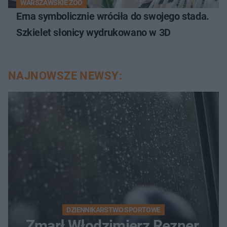
WARSZAWSKIE ZOO
Erna symbolicznie wróciła do swojego stada.
Szkielet słonicy wydrukowano w 3D
NAJNOWSZE NEWSY:
DZIENNIKARSTWO SPORTOWE
Zmarł Włodzimierz Rezner.