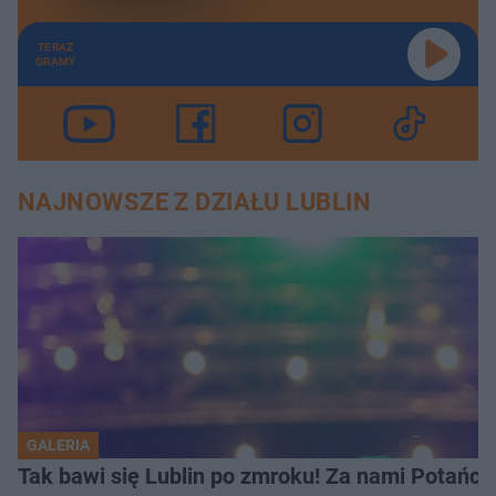
TERAZ
GRAMY
NAJNOWSZE Z DZIAŁU LUBLIN
GALERIA
Tak bawi się Lublin po zmroku! Za nami Potań