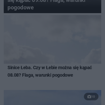
się kąpać 09.08? Flaga, warunki
pogodowe
Sinice Łeba. Czy w Łebie można się kąpać
08.08? Flaga, warunki pogodowe
10