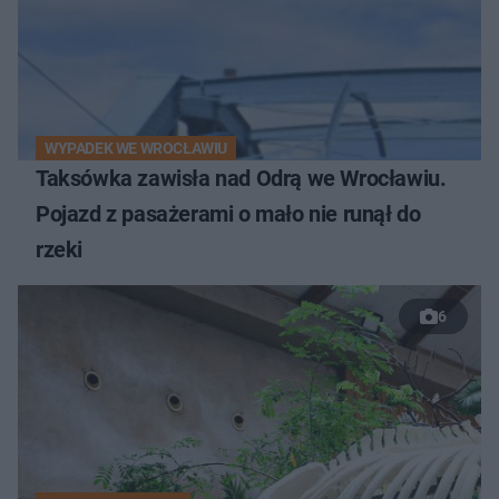
WYPADEK WE WROCŁAWIU
Taksówka zawisła nad Odrą we Wrocławiu.
Pojazd z pasażerami o mało nie runął do
rzeki
6