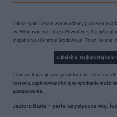
Zakaz kąpieli został wprowadzony po przeprowadze
we Włodawie oraz służb: Powiatowej Stacji Sanita
Inspektoratu Ochrony Środowiska. To oni po anal
Lubelskie. Najbardziej kolo
Choć według najnowszych informacji jakość wody 
czerwca, zaplanowano kolejne spotkanie służb na
postępowanie.
Jezioro Białe – perła turystyczna woj. lu