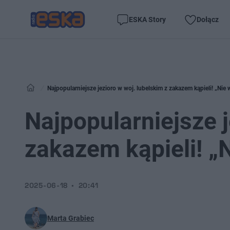
ESKA Story
Dołącz
Najpopularniejsze jezioro w woj. lubelskim z zakazem kąpieli! „Ni
Najpopularniejsze j
zakazem kąpieli! „
2025-06-18
20:41
Marta Grabiec